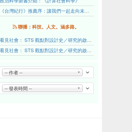
政治科學新書介紹：《計算社會科學》
《台灣紀行》推薦序：讓我們一起走向未來文明的備忘錄
聯播：科技。人文。涵多路。
看見社會： STS 觀點對設計史／研究的啟發與反思（下）
看見社會： STS 觀點對設計史／研究的啟發與反思（上）
-- 作者 --
-- 發表時間 --