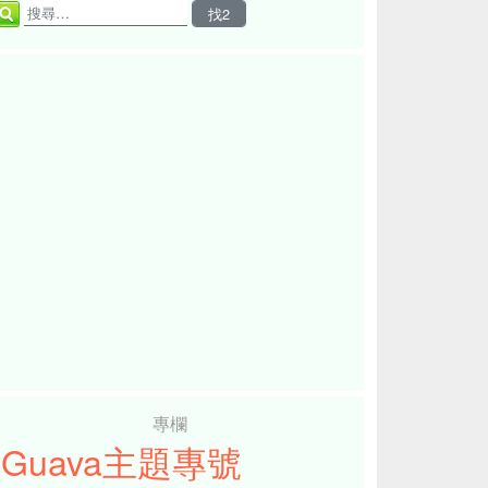
專欄
iGuava主題專號