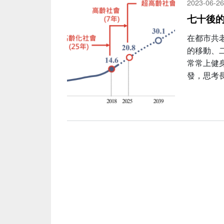
2023-06-26
七十後的
在都市共
的移動、
常常上健
發，思考