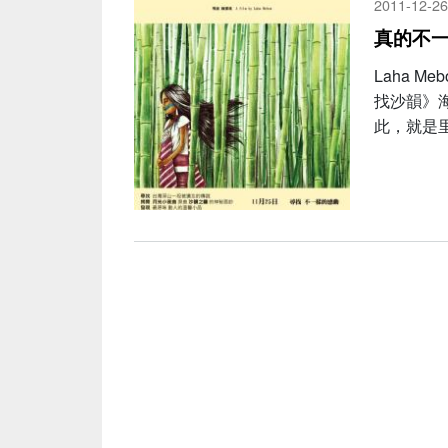
2011-12-26
真的不
Laha 
找沙韻》
此，就是