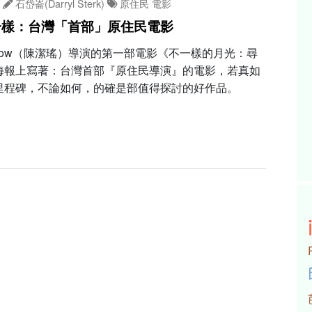
石岱崙(Darryl Sterk)
原住民
電影
一樣：台灣「首部」原住民電影
Mebow（陳潔瑤）導演的第一部電影《不一樣的月光：尋
海報上寫著：台灣首部『原住民導演』的電影，若真如
里程碑，不論如何，的確是部值得探討的好作品。