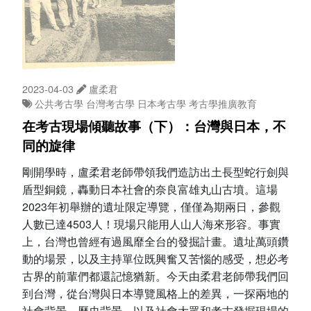
2023-04-03
盧柔君
公共考古學
台灣考古學
日本考古學
考古學推廣教育
在考古現場傾聽故事（下）：台灣與日本，不
同的旋律
剛開學時，盧柔君老師帶領我們造訪出土長型蛇行劍與
盾型銅鏡，轟動日本社會的奈良富雄丸山古墳。這場
2023年初舉辦的遺址限定導覽，僅僅為期兩日，參觀
人數已達4503人！現場只能用人山人海來形容。事實
上，台灣也曾經有過風靡全台的發掘計畫。遺址萬頭鑽
動的場景，以及主持單位既興奮又苦惱的感受，想必考
古界的前輩們都還記憶猶新。今天由柔君老師帶我們回
到台灣，從台灣與日本導覽風格上的差異，一探兩地的
社會背景、歷史背景，以及社會大眾和考古發掘現場的