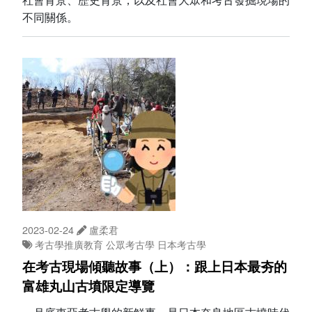
不同關係。
2023-02-24
盧柔君
考古學推廣教育
公眾考古學
日本考古學
在考古現場傾聽故事（上）：跟上日本最夯的
富雄丸山古墳限定導覽