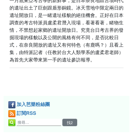
一月底東亞考古學的新鮮事，是日本奈良地區古墳時代
的遺址出土了巨劍跟盾形銅鏡。冰天雪地中限定兩日的
遺址開放日，是一睹遺址樣貌的絕佳機會。正好在日本
調查的考古特派員盧柔君潛入現場，看著看著，睹物生
情，不禁想起家鄉的遺址開放日。究竟台日考古界的發
掘現場的樣貌以及公開的風格有何不同，是否比較日
式，在奈良開放的遺址又有何特色（有鹿嗎？）且看上
集，由特派記者（任教於台大人類學系的盧柔君老師）
為首先大家帶來第一手的遺址參訪報導。
加入芭樂粉絲團
訂閱RSS