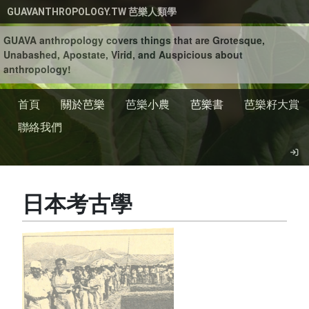
移至主內容
GUAVANTHROPOLOGY.TW 芭樂人類學
GUAVA anthropology covers things that are Grotesque,
Unabashed, Apostate, Virid, and Auspicious about
anthropology!
首頁
關於芭樂
芭樂小農
芭樂書
芭樂籽大賞
聯絡我們
日本考古學