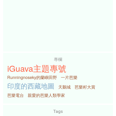
專欄
iGuava主題專號
Runningnoseky的蘭嶼田野
一片芭樂
印度的西藏地圖
天鵝城
芭樂籽大賞
芭樂電台
親愛的芭樂人類學家
Tags