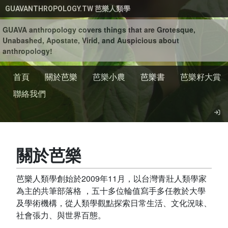
移至主內容
GUAVANTHROPOLOGY.TW 芭樂人類學
GUAVA anthropology covers things that are Grotesque,
Unabashed, Apostate, Virid, and Auspicious about
anthropology!
首頁
關於芭樂
芭樂小農
芭樂書
芭樂籽大賞
聯絡我們
關於芭樂
芭樂人類學創始於2009年11月，以台灣青壯人類學家
為主的共筆部落格 ，五十多位輪值寫手多任教於大學
及學術機構，從人類學觀點探索日常生活、文化況味、
社會張力、與世界百態。