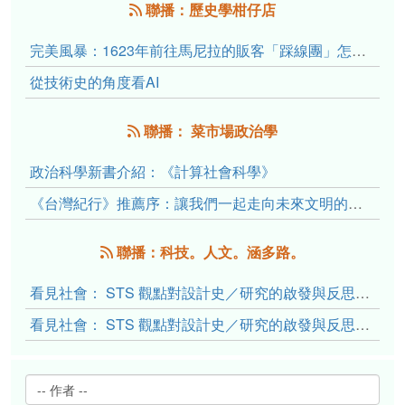
聯播：歷史學柑仔店
完美風暴：1623年前往馬尼拉的販客「踩線團」怎麼會困死於澎湖?
從技術史的角度看AI
聯播： 菜市場政治學
政治科學新書介紹：《計算社會科學》
《台灣紀行》推薦序：讓我們一起走向未來文明的備忘錄
聯播：科技。人文。涵多路。
看見社會： STS 觀點對設計史／研究的啟發與反思（下）
看見社會： STS 觀點對設計史／研究的啟發與反思（上）