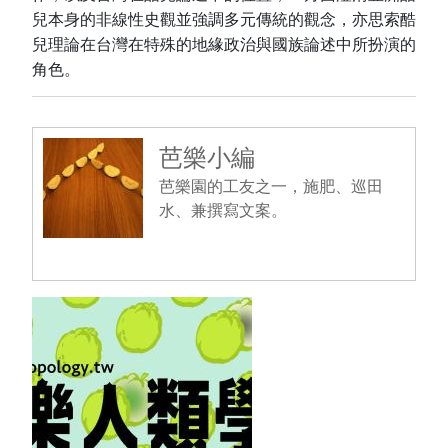
兒本身的非線性史觀並強調多元傳統的觀念，亦思索酷
兒理論在台灣在特殊的地緣政治與國族論述中所扮演的
角色。
芭樂小編
芭樂園的工友之一，施肥、巡田
水、兼撰寫文案。