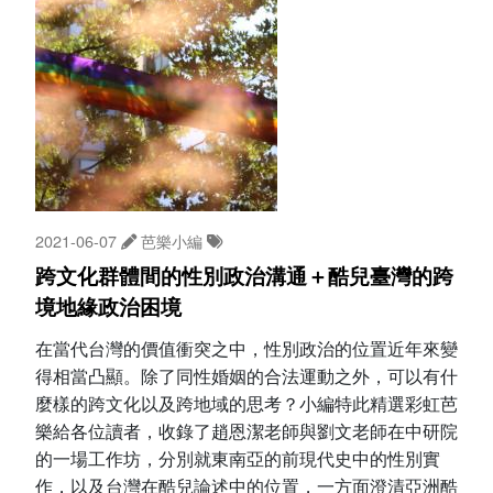
2021-06-07
芭樂小編
跨文化群體間的性別政治溝通＋酷兒臺灣的跨
境地緣政治困境
在當代台灣的價值衝突之中，性別政治的位置近年來變
得相當凸顯。除了同性婚姻的合法運動之外，可以有什
麼樣的跨文化以及跨地域的思考？小編特此精選彩虹芭
樂給各位讀者，收錄了趙恩潔老師與劉文老師在中研院
的一場工作坊，分別就東南亞的前現代史中的性別實
作，以及台灣在酷兒論述中的位置，一方面澄清亞洲酷