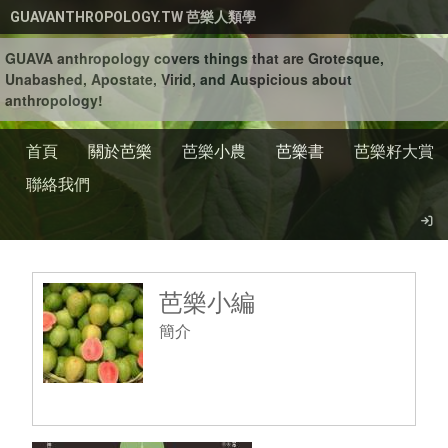
移至主內容
GUAVANTHROPOLOGY.TW 芭樂人類學
GUAVA anthropology covers things that are Grotesque,
Unabashed, Apostate, Virid, and Auspicious about
anthropology!
首頁
關於芭樂
芭樂小農
芭樂書
芭樂籽大賞
聯絡我們
芭樂小編
簡介