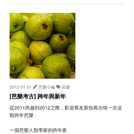
2012-01-01
芭樂小編
節慶
[芭樂考古] 跨年與新年
從2011跨越到2012之際，歡迎舊友新知再次啃一次這
顆跨年芭樂
一個芭樂人類學家的跨年夜