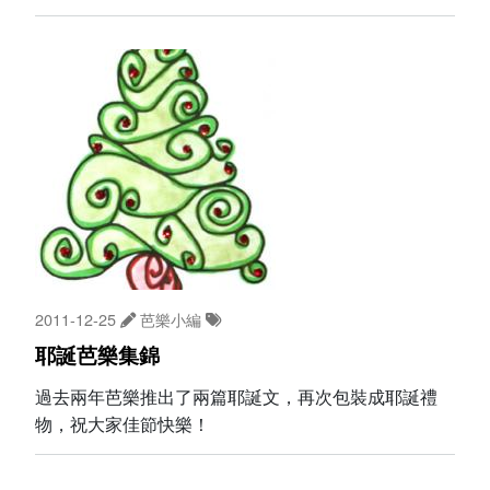
2011-12-25
芭樂小編
耶誕芭樂集錦
過去兩年芭樂推出了兩篇耶誕文，再次包裝成耶誕禮
物，祝大家佳節快樂！