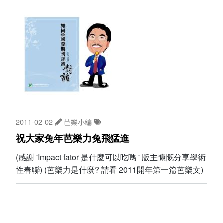
2011-02-02
芭樂小編
祝大家兔年芭樂力兔飛猛進
(感謝 'Impact fator 是什麼可以吃嗎 ' 版主慷慨分享學術
性春聯) (芭樂力是什麼? 請看 2011開年第一篇芭樂文)