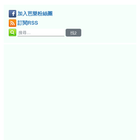
加入芭樂粉絲團
訂閱RSS