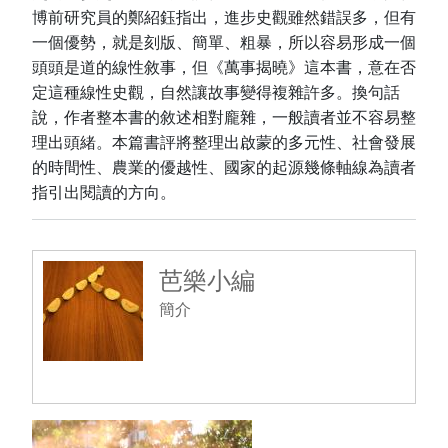
博前研究員的鄭紹鈺指出，進步史觀雖然錯誤多，但有
一個優勢，就是刻版、簡單、粗暴，所以容易形成一個
頭頭是道的線性敘事，但《萬事揭曉》這本書，意在否
定這種線性史觀，自然讓故事變得複雜許多。換句話
說，作者整本書的敘述相對龐雜，一般讀者並不容易整
理出頭緒。本篇書評將整理出啟蒙的多元性、社會發展
的時間性、農業的優越性、國家的起源幾條軸線為讀者
指引出閱讀的方向。
芭樂小編
簡介