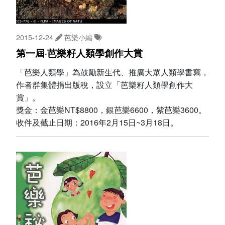
2015-12-24
芭樂小編
第一屆‧芭樂籽人類學創作大賞
「芭樂人類學」為鼓勵新生代、推廣大眾人類學書寫，
作者群集體捐出版稅，設立「芭樂籽人類學創作大
賞」。
獎金：金芭樂NT$8800，銀芭樂6600，紫芭樂3600。
收件及截止日期：2016年2月15日~3月18日。