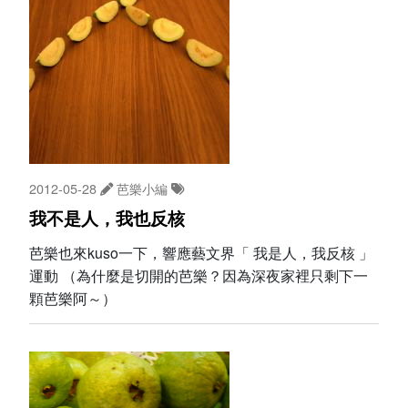
2012-05-28
芭樂小編
我不是人，我也反核
芭樂也來kuso一下，響應藝文界「 我是人，我反核 」
運動 （為什麼是切開的芭樂？因為深夜家裡只剩下一
顆芭樂阿～）