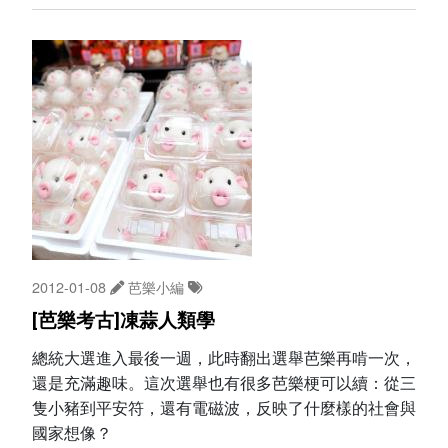
2012-01-08
芭樂小編
[芭樂考古]凍蒜人類學
總統大選進入最後一週，此時翻出選舉芭樂再啃一次，
還是充滿趣味。這次選舉也有很多芭樂梗可以續：從三
隻小豬到平安符，還有電磁波，反映了什麼樣的社會與
國家想像？