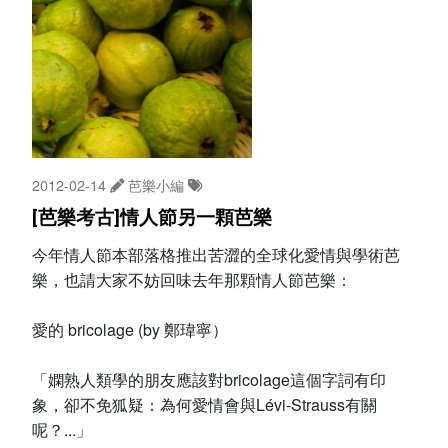
2012-02-14
芭樂小編
[芭樂考古]情人節另一顆芭樂
今年情人節本部落格推出苦澀的全球化愛情與學術芭
樂，也請大家不妨回味去年那顆情人節芭樂：
愛的 bricolage (by 鄭瑋寧）
「嫻熟人類學的朋友應該對bricolage這個字詞有印
象，卻不免狐疑：為何愛情會與Lévi-Strauss有關
呢？...」