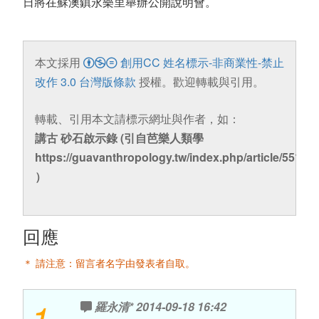
日將在蘇澳鎮永樂里舉辦公開說明會。
本文採用
創用CC 姓名標示-非商業性-禁止
改作 3.0 台灣版條款
授權。歡迎轉載與引用。
轉載、引用本文請標示網址與作者，如：
講古 砂石啟示錄 (引自芭樂人類學
https://guavanthropology.tw/index.php/article/5510
）
回應
＊ 請注意：留言者名字由發表者自取。
1
羅永清*
2014-09-18 16:42