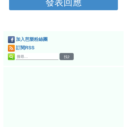
加入芭樂粉絲團
訂閱RSS