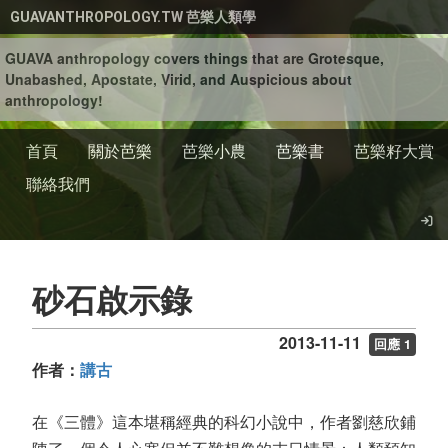
移至主內容
GUAVANTHROPOLOGY.TW 芭樂人類學
GUAVA anthropology covers things that are Grotesque,
Unabashed, Apostate, Virid, and Auspicious about
anthropology!
首頁
關於芭樂
芭樂小農
芭樂書
芭樂籽大賞
聯絡我們
砂石啟示錄
2013-11-11
回應 1
作者：
講古
在《三體》這本堪稱經典的科幻小說中，作者劉慈欣鋪