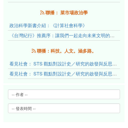
聯播： 菜市場政治學
政治科學新書介紹：《計算社會科學》
《台灣紀行》推薦序：讓我們一起走向未來文明的備忘錄
聯播：科技。人文。涵多路。
看見社會： STS 觀點對設計史／研究的啟發與反思（下）
看見社會： STS 觀點對設計史／研究的啟發與反思（上）