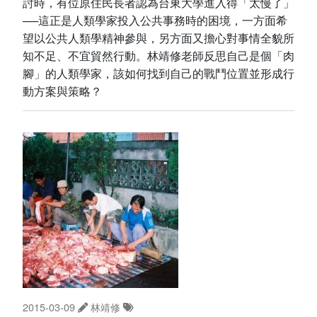
討時，有位原住民長者認為台東大學進入得「太慢了」
──這正是人類學家投入公共事務時的困境，一方面希
望以公共人類學精神參與，另方面又擔心對事情全貌所
知不足、不宜貿然行動。林靖修老師反思自己是個「肉
腳」的人類學家，該如何找到自己的戰鬥位置並形成行
動方案與策略？
2015-03-09
林靖修