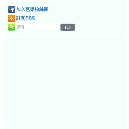
加入芭樂粉絲團
訂閱RSS