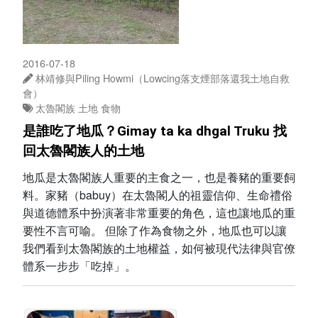
2016-07-18
林靖修與Piling Howmi（Lowcing落支煙部落還我土地自救
會）
太魯閣族
土地
食物
是誰吃了地瓜？Gimay ta ka dhgal Truku 找
回太魯閣族人的土地
地瓜是太魯閣族人重要的主食之一，也是養豬的重要飼
料。家豬（babuy）在太魯閣人的祖靈信仰、生命禮俗
與道德體系中扮演著非常重要的角色，這也讓地瓜的重
要性不言可喻。 但除了作為食物之外，地瓜也可以讓
我們看到太魯閣族的土地權益，如何被現代法律與官僚
體系一步步「吃掉」。