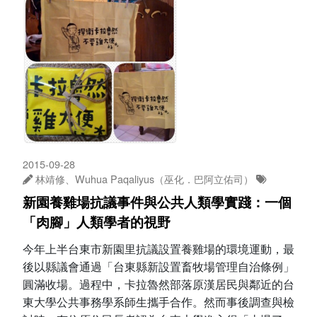
2015-09-28
林靖修、Wuhua Paqaliyus（巫化．巴阿立佑司）
新園養雞場抗議事件與公共人類學實踐：一個
「肉腳」人類學者的視野
今年上半台東市新園里抗議設置養雞場的環境運動，最
後以縣議會通過「台東縣新設置畜牧場管理自治條例」
圓滿收場。過程中，卡拉魯然部落原漢居民與鄰近的台
東大學公共事務學系師生攜手合作。然而事後調查與檢