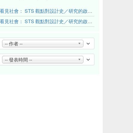
看見社會： STS 觀點對設計史／研究的啟發與反思（下）
看見社會： STS 觀點對設計史／研究的啟發與反思（上）
-- 作者 --
-- 發表時間 --