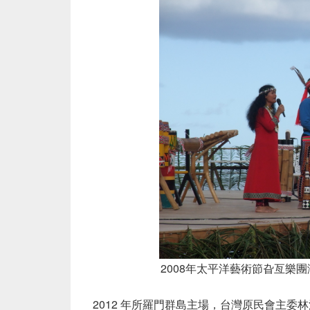
2008年太平洋藝術節
旮亙樂團
2012
年所羅門群島主場，台灣原民會主委林