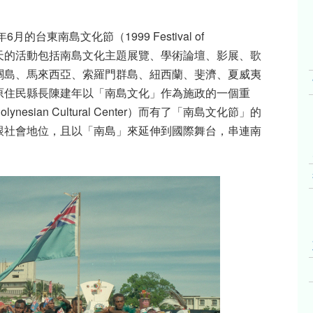
年
6
月的台東南島文化節（
1999 Festival of
天的活動包括南島文化主題展覽、學術論壇、影展、歌
關島、馬來西亞、索羅門群島、紐西蘭、斐濟、夏威夷
原住民縣長陳建年以「南島文化」作為施政的一個重
olynesian Cultural Center
）而有了「南島文化節」的
跟社會地位，且以「南島」來延伸到國際舞台，串連南