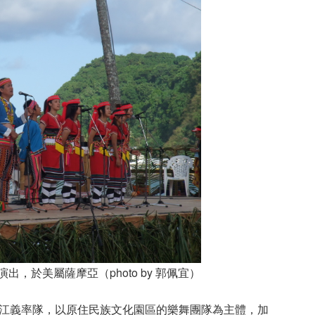
演出
，於美屬薩摩亞（photo by 郭佩宜）
江義率隊，以原住民族文化園區的樂舞團隊為主體，加