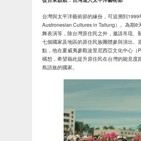
台灣與太平洋藝術節的緣份，可追溯到
1999
Austronesian Cultures in Taitung
）。為期
8
舞表演等，除台灣原住民之外，邀請帛琉、
七個國家及地區的原住民族團體參與演出。
點，他在夏威夷參觀波里尼西亞文化中心（
P
構想，希望藉此提升原住民在台灣的能見度
島語族的國家。