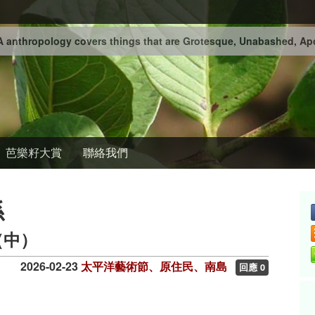
 anthropology covers things that are Grotesque, Unabashed, Apo
芭樂籽大賞
聯絡我們
係
（中）
2026-02-23
太平洋藝術節、原住民、南島
回應 0