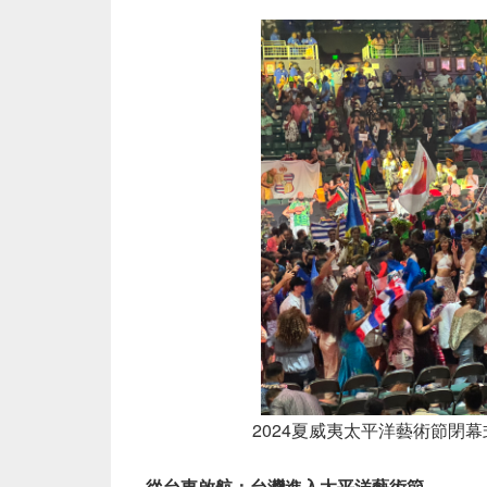
2024夏威夷太平洋藝術節閉幕式
從台東啟航：台灣進入太平洋藝術節