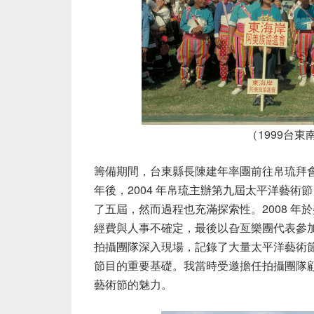
（1999台
籌備期間，台東縣長陳建年率團前往帛琉拜
年後，
2004
年帛琉主辦第九屆太平洋藝術節
了五屆，然而過程也充滿探索性。
2008
年於
經費與人事不確定，最後以旮亙樂團代表參
拍攝團隊深入現場，記錄了大量太平洋藝術
節目的重要基礎。我當時受邀擔任拍攝團隊
藝術節的魅力。