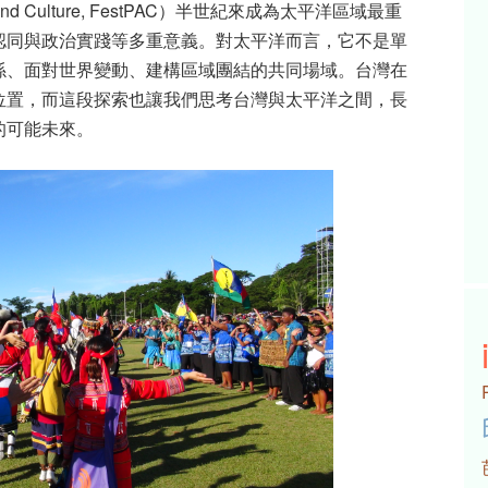
 and Culture, FestPAC
）半世紀來成為太平洋區域最重
認同與政治實踐等多重意義。對太平洋而言，它不是單
係、面對世界變動、建構區域團結的共同場域。台灣在
位置，而這段探索也讓我們思考台灣與太平洋之間，長
的可能未來。