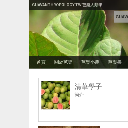
移至主內容
GUAVANTHROPOLOGY.TW 芭樂人類學
GUAVA
首頁
關於芭樂
芭樂小農
芭樂書
清華學子
簡介