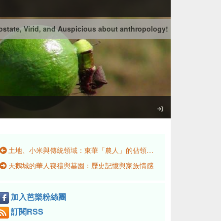
state, Virid, and Auspicious about anthropology!
土地、小米與傳統領域：東華「農人」的佔領運動與文化實踐
天鵝城的華人喪禮與墓園：歷史記憶與家族情感
加入芭樂粉絲團
訂閱RSS