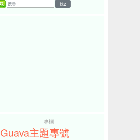
專欄
iGuava主題專號