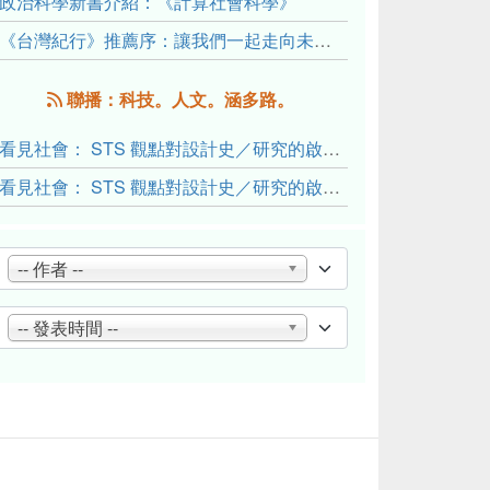
政治科學新書介紹：《計算社會科學》
《台灣紀行》推薦序：讓我們一起走向未來文明的備忘錄
聯播：科技。人文。涵多路。
看見社會： STS 觀點對設計史／研究的啟發與反思（下）
看見社會： STS 觀點對設計史／研究的啟發與反思（上）
-- 作者 --
-- 發表時間 --