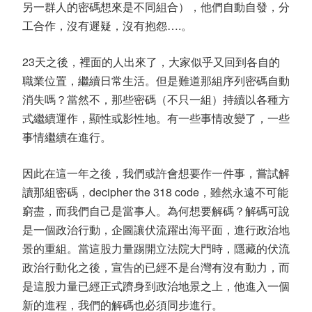
另一群人的密碼想來是不同組合），他們自動自發，分
工合作，沒有遲疑，沒有抱怨….。
23天之後，裡面的人出來了，大家似乎又回到各自的
職業位置，繼續日常生活。但是難道那組序列密碼自動
消失嗎？當然不，那些密碼（不只一組）持續以各種方
式繼續運作，顯性或影性地。有一些事情改變了，一些
事情繼續在進行。
因此在這一年之後，我們或許會想要作一件事，嘗試解
讀那組密碼，decipher the 318 code，雖然永遠不可能
窮盡，而我們自己是當事人。為何想要解碼？解碼可說
是一個政治行動，企圖讓伏流躍出海平面，進行政治地
景的重組。當這股力量踢開立法院大門時，隱藏的伏流
政治行動化之後，宣告的已經不是台灣有沒有動力，而
是這股力量已經正式躋身到政治地景之上，他進入一個
新的進程，我們的解碼也必須同步進行。