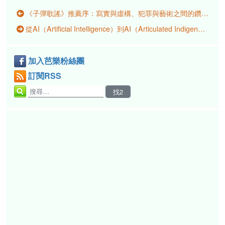
《子彈歌謠》推薦序：寫實與虛構、犯罪與藝術之間的鑽頭世界
從AI（Artificial Intelligence）到AI（Articulated Indigeneity）：如何在人工智慧裡與原住民族對話
加入芭樂粉絲團
訂閱RSS