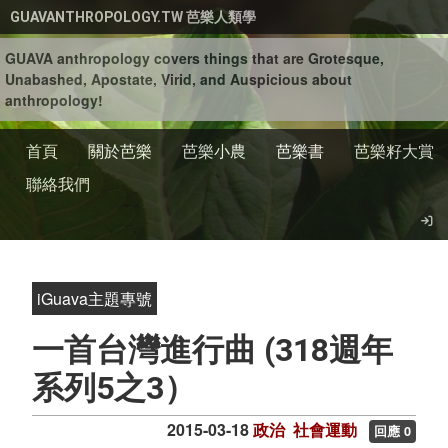
移至主內容
GUAVANTHROPOLOGY.TW 芭樂人類學
GUAVA anthropology covers things that are Grotesque,
Unabashed, Apostate, Virid, and Auspicious about
anthropology!
首頁
關於芭樂
芭樂小農
芭樂書
芭樂籽大賞
聯絡我們
iGuava主題專號
一首台灣進行曲 (318週年
系列5之3）
2015-03-18
政治
社會運動
回應 0