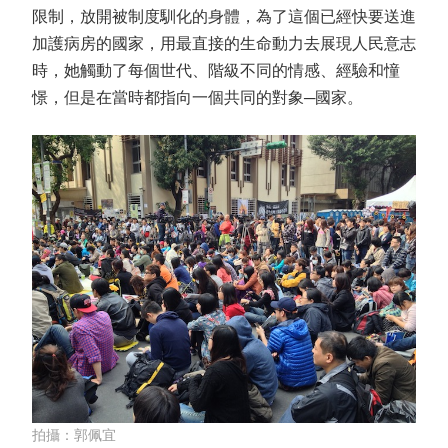
限制，放開被制度馴化的身體，為了這個已經快要送進
加護病房的國家，用最直接的生命動力去展現人民意志
時，她觸動了每個世代、階級不同的情感、經驗和憧
憬，但是在當時都指向一個共同的對象─國家。
拍攝：郭佩宜