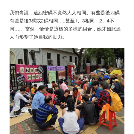
我們會說，這組密碼不竟然人人相同。有些是後四碼，
有些是後3碼或2碼相同…..甚至1、3相同，2、4不
同….。當然，恰恰是這樣的多樣的組合，她才如此迷
人而形塑了她自我的動力。