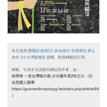
本文採用
創用CC 姓名標示-非商業性-禁止
改作 3.0 台灣版條款
授權。歡迎轉載與引用。
轉載、引用本文請標示網址與作者，如：
林秀幸 一首台灣進行曲 (318週年系列5之3） (引
自芭樂人類學
https://guavanthropology.tw/index.php/article/6425
）