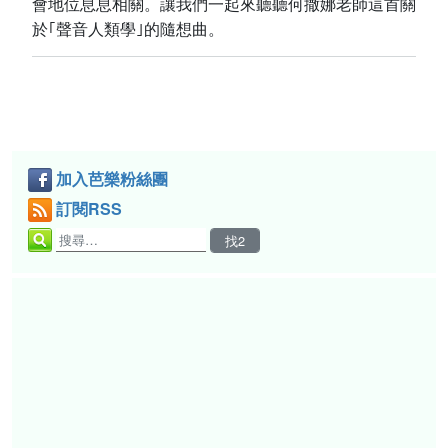
會地位息息相關。讓我們一起來聽聽何撒娜老師這首關
於｢聲音人類學｣的隨想曲。
加入芭樂粉絲團
訂閱RSS