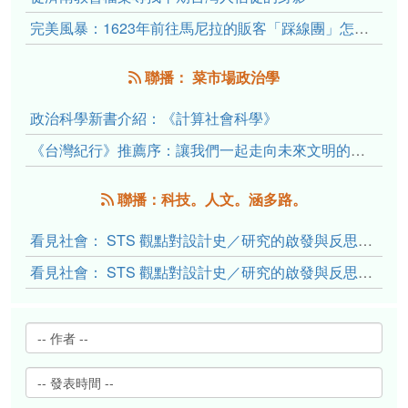
完美風暴：1623年前往馬尼拉的販客「踩線團」怎麼會困死於澎湖?
聯播： 菜市場政治學
政治科學新書介紹：《計算社會科學》
《台灣紀行》推薦序：讓我們一起走向未來文明的備忘錄
聯播：科技。人文。涵多路。
看見社會： STS 觀點對設計史／研究的啟發與反思（下）
看見社會： STS 觀點對設計史／研究的啟發與反思（上）