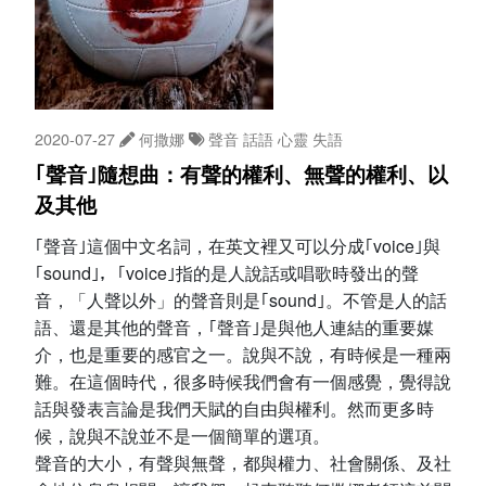
2020-07-27
何撒娜
聲音
話語
心靈
失語
｢聲音｣隨想曲：有聲的權利、無聲的權利、以
及其他
｢聲音｣這個中文名詞，在英文裡又可以分成｢voice｣與
｢sound｣，｢voice｣指的是人說話或唱歌時發出的聲
音，「人聲以外」的聲音則是｢sound｣。不管是人的話
語、還是其他的聲音，｢聲音｣是與他人連結的重要媒
介，也是重要的感官之一。說與不說，有時候是一種兩
難。在這個時代，很多時候我們會有一個感覺，覺得說
話與發表言論是我們天賦的自由與權利。然而更多時
候，說與不說並不是一個簡單的選項。
聲音的大小，有聲與無聲，都與權力、社會關係、及社