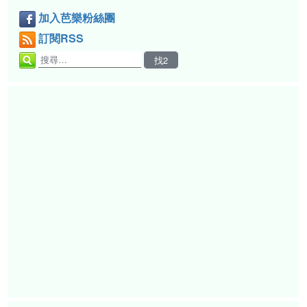
加入芭樂粉絲團
訂閱RSS