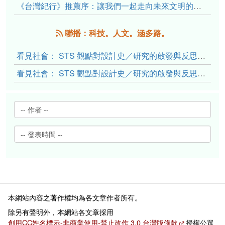
《台灣紀行》推薦序：讓我們一起走向未來文明的備忘錄
聯播：科技。人文。涵多路。
看見社會： STS 觀點對設計史／研究的啟發與反思（下）
看見社會： STS 觀點對設計史／研究的啟發與反思（上）
本網站內容之著作權均為各文章作者所有。
除另有聲明外，本網站各文章採用
創用CC姓名標示-非商業使用-禁止改作 3.0 台灣版條款
授權公眾