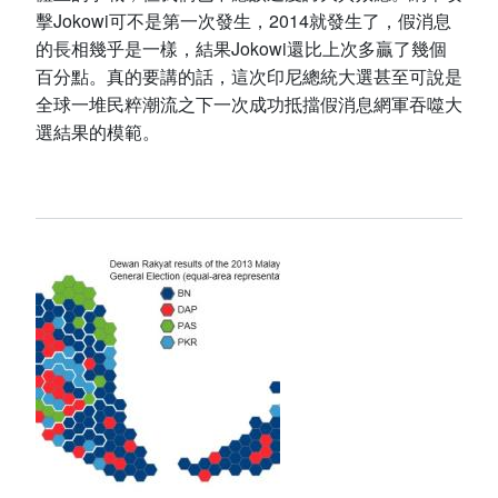
擊Jokowi可不是第一次發生，2014就發生了，假消息
的長相幾乎是一樣，結果Jokowi還比上次多贏了幾個
百分點。真的要講的話，這次印尼總統大選甚至可說是
全球一堆民粹潮流之下一次成功抵擋假消息網軍吞噬大
選結果的模範。