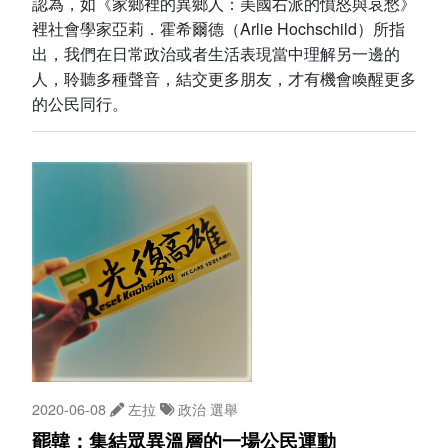
認為，如《家鄉裡的異鄉人：美國右派的憤怒與哀愁》
裡社會學家亞莉．霍希爾德（Arlie Hochschild）所指
出，我們在日常政治或者生活表現當中理解另一邊的
人，聆聽多種聲音，結交更多朋友，才有機會喚醒更多
的公民同行。
2020-06-08
左拉
政治
選舉
罷韓：集結眾異溫層的一場公民運動