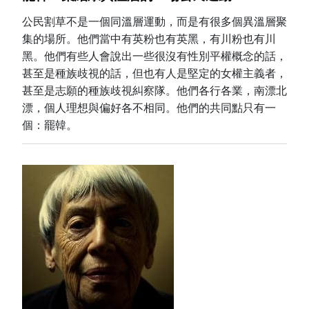
公民割草不是一個同溫層運動，而是有很多個異溫層聚
集的場所。他們當中有英粉也有英黑，有川粉也有川
黑。他們有些人會說出一些很沒有性別平權概念的話，
甚至是種族歧視的話，但也有人是堅定的女權主義者，
甚至是志願的種族歧視糾察隊。他們各行各業，南漂北
漂，個人理想與偏好各不相同。他們的共同點只有一
個：罷韓。