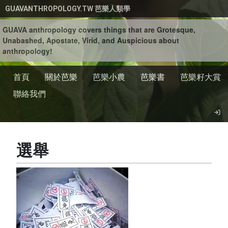
移至主內容
GUAVANTHROPOLOGY.TW 芭樂人類學
GUAVA anthropology covers things that are Grotesque,
Unabashed, Apostate, Virid, and Auspicious about
anthropology!
首頁
關於芭樂
芭樂小農
芭樂書
芭樂籽大賞
聯絡我們
選舉