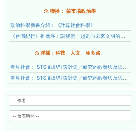
聯播： 菜市場政治學
政治科學新書介紹：《計算社會科學》
《台灣紀行》推薦序：讓我們一起走向未來文明的備忘錄
聯播：科技。人文。涵多路。
看見社會： STS 觀點對設計史／研究的啟發與反思（下）
看見社會： STS 觀點對設計史／研究的啟發與反思（上）