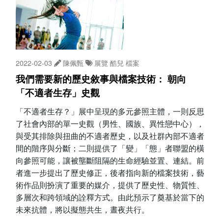
2022-02-03
陳佩甄
展覽
酷兒
檔案
我們需要新的歷史敘事與檔案技術： 朝向
「不適者生存」史觀
「不適者生存？」展中呈現的多元參照主體，一則反思
了社會內部的單一史觀（男性、國族、異性戀中心），
與受其排除與扭曲的不適者歷史，以及社群內部不適者
間的階序與分斷；二則提供了「變」「態」者聯盟的橫
向參照可能，讓被壟斷阻隔的生命經驗並置、連結。前
者進一步提出了歷史修正，後者指向新的檔案技術，藝
術作品則扮演了重要的媒介，提供了歷史性、物質性、
多層次和跨領域的詮釋方式。由此預示了奠基於當下的
未來抗體，將以擬態共生，晝夜共行。