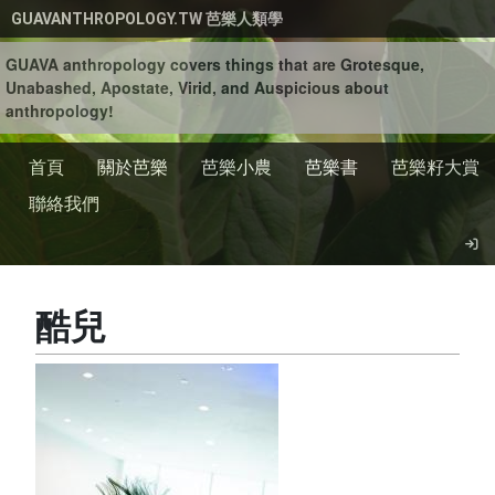
移至主內容
GUAVANTHROPOLOGY.TW 芭樂人類學
GUAVA anthropology covers things that are Grotesque,
Unabashed, Apostate, Virid, and Auspicious about
anthropology!
首頁
關於芭樂
芭樂小農
芭樂書
芭樂籽大賞
聯絡我們
酷兒