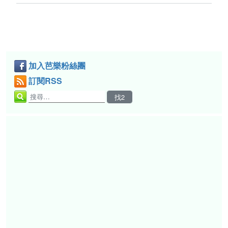
加入芭樂粉絲團
訂閱RSS