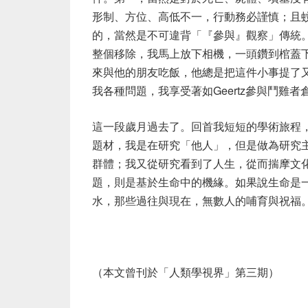
形制、方位、高低不一，行動務必謹慎；且
的，當然是不可違背「『參與』觀察」傳統
整個移除，我馬上放下相機，一頭鑽到棺蓋
來與他的朋友吃飯，他總是把這件小事提了
我各種問題，我享受著如Geertz參與鬥雞
這一段歲月過去了。回首我短短的學術旅程
題材，我是在研究「他人」，但是做為研究
群體；我又從研究看到了人生，從而揣摩文
題，則是基於生命中的機緣。如果說生命是
水，那些過往與現在，無數人的哺育與祝福
（本文曾刊於「人類學視界」第三期）