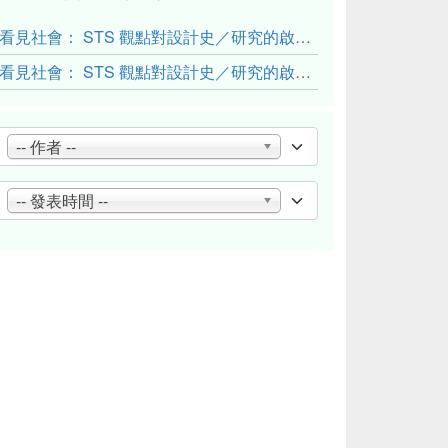
看見社會： STS 觀點對設計史／研究的啟發與反思（下）
看見社會： STS 觀點對設計史／研究的啟發與反思（上）
-- 作者 --
-- 發表時間 --