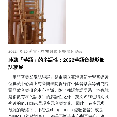
2022-10-25
官元瑜
影展
音樂
聲音
語言
聆聽「華語」的多語性：2022華語音樂影像
誌聯展
「華語音樂影像誌聯展」是由國立臺灣師範大學音樂數
位典藏中心與上海音樂學院賀綠汀中國音樂高等研究院
暨亞歐音樂研究中心合辦。除了強調華語語系（本身就
是複數存在的語系）的多語性之外，英文名稱也特別以
複數的musics來呈現多元音樂文化。因此，在多元與
混雜的脈絡下，不管是sinophone（複數聲音）或是
musics（複數樂音），都是不斷去中心與再中心、產