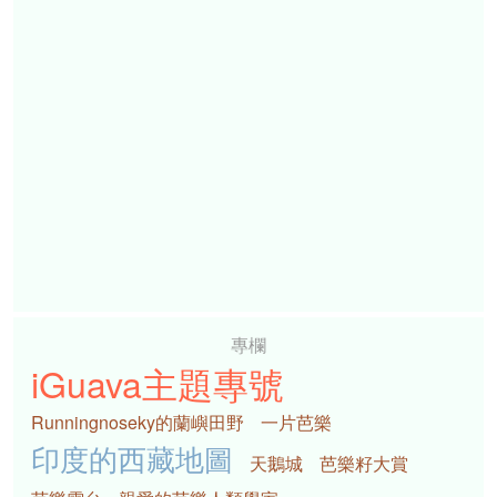
專欄
iGuava主題專號
Runningnoseky的蘭嶼田野
一片芭樂
印度的西藏地圖
天鵝城
芭樂籽大賞