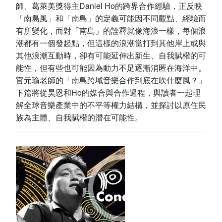
師、葛萊美獎得主Daniel Ho的跨界合作經驗，正反映
「南島風」和「南島」的定義可能因不同觀點、經驗而
有所變化，而對「南島」的詮釋就像海浪一樣，每個浪
潮都有一個發起點，但這樣的浪潮當打到其他岸上或與
其他浪潮互動時，卻有可能延伸出新生、自我賦權的可
能性，但有些也可能因為動力不足逐漸消匿在海洋中。
官元瑜老師的「南島跨域音樂合作到底在吹什麼風？」
下篇將從昊恩和Ho的媒合與合作過程，與讀者一起理
解全球音樂產業中的不平等權力結構，並探討以原住民
族為主體、自我賦權的潛在可能性。