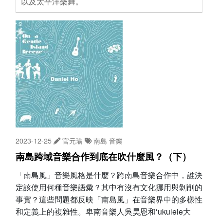
以及太平洋樂舞。
2023-12-25
官元瑜
南島
音樂
南島跨域音樂合作到底在吹什麼風？（下）
「南島風」音樂風格是什麼？跨南島音樂合作中，誰決
定該使用何種音樂語彙？其中有沒有文化挪用與剝削的
事實？這些問題都反映「南島風」在音樂界中的多樣性
和定義上的複雜性。卑南音樂人吳昊恩和ʻukulele大