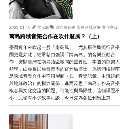
2023-01-10
官元瑜
原住民音樂
南島跨域音樂
文化交流
南島跨域音樂合作在吹什麼風？（上）
臺灣近年來吹起一股「南島風」，尤其原住民流行音樂
圈更是如此，經常藉由強調「跨南島」的音樂互動合
作，突顯臺灣在南島語區域間的重要性。本週的芭樂人
類學，由專長民族音樂學的官元瑜博士，為我們檢視南
島跨域音樂合作中不同層面（如：音樂語彙、主流規範
與地緣政治）的權力關係，進而反思「南島」作為音樂
概念與文化交流的問題、可能性與局限性。這個議題不
小，元瑜有不少故事可談，今日先為各位刊出上篇。