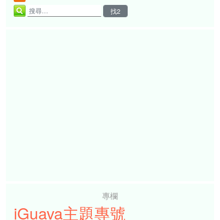
專欄
iGuava主題專號