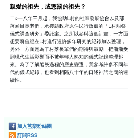
親愛的祖先，或懲罰的祖先？
二○一八年三月起，我協助L村的社區發展協會以及部
落頭目長老們，承接縣政府原住民行政處的「L村船祭
儀式調查研究」委託案。之所以參與這個計畫，一方面
想要將曾經在L村進行過許多年研究的紀錄加以整理，
另外一方面是為了村落長輩們的期待與鼓勵，把漸漸受
到現代生活影響而不被年輕人熟知的儀式記錄整理起
來。為了了解船祭過程的歷史變遷，我參考許多不同年
代的儀式紀錄，也看到相隔八十年的口述神話之間的連
續性。
加入芭樂粉絲團
訂閱RSS