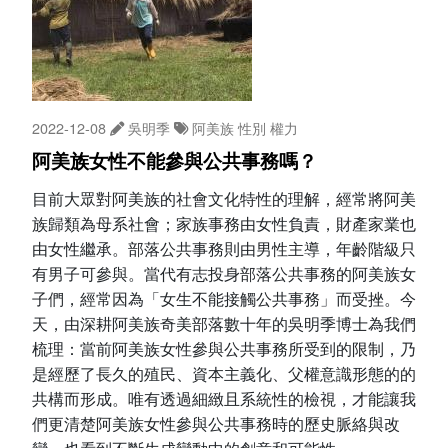
2022-12-08
吳明季
阿美族
性別
權力
阿美族女性不能參與公共事務嗎？
目前大眾對阿美族的社會文化特性的理解，經常將阿美
族歸類為母系社會；家族事務由女性負責，財產家業也
由女性繼承。部落公共事務則由男性主導，年齡階級只
有男子可參與。當代有志投身部落公共事務的阿美族女
子們，經常因為「女生不能接觸公共事務」而受挫。今
天，由深耕阿美族奇美部落數十年的吳明季博士為我們
梳理：當前阿美族女性參與公共事務所受到的限制，乃
是經歷了長久的殖民、資本主義化、父權意識形態的的
共構而形成。唯有透過細緻且系統性的檢視，才能讓我
們更清楚阿美族女性參與公共事務時的歷史脈絡與改