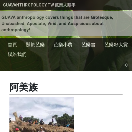
移至主內容
GUAVANTHROPOLOGY.TW 芭樂人類學
GUAVA anthropology covers things that are Grotesque,
Unabashed, Apostate, Virid, and Auspicious about
anthropology!
首頁
關於芭樂
芭樂小農
芭樂書
芭樂籽大賞
聯絡我們
阿美族