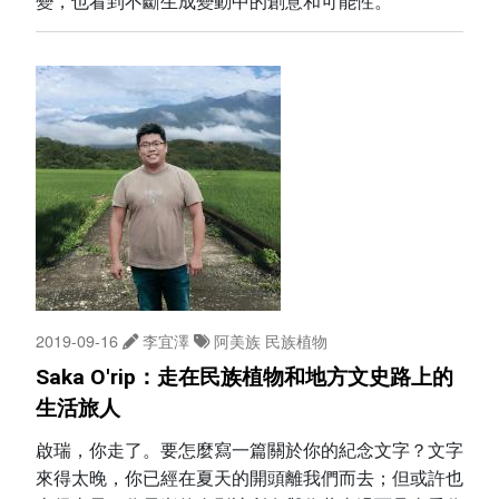
變，也看到不斷生成變動中的創意和可能性。
2019-09-16
李宜澤
阿美族
民族植物
Saka O'rip：走在民族植物和地方文史路上的
生活旅人
啟瑞，你走了。要怎麼寫一篇關於你的紀念文字？文字
來得太晚，你已經在夏天的開頭離我們而去；但或許也