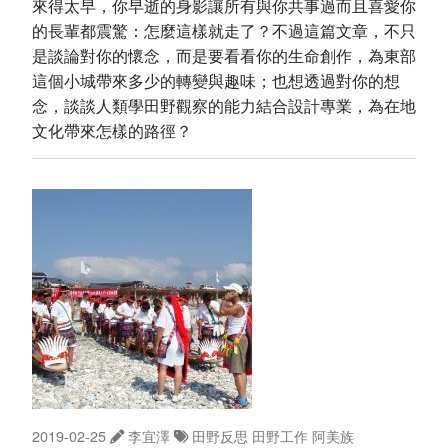
來得太早，你早逝的身影讓所有與你共事過而且喜愛你
的長輩都震驚：怎麼這樣就走了？不過這篇文章，不只
是談論對你的懷念，而是要看看你的生命創作，為東部
這個小城帶來多少的轉變與趣味；也想透過對你的想
念，談談人類學田野觀察的能力結合設計專業，為在地
文化帶來怎樣的路徑？
2019-02-25
李宜澤
田野反思
田野工作
阿美族