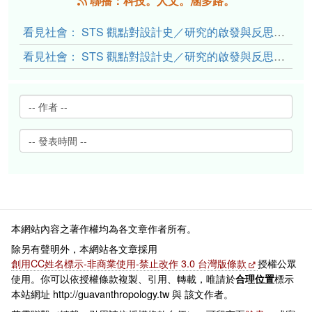
聯播：科技。人文。涵多路。
看見社會： STS 觀點對設計史／研究的啟發與反思（下）
看見社會： STS 觀點對設計史／研究的啟發與反思（上）
本網站內容之著作權均為各文章作者所有。
除另有聲明外，本網站各文章採用
創用CC姓名標示-非商業使用-禁止改作 3.0 台灣版條款
授權公眾
使用。你可以依授權條款複製、引用、轉載，唯請於
標示
合理位置
本站網址 http://guavanthropology.tw 與 該文作者。