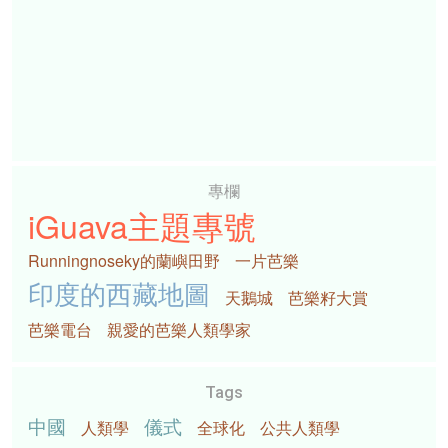
專欄
iGuava主題專號
Runningnoseky的蘭嶼田野
一片芭樂
印度的西藏地圖
天鵝城
芭樂籽大賞
芭樂電台
親愛的芭樂人類學家
Tags
中國
儀式
人類學
全球化
公共人類學