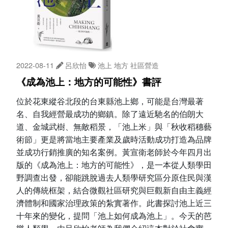
2022-08-11
呂欣怡
池上
地方
社區營造
《成為池上：地方的可能性》書評
位於花東縱谷北段的台東縣池上鄉，可能是台灣最著
名、自我經營最成功的鄉鎮。除了遠近馳名的伯朗大
道、金城武樹、無敵稻景，「池上米」與「秋收稻穗藝
術節」更是將當地主要產業及歲時活動成功打造為品牌
並成功行銷推廣的知名案例。黃宣衛老師於今年四月出
版的《成為池上：地方的可能性》，是一本從人類學田
野調查出發，卻能跳脫過去人類學研究區分原住民與漢
人的傳統框架，結合微觀社區研究與巨觀新自由主義經
濟體制和國家治理政策的紮實著作。此書探討池上近三
十年來的變化，提問「池上如何成為池上」。今天的芭