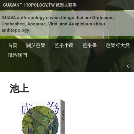
移至主內容
GUAVANTHROPOLOGY.TW 芭樂人類學
GUAVA anthropology covers things that are Grotesque,
Unabashed, Apostate, Virid, and Auspicious about
anthropology!
首頁
關於芭樂
芭樂小農
芭樂書
芭樂籽大賞
聯絡我們
池上