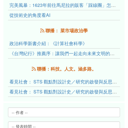
完美風暴：1623年前往馬尼拉的販客「踩線團」怎麼會困死於澎湖?
從技術史的角度看AI
聯播： 菜市場政治學
政治科學新書介紹：《計算社會科學》
《台灣紀行》推薦序：讓我們一起走向未來文明的備忘錄
聯播：科技。人文。涵多路。
看見社會： STS 觀點對設計史／研究的啟發與反思（下）
看見社會： STS 觀點對設計史／研究的啟發與反思（上）