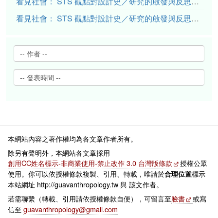
看見社會： STS 觀點對設計史／研究的啟發與反思（下）
看見社會： STS 觀點對設計史／研究的啟發與反思（上）
本網站內容之著作權均為各文章作者所有。
除另有聲明外，本網站各文章採用
創用CC姓名標示-非商業使用-禁止改作 3.0 台灣版條款
授權公眾
使用。你可以依授權條款複製、引用、轉載，唯請於
標示
合理位置
本站網址 http://guavanthropology.tw 與 該文作者。
若需聯繫（轉載、引用請依授權條款自便），可留言至
臉書
或寫
信至
guavanthropology@gmail.com