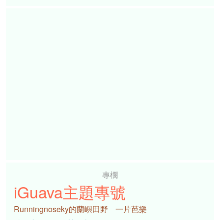
專欄
iGuava主題專號
Runningnoseky的蘭嶼田野
一片芭樂