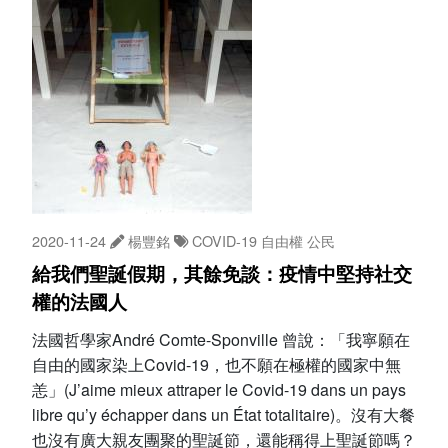
2020-11-24
楊豐銘
COVID-19
自由權
公民
給我們聖誕假期，其餘免談：疫情中堅持社交
權的法國人
法國哲學家André Comte-Sponville 曾說：「我寧願在
自由的國家染上Covid-19，也不願在極權的國家中無
恙」(J’aime mieux attraper le Covid-19 dans un pays
libre qu’y échapper dans un État totalitaire)。沒有大餐
也沒有廣大親友團聚的聖誕節，還能稱得上聖誕節嗎？