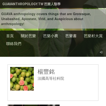
移至主內容
GUAVANTHROPOLOGY.TW 芭樂人類學
GUAVA anthropology covers things that are Grotesque,
Unabashed, Apostate, Virid, and Auspicious about
anthropology!
首頁
關於芭樂
芭樂小農
芭樂書
芭樂籽大賞
聯絡我們
楊豐銘
法國高等社科院