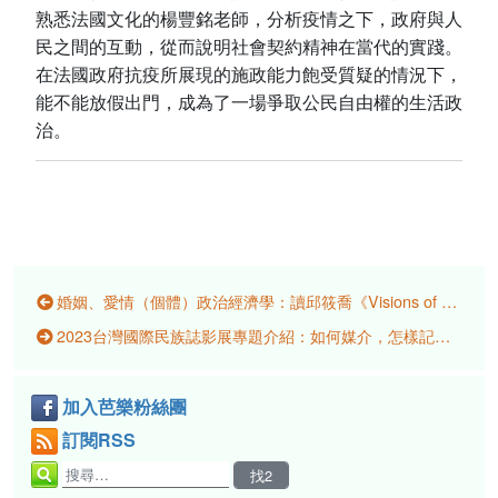
熟悉法國文化的楊豐銘老師，分析疫情之下，政府與人
民之間的互動，從而說明社會契約精神在當代的實踐。
在法國政府抗疫所展現的施政能力飽受質疑的情況下，
能不能放假出門，成為了一場爭取公民自由權的生活政
治。
婚姻、愛情（個體）政治經濟學：讀邱筱喬《Visions of Marriage: Politics and Family on Kinmen, 1920–2020》
2023台灣國際民族誌影展專題介紹：如何媒介，怎樣記憶？尋找身分與歷史軌跡的影像行動
加入芭樂粉絲團
訂閱RSS