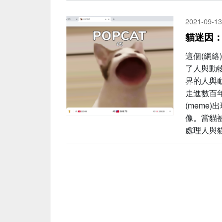
2021-09-13
貓迷因：
這個(網
了人與動
界的人與
走進數百
(meme
像。當貓
處理人與