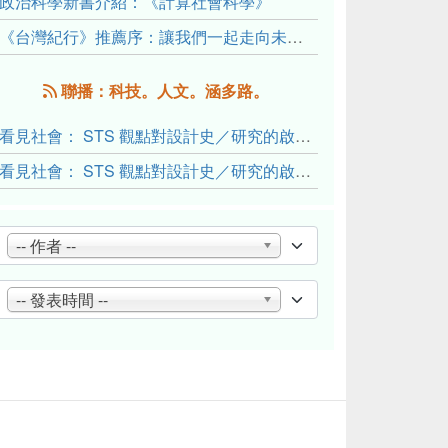
政治科學新書介紹：《計算社會科學》
《台灣紀行》推薦序：讓我們一起走向未來文明的備忘錄
聯播：科技。人文。涵多路。
看見社會： STS 觀點對設計史／研究的啟發與反思（下）
看見社會： STS 觀點對設計史／研究的啟發與反思（上）
-- 作者 --
-- 發表時間 --