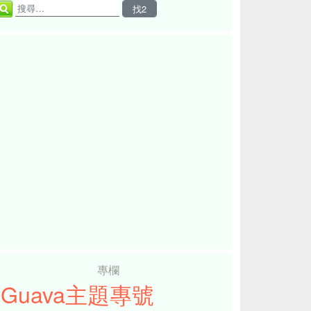
專欄
iGuava主題專號