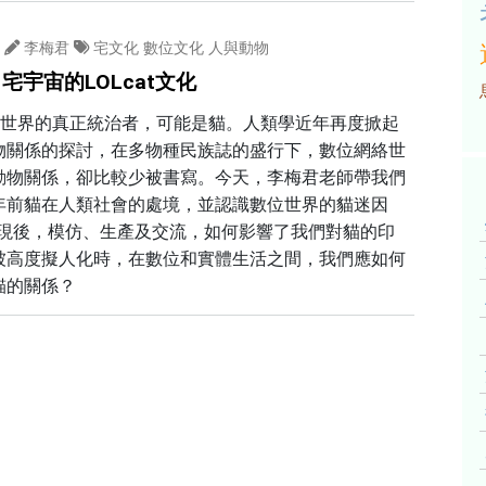
李梅君
宅文化
數位文化
人與動物
宅宇宙的LOLcat文化
絡)世界的真正統治者，可能是貓。人類學近年再度掀起
物關係的探討，在多物種民族誌的盛行下，數位網絡世
動物關係，卻比較少被書寫。今天，李梅君老師帶我們
年前貓在人類社會的處境，並認識數位世界的貓迷因
)出現後，模仿、生產及交流，如何影響了我們對貓的印
被高度擬人化時，在數位和實體生活之間，我們應如何
貓的關係？