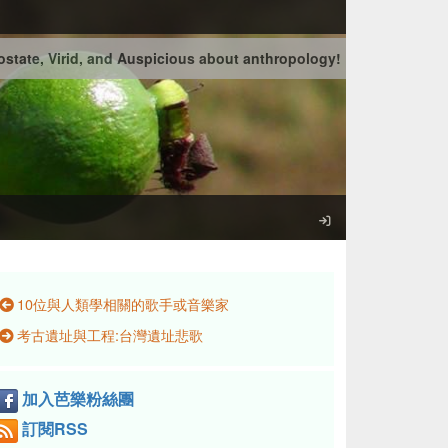
state, Virid, and Auspicious about anthropology!
10位與人類學相關的歌手或音樂家
考古遺址與工程:台灣遺址悲歌
加入芭樂粉絲團
訂閱RSS