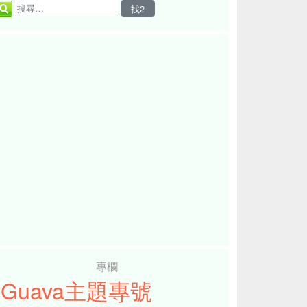
專欄
iGuava主題專號