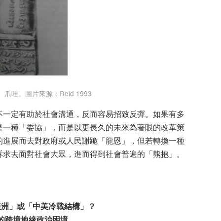
哇。圖片來源：Reid 1993
不一定有助於社會溝通，反而容易招致反彈。如果有多
是一種「委協」，而是以更長久的未來為著眼的改革策
的進展而去對政府或人民謝跪「龍恩」，但若轉換一種
訴求去面對社會大眾，進而得到社會普遍的「熊抱」。
亞洲」或「中美冷戰結構」？
的跨境地緣政治困境