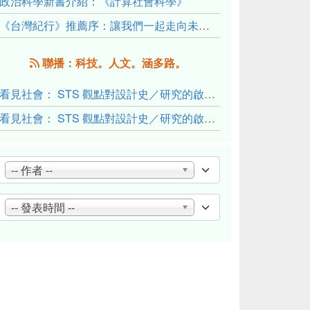
政治科學新書介紹：《計算社會科學》
《台灣紀行》推薦序：讓我們一起走向未來文明的備忘錄
聯播：科技。人文。涵多路。
看見社會： STS 觀點對設計史／研究的啟發與反思（下）
看見社會： STS 觀點對設計史／研究的啟發與反思（上）
-- 作者 --
-- 發表時間 --