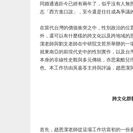
同婚通過距今已經有兩年了，似乎沒有人無
志「西方進口說」，至今還是往往成為爭議
在當代台灣的價值衝突之中，性別政治的位
外，還可以有什麼樣的跨文化以及跨地域的
潔老師與劉文老師在中研院文哲所舉辦的一
就東南亞的前現代史中的性別實作，以及台
本身的非線性史觀與多元傳統，亦思索酷兒
色。本工作坊由吳嘉苓主持與評論，趙恩潔
跨文化群
首先，趙恩潔老師從這場工作坊當初的一份