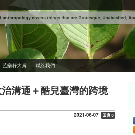
 anthropology covers things that are Grotesque, Unabashed, Apo
芭樂籽大賞
聯絡我們
政治溝通＋酷兒臺灣的跨境
2021-06-07
回應 0