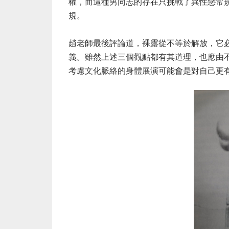
權，而這種男同志的存在只挑戰了異性戀常
規。
趙老師最後評論道，裸露從不等於解放，它
義。雖然上述三個觀點都有其道理，也應由
考慮文化脈絡的身體展演可能會是對自己更