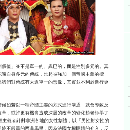
洲價值」並不是單一的、異已的，而是性別多元的。真
認識自身多元的傳統，比起被強加一個帝國主義的標
果我們對傳統有太過單一的想像，其實並不利於進行更
時候如若以一種帝國主義的方式進行溝通，就會導致反
改革，或許更有機會造成深層的改革的變化趙老師舉了
權主義者針對非洲各地的女性割禮，以「男性對女性的
況較不嚴重的西非馬里，因為法國女權團體的介入，反