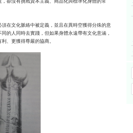
規，卻沒有挑戰資本主義、商品化與標準化身體的常
必須在文化脈絡中被定義，並且在異時空獲得分殊的意
不同的人同時去實踐，但如果身體永遠帶有文化意涵，
有利、更獲得尊嚴的協商。