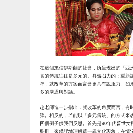
在這個篤信伊斯蘭的社會，所呈現出的「亞
實的傳統往往是多元的、具號召力的；重新
準，就改革的方案而言會更具有說服力。如
多的溝通與對話。
趙老師進一步指出，就改革的角度而言，有
彈。相反的，若能以「多元傳統」的方式來
四個例子供我們反思。首先是90年代普世女
酷刑」來錯誤地理解這一異文化現象，在情