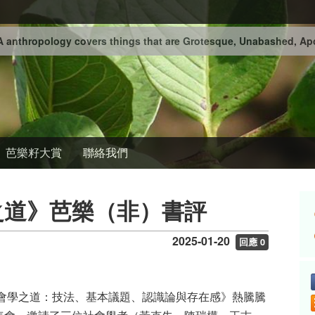
 anthropology covers things that are Grotesque, Unabashed, Apo
芭樂籽大賞
聯絡我們
之道》芭樂（非）書評
2025-01-20
回應 0
會學之道：技法、基本議題、認識論與存在感》熱騰騰