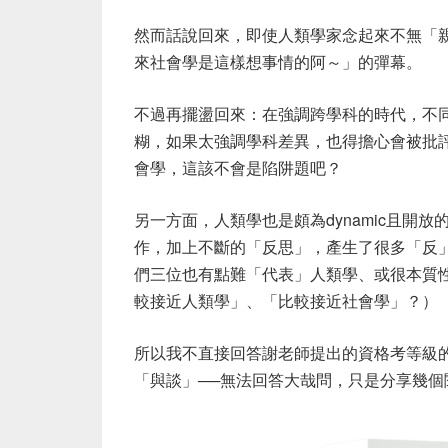
然而話說回來，即使人類學家念起來不無「
來社會學是這樣想事情的阿～」的彈幕。
不過再擺盪回來：在強調跨學科的時代，不
糊，如果太強調學科差異，也得擔心會被批
會學，這該不會是陷阱題吧？
另一方面，人類學也是頗為
dynamic
且開放
作，加上不斷的「反思」，產生了很多「反
們三位也有點難「代表」人類學、或很本質
較接近人類學」、「比較接近社會學」？）
所以我不直接回答謝老師提出的資格考等級
「與談」
──
無法回答大哉問，只是分享幾個