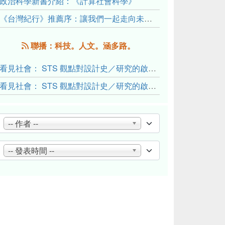
政治科學新書介紹：《計算社會科學》
《台灣紀行》推薦序：讓我們一起走向未來文明的備忘錄
聯播：科技。人文。涵多路。
看見社會： STS 觀點對設計史／研究的啟發與反思（下）
看見社會： STS 觀點對設計史／研究的啟發與反思（上）
-- 作者 --
-- 發表時間 --