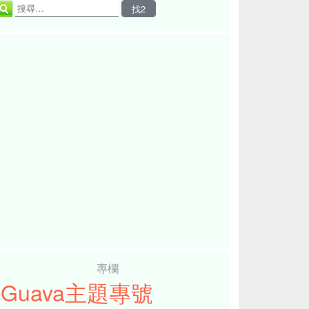
專欄
iGuava主題專號