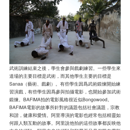
武術訓練結束之後，學生會參與戲劇練習。一些學生來
道場的主要目標是武術，而其他學生主要的目標是
Sanaa（藝術、戲劇）。有些學生因爲武術鍛煉開始練
習演戲，有些學生因爲參與拍攝電影，也開始參加武術
鍛煉。BAFIMA拍的電影風格很近似Bongowood。
BAFIMA電影的故事所針對的議題包括社會議題，宗教
和諧，健康和愛情。阿里導演的電影也經常包括精靈如
何跟人類互動的故事。阿里說他拍的這些故事都反映他