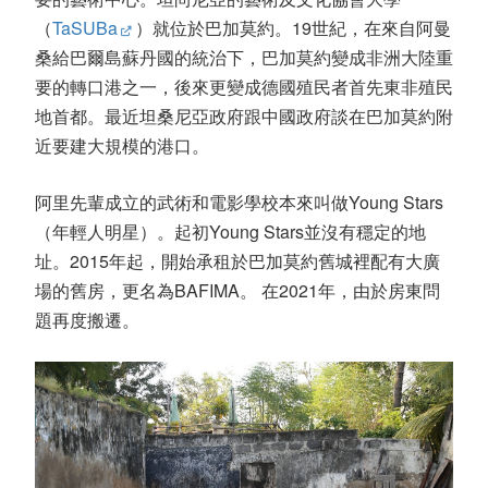
（
TaSUBa
）就位於巴加莫約。19世紀，在來自阿曼
桑給巴爾島蘇丹國的統治下，巴加莫約變成非洲大陸重
要的轉口港之一，後來更變成德國殖民者首先東非殖民
地首都。最近坦桑尼亞政府跟中國政府談在巴加莫約附
近要建大規模的港口。
阿里先輩成立的武術和電影學校本來叫做Young Stars
（年輕人明星）。起初Young Stars並沒有穩定的地
址。2015年起，開始承租於巴加莫約舊城裡配有大廣
場的舊房，更名為BAFIMA。 在2021年，由於房東問
題再度搬遷。