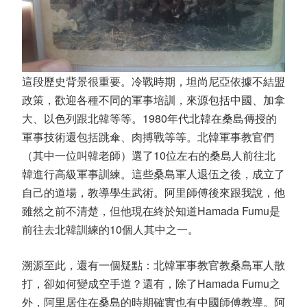
這段歷史背景很重要。冷戰時期，坦尚尼亞依據不結盟
政策，歡迎各種不同的軍事培訓，來源包括中國、加拿
大、以色列跟北韓等等。1980年代北韓在桑島傳授的
軍事技術還包括跳傘、肉搏戰等等。北韓軍事教官們
（其中一位叫韓老師）選了10位左右的桑島人前往北
韓進行高級軍事訓練。這些桑島軍人退伍之後，成立了
自己的道場，教導學生武術。阿里師傅後來跟我說，他
雖然之前不清楚，但他現在終於知道Hamada Fumu是
前往去北韓訓練的10個人其中之一。
溯源至此，還有一個疑點：北韓軍事教官教桑島軍人散
打，卻如何變成空手道？還有，除了Hamada Fumu之
外，阿里居住在桑島的時期確實也有中國師傅教導。阿