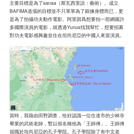
主要目標是為了sanaa（斯瓦西里語：藝術）。成立
BAFIMA道場的目標並不只單單為了鍛煉身體而已，更
是為了拍攝功夫動作電影。阿里因爲想要拍一部網羅許
多國際演員的電影，就透過Yunus找我幫忙，想要招募
對功夫電影感興趣並住在坦尚尼亞的中國人來當演員。
當時，我藉由田野調查，恰好認識一位住達市的少林寺
畢業的武術老師，暫以假名稱他為「王師傅」。王師傅
就職於坦尚尼亞的孔子學院。孔子學院除了有中文老