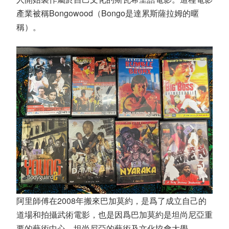
產業被稱Bongowood（Bongo是達累斯薩拉姆的暱
稱）。
阿里師傅在2008年搬來巴加莫約，是爲了成立自己的
道場和拍攝武術電影，也是因爲巴加莫約是坦尚尼亞重
要的藝術中心。坦尚尼亞的藝術及文化協會大學