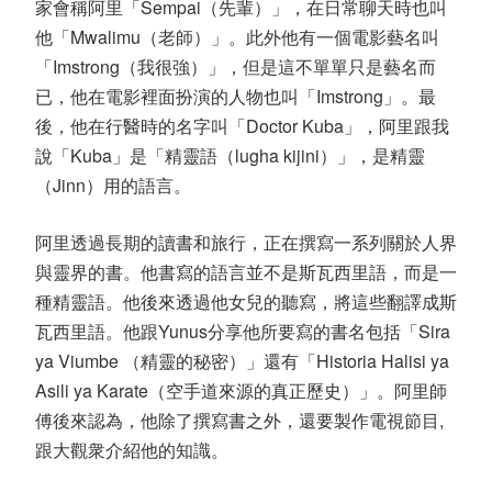
家會稱阿里「Sempai（先輩）」，在日常聊天時也叫
他「Mwalimu（老師）」。此外他有一個電影藝名叫
「Imstrong（我很強）」，但是這不單單只是藝名而
已，他在電影裡面扮演的人物也叫「Imstrong」。最
後，他在行醫時的名字叫「Doctor Kuba」，阿里跟我
說「Kuba」是「精靈語（lugha kijini）」，是精靈
（Jinn）用的語言。
阿里透過長期的讀書和旅行，正在撰寫一系列關於人界
與靈界的書。他書寫的語言並不是斯瓦西里語，而是一
種精靈語。他後來透過他女兒的聽寫，將這些翻譯成斯
瓦西里語。他跟Yunus分享他所要寫的書名包括「Sira
ya Viumbe （精靈的秘密）」還有「Historia Halisi ya
Asili ya Karate（空手道來源的真正歷史）」。阿里師
傅後來認為，他除了撰寫書之外，還要製作電視節目,
跟大觀衆介紹他的知識。