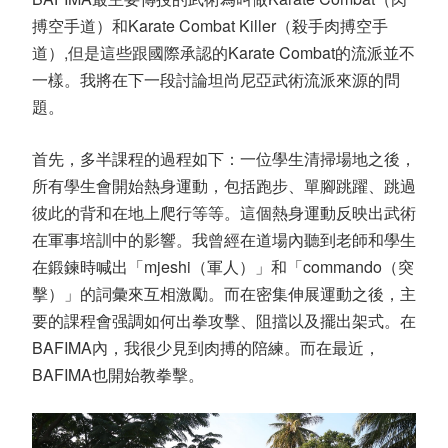
搏空手道）和Karate Combat Killer（殺手肉搏空手
道）,但是這些跟國際承認的Karate Combat的流派並不
一樣。我將在下一段討論坦尚尼亞武術流派來源的問
題。
首先，多半課程的過程如下：一位學生清掃場地之後，
所有學生會開始熱身運動，包括跑步、單腳跳躍、跳過
彼此的背和在地上爬行等等。這個熱身運動反映出武術
在軍事培訓中的影響。我曾經在道場內聽到老師和學生
在鍛鍊時喊出「mjeshi（軍人）」和「commando（突
擊）」的詞彙來互相激勵。而在密集伸展運動之後，主
要的課程會强調如何出拳攻擊、阻擋以及擺出架式。在
BAFIMA內，我很少見到肉搏的陪練。而在最近，
BAFIMA也開始教拳擊。