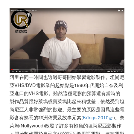
阿里在同一時間也透過哥哥開始學習電影製作。坦尚尼
亞VHS/DVD電影業的起始點是1990年代開始自奈及利
亞進口的VHS電影。雖然這種電影的預算還有當時的
製作品質跟好萊塢或寶萊塢比起來稍微差，依然受到坦
尚尼亞人非常強烈的歡迎。最主要的原因是因爲這些電
影含有熟悉的非洲佈景及故事元素(
Krings 2010
)。奈
萊塢(Nollywood)啟發了許多有抱負的坦尚尼亞影製作
人開始製作屬於自己文化的斯瓦希里語電影。這種電影