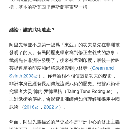
樣，基本的斯瓦西里伊斯蘭宇宙學一樣。
結論：誰的武術遺產？
阿里先輩並不是第一認爲「東亞」的功夫是先在非洲被
發明了的人。有民間歷史學家寫到修正主義式的故事：
武術先在非洲被發明了，後來被帶到印度，最後一位叫
菩提達摩的印度和尚將武術帶到少林寺（
Green and
Svinth 2003
）。你無論相不相信這是功夫的歷史，
非洲本身已經有長期傳統流派武術的歷史。根據武術研
究學者大灵·德内·罗德里格（Taling Tene Rodrigue），
非洲武術的傳統，會影響非洲師傅如何理解和採用中國
武術 （
2016
，
2022
）。
然而，阿里先輩描述的歷史並不是非洲中心的修正主義