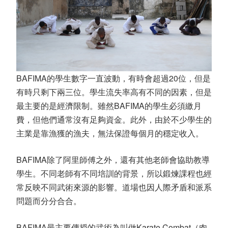
BAFIMA的學生數字一直波動，有時會超過20位，但是
有時只剩下兩三位。學生流失率高有不同的因素，但是
最主要的是經濟限制。雖然BAFIMA的學生必須繳月
費，但他們通常沒有足夠資金。此外，由於不少學生的
主業是靠漁獲的漁夫，無法保證每個月的穩定收入。
BAFIMA除了阿里師傅之外，還有其他老師會協助教導
學生。不同老師有不同培訓的背景，所以鍛煉課程也經
常反映不同武術來源的影響。道場也因人際矛盾和派系
問題而分分合合。
BAFIMA最主要傳授的武術為叫做Karate Combat（肉