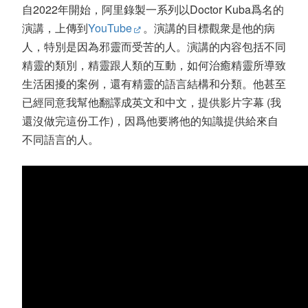
自2022年開始，阿里錄製一系列以Doctor Kuba爲名的
演講，上傳到
YouTube
。演講的目標觀衆是他的病
人，特別是因為邪靈而受苦的人。演講的内容包括不同
精靈的類別，精靈跟人類的互動，如何治癒精靈所導致
生活困擾的案例，還有精靈的語言結構和分類。他甚至
已經同意我幫他翻譯成英文和中文，提供影片字幕 (我
還沒做完這份工作)，因爲他要將他的知識提供給來自
不同語言的人。