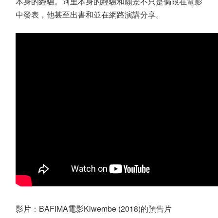
本身的經驗。阿里本身的經驗和願景不只是侷限在電影
中發表，他甚至出書和並在網路演講分享。
影片：BAFIMA電影Kiwembe (2018)的預告片