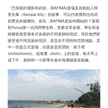
「巴加莫約電影和武術」(BAFIMA)道場及其創始人阿
里先輩（Sempai Ally）的故事，可以代表撰寫任何武
術歷史的複雜性。首先，BAFIMA是如何開始的？當我
和Yunus第一次詢問學生時，答案非常多樣。學生和老
師都曾接受過各式各樣的不同老師的培訓，等於他們皆
接受過不同流派的培訓，並且在不同的時空跟地點。其
中一些是正式道場，但更多是所謂的「巷子裡
(vichochoroni)」或海灘（bichi）上的道場，每天早上
或下午，老師和一小群學生會在海灘碰面並鍛鍊。