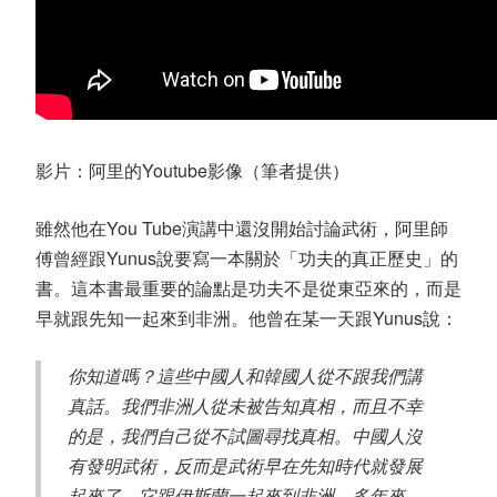
影片：阿里的Youtube影像（筆者提供）
雖然他在You Tube演講中還沒開始討論武術，阿里師
傅曾經跟Yunus說要寫一本關於「功夫的真正歷史」的
書。這本書最重要的論點是功夫不是從東亞來的，而是
早就跟先知一起來到非洲。他曾在某一天跟Yunus說：
你知道嗎？這些中國人和韓國人從不跟我們講
真話。我們非洲人從未被告知真相，而且不幸
的是，我們自己從不試圖尋找真相。中國人沒
有發明武術，反而是武術早在先知時代就發展
起來了，它跟伊斯蘭一起來到非洲。多年來，