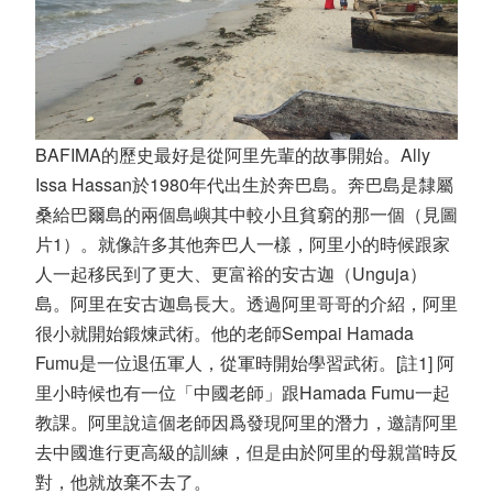
BAFIMA的歷史最好是從阿里先輩的故事開始。Ally
Issa Hassan於1980年代出生於奔巴島。奔巴島是隸屬
桑給巴爾島的兩個島嶼其中較小且貧窮的那一個（見圖
片1）。就像許多其他奔巴人一樣，阿里小的時候跟家
人一起移民到了更大、更富裕的安古迦（Unguja）
島。阿里在安古迦島長大。透過阿里哥哥的介紹，阿里
很小就開始鍛煉武術。他的老師Sempai Hamada
Fumu是一位退伍軍人，從軍時開始學習武術。[註1] 阿
里小時候也有一位「中國老師」跟Hamada Fumu一起
教課。阿里說這個老師因爲發現阿里的潛力，邀請阿里
去中國進行更高級的訓練，但是由於阿里的母親當時反
對，他就放棄不去了。