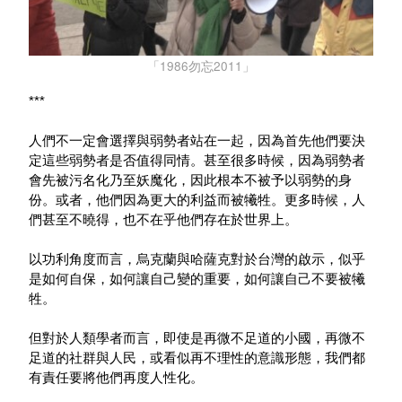
「1986勿忘2011」
***
人們不一定會選擇與弱勢者站在一起，因為首先他們要決
定這些弱勢者是否值得同情。甚至很多時候，因為弱勢者
會先被污名化乃至妖魔化，因此根本不被予以弱勢的身
份。或者，他們因為更大的利益而被犧牲。更多時候，人
們甚至不曉得，也不在乎他們存在於世界上。
以功利角度而言，烏克蘭與哈薩克對於台灣的啟示，似乎
是如何自保，如何讓自己變的重要，如何讓自己不要被犧
牲。
但對於人類學者而言，即使是再微不足道的小國，再微不
足道的社群與人民，或看似再不理性的意識形態，我們都
有責任要將他們再度人性化。