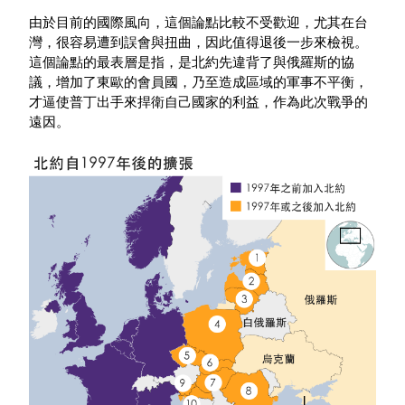
由於目前的國際風向，這個論點比較不受歡迎，尤其在台
灣，很容易遭到誤會與扭曲，因此值得退後一步來檢視。
這個論點的最表層是指，是北約先違背了與俄羅斯的協
議，增加了東歐的會員國，乃至造成區域的軍事不平衡，
才逼使普丁出手來捍衛自己國家的利益，作為此次戰爭的
遠因。