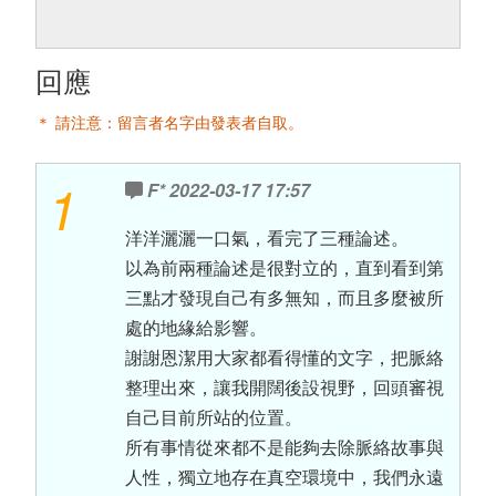
回應
＊ 請注意：留言者名字由發表者自取。
1
F*
2022-03-17 17:57
洋洋灑灑一口氣，看完了三種論述。
以為前兩種論述是很對立的，直到看到第
三點才發現自己有多無知，而且多麼被所
處的地緣給影響。
謝謝恩潔用大家都看得懂的文字，把脈絡
整理出來，讓我開闊後設視野，回頭審視
自己目前所站的位置。
所有事情從來都不是能夠去除脈絡故事與
人性，獨立地存在真空環境中，我們永遠