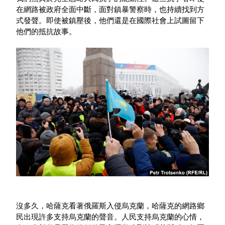
在網路被政府全面中斷，面對鎮暴警察時，也持續找到方
式發聲。即使被鎮壓後，他們還是在國際社會上試圖留下
他們的抵抗故事。
沒多久，哈薩克看著俄羅斯入侵烏克蘭，哈薩克的網路鄉
民出現許多支持烏克蘭的聲音。人民支持烏克蘭的心情，