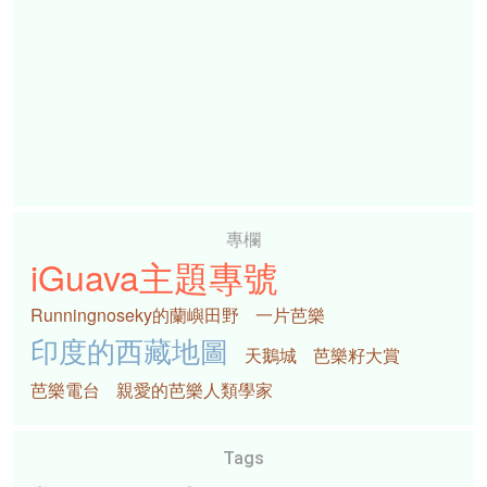
專欄
iGuava主題專號
Runningnoseky的蘭嶼田野
一片芭樂
印度的西藏地圖
天鵝城
芭樂籽大賞
芭樂電台
親愛的芭樂人類學家
Tags