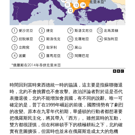
時間回到當時東西德統一時的協議，這主要是指蘇聯撤退
時，北約不會挑釁也不會攻擊。政治評論者對於這是否代
表撤退後，北約不能增加會員國，有不同的說辭。唯一可
確定的是，普丁在1999年崛起的前後，國際情勢有了劇烈
的改變。原本在九零年代初期，華盛頓的行動者都想著要
把俄羅斯民主化，將其帶入「西方」。雖然當時的互動，
雙方都很謹慎，但在柯林頓手下的積極耕耘之下，北約確
實有意圖擴張，但當時也並未在俄羅斯造成太大的危機