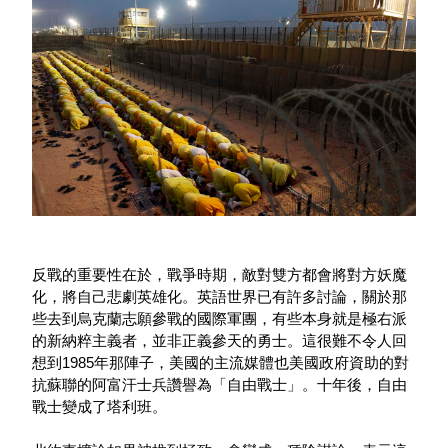
反戰的重要性在於，戰爭時期，敵對雙方都會將對方妖魔
化，將自己悲劇英雄化。英語世界已有許多討論，關於那
些去到烏克蘭志願參戰的國際軍團，有些本身就是極右派
的新納粹主義者，並非正義參天的勇士。這很難不令人回
想到1985年那陣子，美國的主流媒體也美國政府資助的對
抗蘇聯的阿富汗士兵讚譽為「自由戰士」。十年後，自由
戰士變成了塔利班。