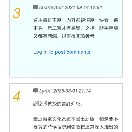
3
charleyho*
2021-09-14 12:54
這本書雖不厚，內容卻很深厚；快看一遍
不夠，第二遍才有感覺。之後，隨手翻翻
又都有感觸。很值得閱讀參考！
Log in
to post comments
4
Lynn*
2025-08-01 21:14
謝謝張教授的書評介紹。
最近游擊文化為這本書出新版，猶豫要不
要買的時候搜尋到張教授這篇深入淺出的