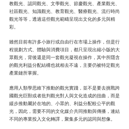
教觀光、認同觀光、文學觀光、節慶觀光、產業觀光、
社區觀光、知識觀光、教育觀光、醫療觀光、流行時尚
觀光等等，透過這些觀光範疇呈現出文化的多元與精
彩。
雖然目前有許多小旅行或自由行在市場上操作，但是行
程規劃方式、體驗與消費項目，都只呈現出縮小版的大
眾觀光，背後還是同一套觀光凝視在操作，其中所隱含
的觀光利益分配結構也就相去不遠，主要仍被特定觀光
產業鏈所掌握。
應用人類學思維下推動的觀光實踐，並不是要去挑戰跨
國觀光巨獸或者批判觀光對人與文化造成的扭曲，而是
緩步推動屬於在地的、小眾的、利益分配較公平的觀
光，因此，需要不同的文化媒介共同推動與傳播，連結
不同的專業投入文化轉譯，聚集多元的認同與想像。