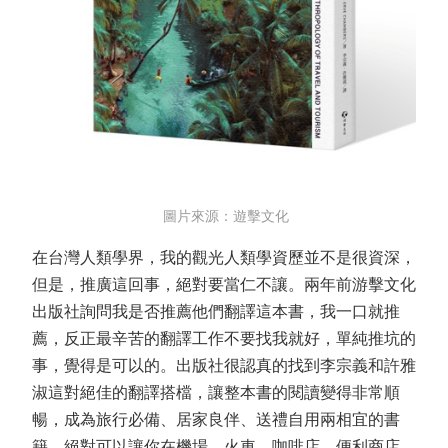
圖片來源：遊擊文化
在台灣人類學界，我的觀光人類學資歷並不是很資深，
但是，推廣這回事，絕對要當仁不讓。兩年前游擊文化
出版社詢問我是否推薦他們翻譯這本書，我一口就推
薦，反正最辛苦的翻譯工作不要找我就好，單純推坑的
事，覺得是可以的。出版社很認真的找到李宗義和許雅
淑這對絕佳的翻譯搭檔，讓整本書的閱讀變得非常順
暢，成為旅行必備、居家良伴、送禮自用兩相宜的書
籍。絕對可以讓你在機場、火車、咖啡店、便利商店、