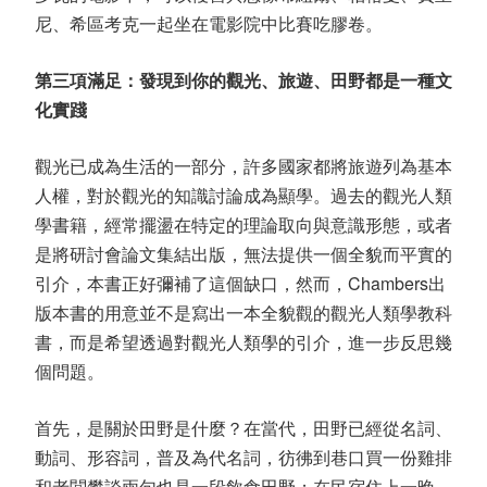
尼、希區考克一起坐在電影院中比賽吃膠卷。
第三項滿足：發現到你的觀光、旅遊、田野都是一種文
化實踐
觀光已成為生活的一部分，許多國家都將旅遊列為基本
人權，對於觀光的知識討論成為顯學。過去的觀光人類
學書籍，經常擺盪在特定的理論取向與意識形態，或者
是將研討會論文集結出版，無法提供一個全貌而平實的
引介，本書正好彌補了這個缺口，然而，Chambers出
版本書的用意並不是寫出一本全貌觀的觀光人類學教科
書，而是希望透過對觀光人類學的引介，進一步反思幾
個問題。
首先，是關於田野是什麼？在當代，田野已經從名詞、
動詞、形容詞，普及為代名詞，彷彿到巷口買一份雞排
和老闆攀談兩句也是一段飲食田野；在民宿住上一晚，