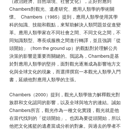
（政治經濟、自然環境、社會文化），正好對應到
Chambers對觀光、遺產研究、應用人類學的學術關
懷。 Chambers（1985）提到，應用人類學使用其學
科的知識、技能和觀點，來幫助解決人類問題並促進變
革。應用人類學家在不同社會之間、不同文化之間，不
同知識類型、專長或服務之間進行轉譯，並且強調「從
頭開始」（from the ground up）的觀點對於理解公共
決策的影響是重要而關鍵的。我認為，Chambers是基
於對應用人類學的堅持，面對觀光逐漸成為影響地方文
化與全球文化的現象，而選擇撰寫一本觀光人類學入門
書，延續他對應用人類學的主張。
Chambers（2000）提到，觀光人類學致力解釋觀光對
族群和文化認同的影響，以及全球與地方的連結。誠如
Chambers所言，觀光作為一種文化實踐，觀光就是他
在當代找到的「從頭開始」。也因為要從頭開始，所以
他把文化搖籃的遺產當成分析的對象。與過去的學者不