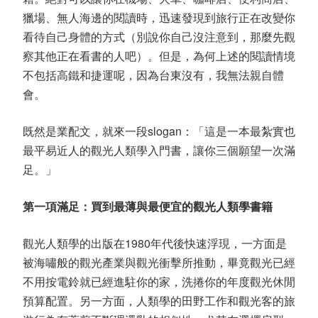
獵場、無人海邊的閱讀時，迅速發現到旅行正在改變你
看待自己身體的方式（別說你自己沒注意到，那麼先觀
察其他正在看書的人吧）。但是，為何上述的閱讀情境
不包括高鐵和捷運呢，因為台東沒有，我無法親自體
會。
既然是業配文，就來一段slogan：「這是一本最紮實也
最平易近人的觀光人類學入門書，讓你三個願望一次滿
足。」
第一項滿足：買到最薄與最便宜的觀光人類學書籍
觀光人類學的出版在1980年代後快速浮現，一方面是
被海嘯般的觀光產業與觀光衝擊所推動，畢竟觀光已經
不用按電鈴就已經進駐你的家，洗捲你的年度觀光休閒
預算配置。另一方面，人類學的田野工作和觀光客的旅