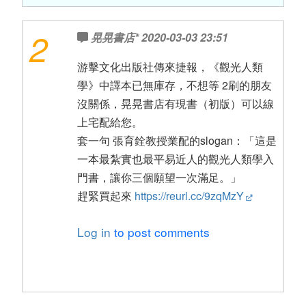
2
晃晃書店*
2020-03-03 23:51
游擊文化出版社傳來捷報，《觀光人類
學》中譯本已無庫存，不想等 2刷的朋友
沒關係，晃晃書店有現書（初版）可以線
上宅配給您。
套一句 張育銓教授業配的slogan：「這是
一本最紮實也最平易近人的觀光人類學入
門書，讓你三個願望一次滿足。」
趕緊買起來
https://reurl.cc/9zqMzY
Log in
to post comments