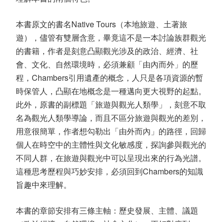
本書原文的書名Native Tours（本地旅遊、土著旅
遊），儘管有雙層含意，畢竟這不是一本討論族群觀光
的書籍，作者是刻意凸顯觀光涉及的政治、經濟、社
會、文化、自然環境時，必須兼顧「由內而外」的歷
程，Chambers引用遺產的概念，人只是各項資源的暫
時保管人，凸顯在地概念是一種邁向更大視野的起點。
此外，原書的副標題「旅遊與觀光人類學」，刻意不取
名為觀光人類學導論，而且不區分旅遊與觀光的差別，
用意很簡單，作者想勾勒出「由外而內」的路徑，回歸
個人在時空中的主體性與文化敏感度，探詢參與觀光的
不同人群，在旅遊與觀光中可以呈現出來的行為光譜。
這種思考歷程與巧妙安排，必須回到Chambers的知識
旨趣中來理解。
本書的章節安排有三條主軸：歷史發展、主體、議題