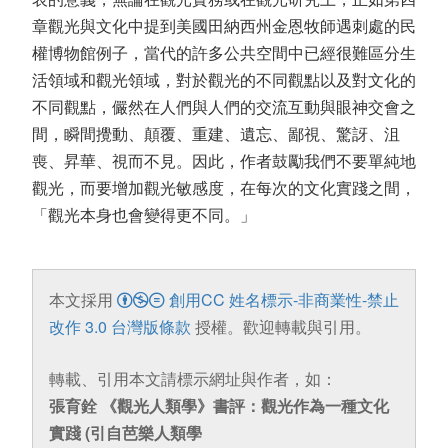
章觀光與文化中提到美國田納西州金恩牧師遇刺處的民
權博物館例子，當代的許多公共空間中已經很難區分生
活領域和觀光領域，對於觀光的不同觀點以及對文化的
不同觀點，儼然在人們與人們的交流互動與眼神交會之
間，瞬間攪動、顛覆、重建、遺忘、鄙視、驚訝、沮
喪、昇華、視而不見。因此，作者鼓勵我們不要單純地
觀光，而要增加觀光敏感度，在每次的文化實踐之間，
「觀光本身也會變得更不同。」
本文採用
創用CC 姓名標示-非商業性-禁止
改作 3.0 台灣版條款
授權。歡迎轉載與引用。
轉載、引用本文請標示網址與作者，如：
張育銓 《觀光人類學》書評：觀光作為一種文化
實踐 (引自芭樂人類學