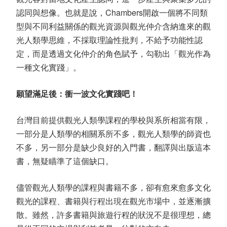
認同與想像。也就是說，Chambers開啟一個將不同類
型與不同利益關係的觀光資源與觀光仲介含納進來的觀
光人類學思維，不採取理論性批判，不給予功能性認
定，而是透過文化仲介的角色賦予，勾勒出「觀光作為
一種文化實踐」。
願望滿足後：衝一波文化實踐吧！
台灣目前提供觀光人類學課程的學校與系所相當有限，
一部分是人類學的相關系所不多，觀光人類學的師資也
不多，另一部分是缺少良好的入門書，翻譯與出版這本
書，無疑瞄準了這個缺口。
儘管觀光人類學的課程與書籍不多，卻有愈來愈多文化
觀光的課程、書籍與行程出現在觀光市場中，並逐漸擴
散。雖然，許多書籍與旅遊行程的狀況不是很理想，總