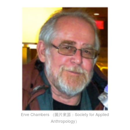
Erve Chambers （圖片來源：Society for Applied
Anthropology）