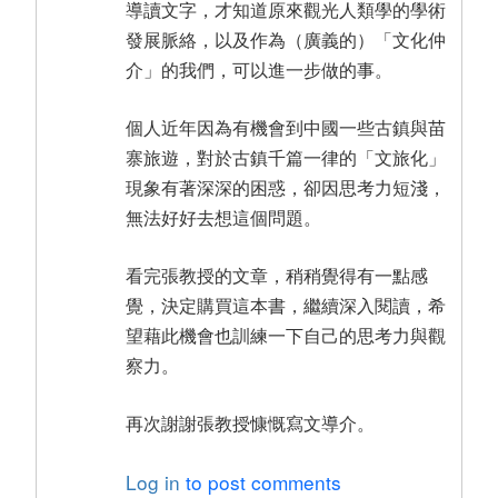
導讀文字，才知道原來觀光人類學的學術
發展脈絡，以及作為（廣義的）「文化仲
介」的我們，可以進一步做的事。
個人近年因為有機會到中國一些古鎮與苗
寨旅遊，對於古鎮千篇一律的「文旅化」
現象有著深深的困惑，卻因思考力短淺，
無法好好去想這個問題。
看完張教授的文章，稍稍覺得有一點感
覺，決定購買這本書，繼續深入閱讀，希
望藉此機會也訓練一下自己的思考力與觀
察力。
再次謝謝張教授慷慨寫文導介。
Log in
to post comments