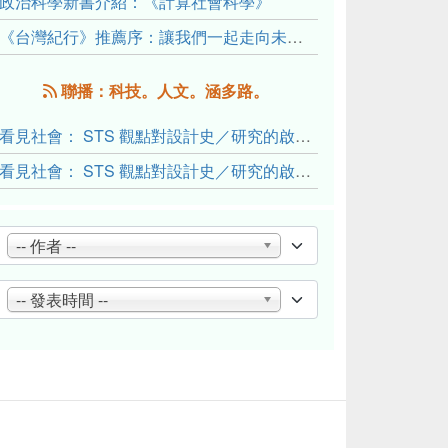
政治科學新書介紹：《計算社會科學》
《台灣紀行》推薦序：讓我們一起走向未來文明的備忘錄
聯播：科技。人文。涵多路。
看見社會： STS 觀點對設計史／研究的啟發與反思（下）
看見社會： STS 觀點對設計史／研究的啟發與反思（上）
-- 作者 --
-- 發表時間 --