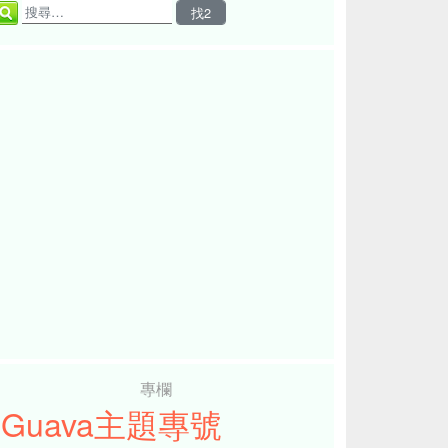
專欄
iGuava主題專號