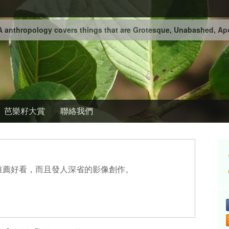
 anthropology covers things that are Grotesque, Unabashed, Apo
芭樂籽大賞
聯絡我們
推薦好看，而且發人深省的影像創作。