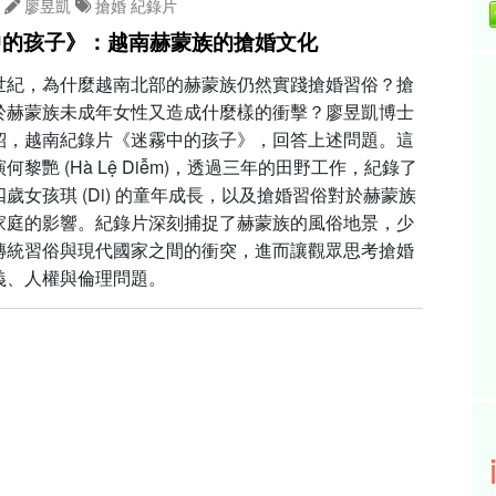
廖昱凱
搶婚
紀錄片
中的孩子》：越南赫蒙族的搶婚文化
世紀，為什麼越南北部的赫蒙族仍然實踐搶婚習俗？搶
於赫蒙族未成年女性又造成什麼樣的衝擊？廖昱凱博士
紹，越南紀錄片《迷霧中的孩子》，回答上述問題。這
何黎艷 (Hà Lệ Diễm)，透過三年的田野工作，紀錄了
歲女孩琪 (Di) 的童年成長，以及搶婚習俗對於赫蒙族
家庭的影響。紀錄片深刻捕捉了赫蒙族的風俗地景，少
傳統習俗與現代國家之間的衝突，進而讓觀眾思考搶婚
義、人權與倫理問題。