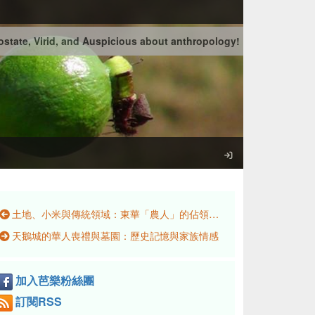
state, Virid, and Auspicious about anthropology!
土地、小米與傳統領域：東華「農人」的佔領運動與文化實踐
天鵝城的華人喪禮與墓園：歷史記憶與家族情感
加入芭樂粉絲團
訂閱RSS