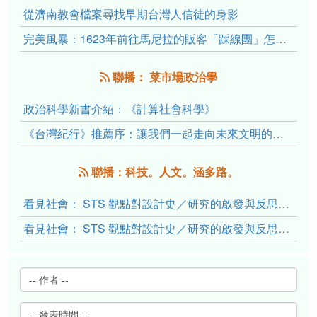
從濟南教會檔案尋找早期台灣人信徒的身影
完美風暴：1623年前往馬尼拉的販客「踩線團」怎麼會困死於澎湖?
聯播： 菜市場政治學
政治科學新書介紹：《計算社會科學》
《台灣紀行》推薦序：讓我們一起走向未來文明的備忘錄
聯播：科技。人文。涵多路。
看見社會： STS 觀點對設計史／研究的啟發與反思（下）
看見社會： STS 觀點對設計史／研究的啟發與反思（上）