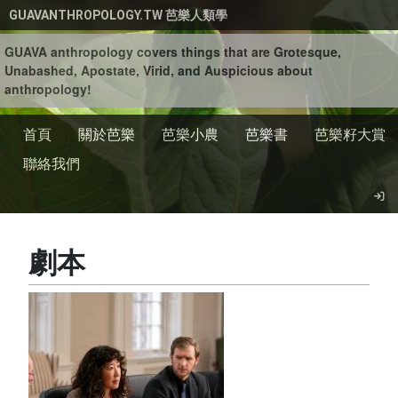
移至主內容
GUAVANTHROPOLOGY.TW 芭樂人類學
GUAVA anthropology covers things that are Grotesque,
Unabashed, Apostate, Virid, and Auspicious about
anthropology!
首頁
關於芭樂
芭樂小農
芭樂書
芭樂籽大賞
聯絡我們
劇本