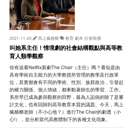
2021-11-23
馬上瘋檳榔
教育
劇本
社會階層
叫她系主任！情境劇的社會結構觀點與高等教
育人類學觀察
你有追看Netflix新劇The Chair（主任）嗎？看似是由
具有學術自主能力的大學教授所管理的教學及行政單
位，其實都會有不同的學術、性別、族群政治，引發起
的權力關係、個人情緒，都牽動著師生的學習、工作。
系所早已成為參與觀察的田野，最為人詬病的除了是審
計文化，也有回歸到高等教育本質的議題。今天，馬上
瘋檳榔老師（不小心地？）進行The Chair的劇透（小
心!），並分析當代高教體制下的各種文化現象。