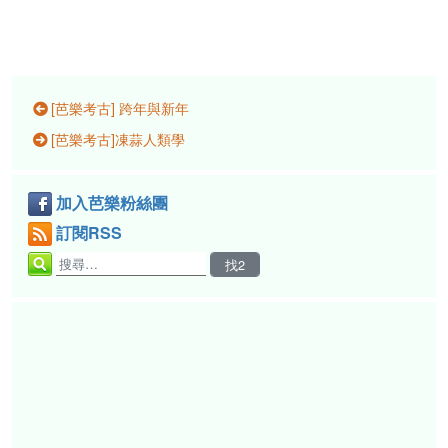
[芭樂考古] 跨年與新年
[芭樂考古]凍蒜人類學
加入芭樂粉絲團
訂閱RSS