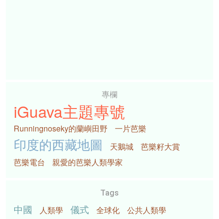
專欄
iGuava主題專號
Runningnoseky的蘭嶼田野
一片芭樂
印度的西藏地圖
天鵝城
芭樂籽大賞
芭樂電台
親愛的芭樂人類學家
Tags
中國
儀式
人類學
全球化
公共人類學