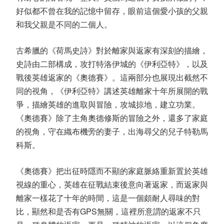
好似都不曾在我的記憶中留存，眼前這個愛小孩的父親
和我父親是不同的二個人。
古希臘的《荷馬史詩》對於離家與返家有深刻的描繪，
史詩由二部構成，攻打特洛伊城的《伊利亞特》，以及
戰後英雄返家的《奧德賽》。這兩部分也展現出截然不
同的視角，《伊利亞特》講述英雄離家十年所展開的戰
爭，描繪英雄的進取與冒險，攻城掠地，建立功業。
《奧德賽》除了主角奧德修斯的冒險之外，還多了家庭
的視角，守在織布機旁的妻子，出海尋父的兒子特勒馬
科斯。
《奧德賽》把出征時隱而不顯的家庭脈絡重新置於英雄
視線的重心，英雄在征戰結束後意向著返家，而返家與
離家一樣花了十年的時間，這是一個頗耐人尋味的對
比，顯然和是否有GPS無關，這裡所意謂的返家不只