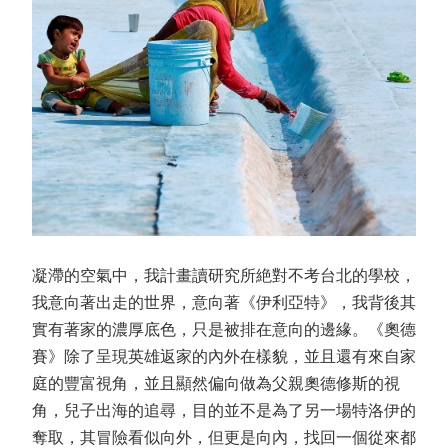
凝滯的空氣中，我計畫讀研究所絶對不考台北的學校，
我意向著出走的世界，意向著《伊利亞特》，我背後其
實有著家的濃厚底色，只是被排在意向的邊緣。《奧德
賽》除了呈現英雄返家的內外在樣貌，並且還有來自家
庭的豐富視角，並且顯然偏向做為父親奧德修斯的視
角，兒子出海的追尋，目的並不是為了另一場特洛伊的
奪取，其冒險看似向外，但更是向內，找回一個從來都