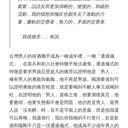
絮絮，話語反而更加清晰的，慢慢的，和緩的
流動，我的憤怒和愧疚也都失去了激動的力
量，癱軟的交疊著，無力的，矛盾的交疊著。
「我很痛苦…」爸說。
台灣男人的拚酒幾乎成為一種成年禮，一種「通過儀
式」，在當兵和初入社會時幾乎無法避免，通過儀式的
特徵是要求男孩忍受超凡的痛苦以證明他是「男人」，
擁有男人的勇敢與氣魄，他不再是男孩。喝酒要達到可
以證明勇敢的痛苦程度，就是要喝到不醒人事又或喝到
吐，在證明他的「男人」資格之後，他要酒後真言，他
要脆弱，他要失態都不會是問題，他仍然是男人，當男
人說「沒有醉」時，並不是字面上的意義，而是指我還
可以再喝，我還很行，我比你指稱的不行更行，於是飲
酒和陽剛不只是一項通過儀式，他成為不少成年男人的