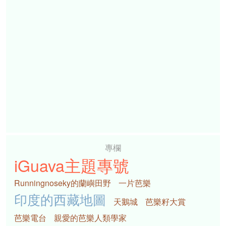
專欄
iGuava主題專號
Runningnoseky的蘭嶼田野
一片芭樂
印度的西藏地圖
天鵝城
芭樂籽大賞
芭樂電台
親愛的芭樂人類學家