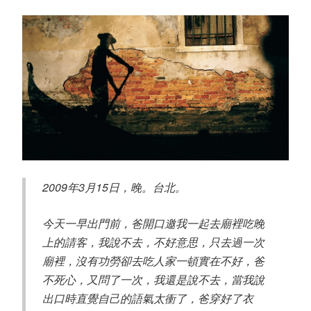
2009年3月15日，晚。台北。
今天一早出門前，爸開口邀我一起去廟裡吃晚
上的請客，我說不去，不好意思，只去過一次
廟裡，沒有功勞卻去吃人家一頓實在不好，爸
不死心，又問了一次，我還是說不去，當我說
出口時直覺自己的語氣太衝了，爸穿好了衣