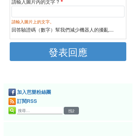
請輸入圖片內的文字 ?
請輸入圖片上的文字。
回答驗證碼（數字）幫我們減少機器人的擾亂....
加入芭樂粉絲團
訂閱RSS