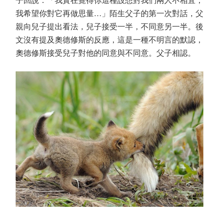
我希望你對它再做思量…」陌生父子的第一次對話，父
親向兒子提出看法，兒子接受一半，不同意另一半。後
文沒有提及奧德修斯的反應，這是一種不明言的默認，
奧德修斯接受兒子對他的同意與不同意。父子相認。