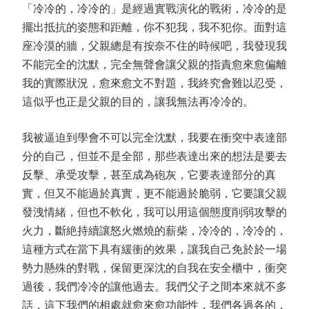
「冷冷的，冷冷的」是經過實戰演化的戰術，冷冷的是
擺出抵抗的姿態和距離，你不犯我，我不犯你。面對這
座冷漠的牆，父親總是有按奈不住的時候吧，我發現我
不能完全的沈默，完全無聲會讓父親的指責愈來愈偏離
我的實際狀況，愈來愈文不對題，我終究會難以忍受，
這似乎也正是父親的目的，讓我無法再冷冷的。
我被逼迫到學會不可以完全沈默，我要在衝突中表達部
分的自己，但並不是全部，那些表達出來的想法是要去
反擊、承受攻擊，甚至成為砲灰，它要表達部分的真
實，但又不能過於真實，更不能過於脆弱，它要讓父親
發洩情緒，但也不軟化，我可以用這個態度削弱攻擊的
火力，斷絶持續讓怒火燃燒的薪柴，冷冷的，冷冷的，
這種方式在當下具有緩衝的效果，讓我自己免於於一場
勢力懸殊的對戰，保留更深沈的自我在安全櫃中，衝突
過後，我們冷冷的讓他過去。我們父子之間本來就不多
話，這下我們的相處就愈來愈功能性，我們各過各的，