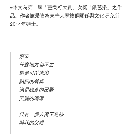
※本文為第二屆「芭樂籽大賞」次獎「銀芭樂」之作
品。作者施景隆為東華大學族群關係與文化研究所
2014年碩士。
原來
什麼地方都不去
還是可以流浪
熱烈的餐桌
滿是綠意的田野
美麗的海灘
只有一個人留下足跡
與我的父親