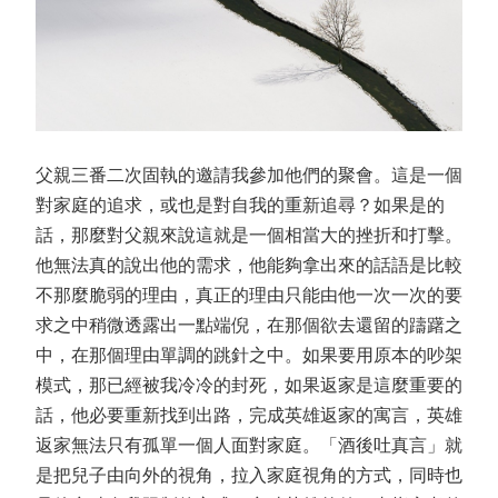
父親三番二次固執的邀請我參加他們的聚會。這是一個
對家庭的追求，或也是對自我的重新追尋？如果是的
話，那麼對父親來說這就是一個相當大的挫折和打擊。
他無法真的說出他的需求，他能夠拿出來的話語是比較
不那麼脆弱的理由，真正的理由只能由他一次一次的要
求之中稍微透露出一點端倪，在那個欲去還留的躊躇之
中，在那個理由單調的跳針之中。如果要用原本的吵架
模式，那已經被我冷冷的封死，如果返家是這麼重要的
話，他必要重新找到出路，完成英雄返家的寓言，英雄
返家無法只有孤單一個人面對家庭。「酒後吐真言」就
是把兒子由向外的視角，拉入家庭視角的方式，同時也