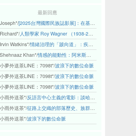
最新回應
Joseph*
/
[2025台灣國際民族誌影展]：在基礎設施的邊緣，聆聽人的呼吸
Richard*
/
人類學家 Roy Wagner （1938-2018）
Irvin Watkins*
/
情緒治理的「跛向道」：疾病與文化象徵的轉變舉例
Shehnaaz Khan*
/
情感的能動性：阿米斯音樂節的「對話觀察」
小夢外送茶LINE：7098t*
/
波浪下的數位命脈
小夢外送茶LINE：7098t*
/
波浪下的數位命脈
小夢外送茶LINE：7098t*
/
波浪下的數位命脈
小雨外送茶*
/
反語言中心主義的電影：談哈佛感官民族誌實驗室
小雨外送茶*
/
征路上交織的部落歷史、族群與國家邊界敘事： 《路有多長》、《高砂的翅膀》、《檔案／李光輝》
小雨外送茶*
/
波浪下的數位命脈