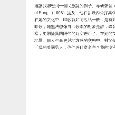
這讓我聯想到一個民族誌的例子。專研聲音民族誌的人
of Song （1996）提及，他在新幾內
在她的文化中，唱歌就如同說話一般，是有
唱歌，她無法想像自己歌唱的對象是誰，錄
樣，更別提異國隔代的時空差距了。在她的
地景、個人生命史與地方感的交融中。對於
「我的美國男人，你們叫什麼名字？我的澳