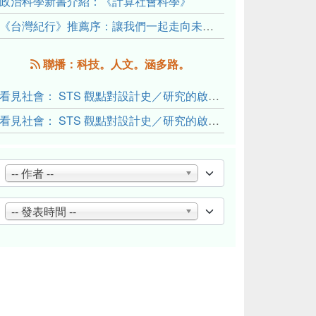
政治科學新書介紹：《計算社會科學》
《台灣紀行》推薦序：讓我們一起走向未來文明的備忘錄
聯播：科技。人文。涵多路。
看見社會： STS 觀點對設計史／研究的啟發與反思（下）
看見社會： STS 觀點對設計史／研究的啟發與反思（上）
-- 作者 --
-- 發表時間 --