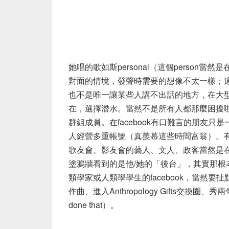
她唱的歌如斯personal（這個perso
對面的情境，發聲時需要的想像不太一樣；這和
也不是唯一讓某些人講不出話的地方，在大型甚
在，選擇潛水。當然不是所有人都那麼困擾
群組成員。在facebook有口難言的朋友
人經營多重帳號（真羨慕這些時間富翁）。有些
歌友會、影友會的藝人、文人、政客當然是
塗鴉牆看到的是他/她的「後台」，其實那根本
類學家或人類學學生的facebook，當然
作曲、進入Anthropology Gifts交換圈、
done that）。