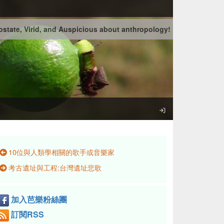
state, Virid, and Auspicious about anthropology!
10位與人類學相關的歌手或音樂家
考古遺址與工程:台灣遺址悲歌
加入芭樂粉絲團
訂閱RSS