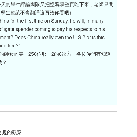
inger今天的學生評論團隊又把塗鴉牆整頁吃下來，老師只問
你的學生應該不會翻譯這頁給你看吧）
na for the first time on Sunday, he will, in many
fligate spender coming to pay his respects to his
ement? Does China really own the U.S.? or is this
rld fear?"
的帥女的美，256位耶，2的8次方，各位你們有知道
嗎？
有趣的觀察