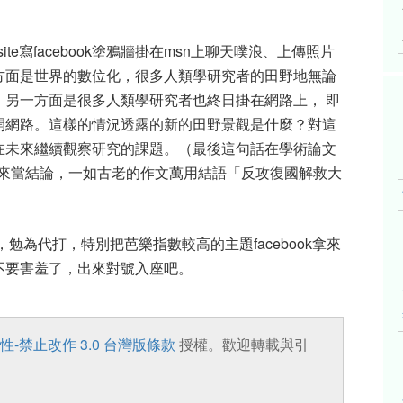
te寫facebook塗鴉牆掛在msn上聊天噗浪、上傳照片
方面是世界的數位化，很多人類學研究者的田野地無論
；另一方面是很多人類學研究者也終日掛在網路上， 即
開網路。這樣的情況透露的新的田野景觀是什麼？對這
在未來繼續觀察研究的課題。（最後這句話在學術論文
拿來當結論，一如古老的作文萬用結語「反攻復國解救大
勉為代打，特別把芭樂指數較高的主題facebook拿來
不要害羞了，出來對號入座吧。
性-禁止改作 3.0 台灣版條款
授權。歡迎轉載與引