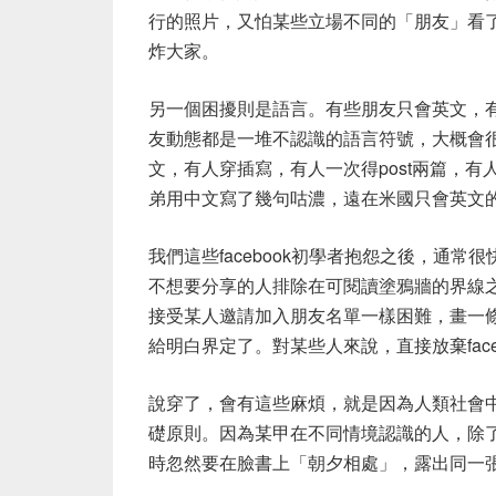
行的照片，又怕某些立場不同的「朋友」看
炸大家。
另一個困擾則是語言。有些朋友只會英文，
友動態都是一堆不認識的語言符號，大概會
文，有人穿插寫，有人一次得post兩篇，
弟用中文寫了幾句咕濃，遠在米國只會英文
我們這些facebook初學者抱怨之後，通
不想要分享的人排除在可閱讀塗鴉牆的界線
接受某人邀請加入朋友名單一樣困難，畫一
給明白界定了。對某些人來說，直接放棄fac
說穿了，會有這些麻煩，就是因為人類社會
礎原則。因為某甲在不同情境認識的人，除
時忽然要在臉書上「朝夕相處」，露出同一