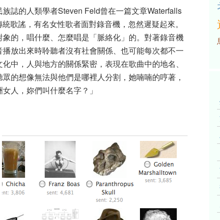
類學者Steven Feld曾在一篇文章Waterfalls
亞採集傳統歌謠，有名女性歌者面對錄音機，忽然遲疑起來。
對象的，唱什麼、怎麼唱是「脈絡化」的。對著錄音機
音播放出來時聆聽者沒有社會關係、也可能每次都不一
文化中，人與地方的關係緊密，表現在歌曲中的地名、
聽眾的想像無法與他們是哪裡人分割，她喃喃的哼著，
洲女人，妳們叫什麼名字？」