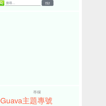
專欄
iGuava主題專號