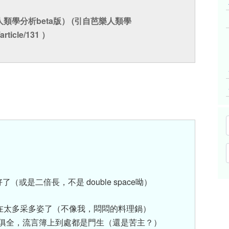
人類學分析beta版） (引自芭樂人類學
article/131 ）
了（或是二倍長，不是 double space呦）
在太多采多姿了（不像我，悶悶的料理鍋）
應俱全，流言簿上到處都是門生（還是苦主？）