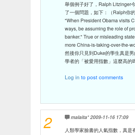
舉個例子好了，Ralph Litz
了一個問題，如下：（Ralph
"When President Obama visits Chi
ways, be assuming the role of pro
banker." True or misleading stat
more China-is-taking-over-the-wo
然後你只見到Duke的學生真是男
學者的「被愛用指數」這麼高的
Log in
to post comments
2
malaita*
2009-11-16 17:09
人類學家臉書的人氣指數，真是