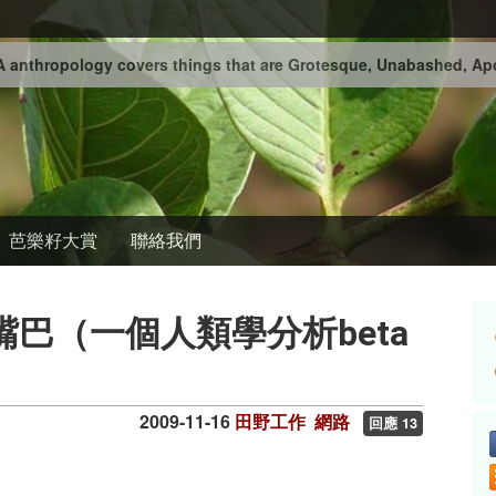
 anthropology covers things that are Grotesque, Unabashed, Apo
芭樂籽大賞
聯絡我們
和嘴巴（一個人類學分析beta
2009-11-16
田野工作
網路
回應 13