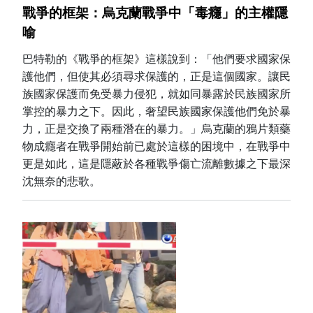
戰爭的框架：烏克蘭戰爭中「毒癮」的主權隱
喻
巴特勒的《戰爭的框架》這樣說到：「他們要求國家保
護他們，但使其必須尋求保護的，正是這個國家。讓民
族國家保護而免受暴力侵犯，就如同暴露於民族國家所
掌控的暴力之下。因此，奢望民族國家保護他們免於暴
力，正是交換了兩種潛在的暴力。」烏克蘭的鴉片類藥
物成癮者在戰爭開始前已處於這樣的困境中，在戰爭中
更是如此，這是隱蔽於各種戰爭傷亡流離數據之下最深
沈無奈的悲歌。