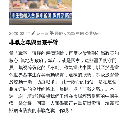
2020-02-17
謝ㄧ誼
醫療人類學
中國
公共衛生
非戰之戰與幽靈手臂
當「戰爭」這樣的疾病隱喻，再度被放置到公衛政策的
核心; 當地方政府，城市，或是國家，這些疆界的守門
員，無視碎裂化的「移動」作為當代中國，以至於是當
代世界基本生存與勞動現實，這樣的狀態，卻汲汲營營
於發動一場「防疫戰爭」; 此一致命的錯估，是在這個
相互連結的全球網絡上，展開一場「非戰之戰」。本
週，謝一誼老師帶領我們了解在市場經濟當頭的中國生
病，是怎樣一回事；人類學家正在重新思索這一場新冠
狀病毒防疫的非戰之戰，你呢？