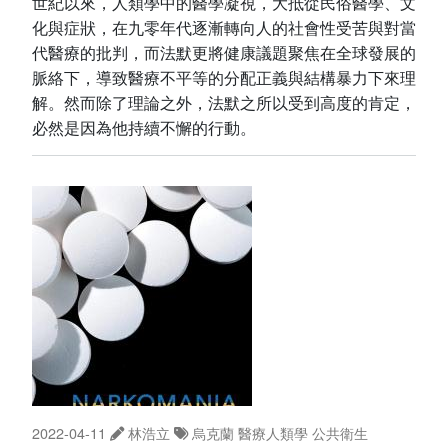
世紀以來，人類學中的醫學凝視，大抵從民俗醫學、文
化與症狀，在九零年代逐漸轉向人的社會性受苦與對當
代醫療的批判，而法默更將健康議題聚焦在全球發展的
脈絡下，導致醫療不平等的分配正義與結構暴力下來理
解。然而除了理論之外，法默之所以受到高度的肯定，
必然是因為他持續不懈的行動。
2022-04-11
林浩立
烏克蘭
醫療人類學
公共衛生