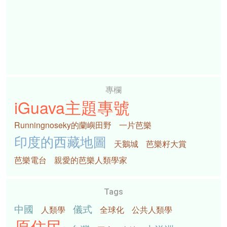
專欄
iGuava主題專號
Runningnoseky的蘭嶼田野
一片芭樂
印度的西藏地圖
天鵝城
芭樂籽大賞
芭樂電台
親愛的芭樂人類學家
Tags
中國
儀式
人類學
全球化
公共人類學
原住民