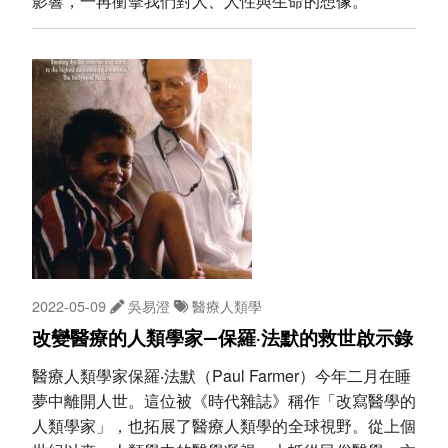
影響，一再衝擊我們對人、人性與生命的想像。
2022-05-09
吳易澄
醫療人類學
改變醫療的人類學家—保羅‧法默的救世啟示錄
醫療人類學家保羅‧法默（Paul Farmer）今年二月在睡
夢中離開人世。這位被《時代雜誌》稱作「改寫醫學的
人類學家」，也拓展了醫療人類學的全球視野。從上個