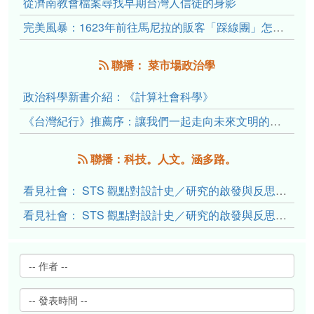
從濟南教會檔案尋找早期台灣人信徒的身影
完美風暴：1623年前往馬尼拉的販客「踩線團」怎麼會困死於澎湖?
聯播： 菜市場政治學
政治科學新書介紹：《計算社會科學》
《台灣紀行》推薦序：讓我們一起走向未來文明的備忘錄
聯播：科技。人文。涵多路。
看見社會： STS 觀點對設計史／研究的啟發與反思（下）
看見社會： STS 觀點對設計史／研究的啟發與反思（上）