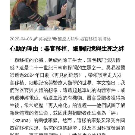
2026-04-06
吳易澄
醫療人類學
器官移植
賽博格
心動的理由：器官移植、細胞記憶與生死之絆
一顆移植的心臟，延續的除了生命，還包括記憶與情
感？這是二十一世紀日韓劇探問的主題之一。吳易澄醫
師透過2024年日劇《再見的延續》，帶領讀者走入器
官移植、細胞記憶與醫療人類學的世界。本文指出，我
們對器官與人體的想像，遠遠超越單純的肉體零件，或
傳遞神經電位、輸送血液的有機物。器官受贈者獲得新
生後，常常經歷「再人格化」的過程——他們試圖了解
新身體裡的舊生命，並因此與捐贈者產生名為「絆」
（kizuna）的幽微牽繫。然而，這樣的牽繫又深受各國
器官移植法規、供需的道德經濟，以及基因科技發展的