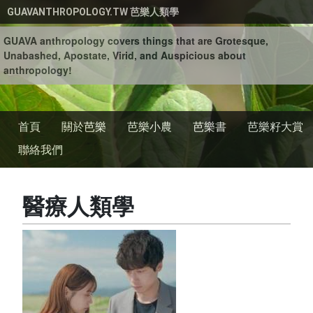
移至主內容
GUAVANTHROPOLOGY.TW 芭樂人類學
GUAVA anthropology covers things that are Grotesque,
Unabashed, Apostate, Virid, and Auspicious about
anthropology!
首頁
關於芭樂
芭樂小農
芭樂書
芭樂籽大賞
聯絡我們
醫療人類學