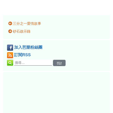
三分之一愛情故事
砂石啟示錄
加入芭樂粉絲團
訂閱RSS