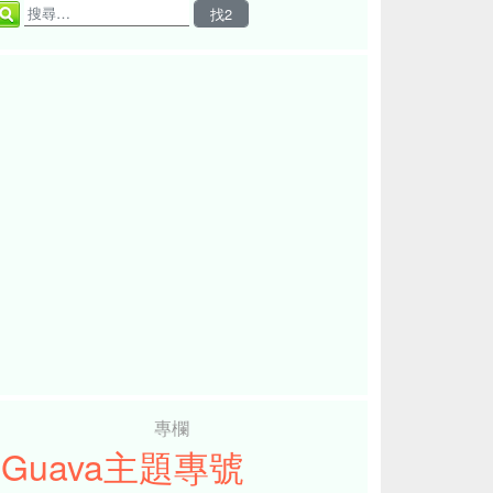
專欄
iGuava主題專號