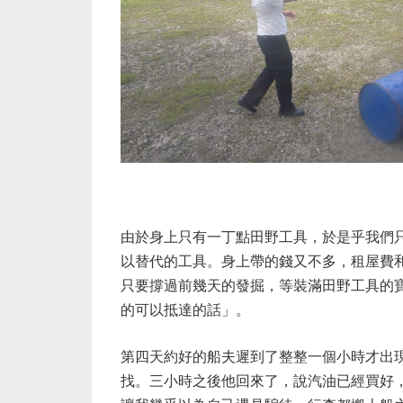
由於身上只有一丁點田野工具，於是乎我們只
以替代的工具。身上帶的錢又不多，租屋費
只要撐過前幾天的發掘，等裝滿田野工具的
的可以抵達的話」。
第四天約好的船夫遲到了整整一個小時才出
找。三小時之後他回來了，說汽油已經買好