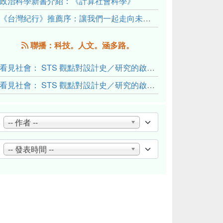
政治科學新書介紹：《計算社會科學》
《台灣紀行》推薦序：讓我們一起走向未來文明的備忘錄
聯播：科技。人文。涵多路。
看見社會： STS 觀點對設計史／研究的啟發與反思（下）
看見社會： STS 觀點對設計史／研究的啟發與反思（上）
-- 作者 --
-- 發表時間 --