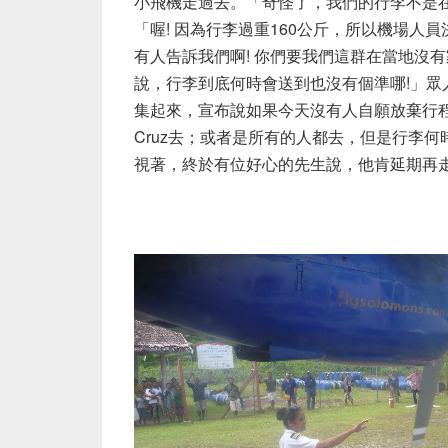
小飛機走過去。「奇怪了，我們的行李不是在
「喔! 因為行李過重160公斤，所以機場
有人告訴我們啊! 你們要我們這群在當地沒有
說，行李到底何時會送到也沒有個準哪!」
集起來，宣布說如果今天沒有人自願放棄行程
Cruz去；或者是所有的人都去，但是行李
視著，終於有位好心的先生說，他肯延期再走。