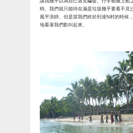
讓我幾乎以為自己遇見騙徒。行李都搬上船
時。我們就只能待在滿是垃圾幾乎要看不見
風平浪靜。但是當我們終於到達N村的時候
地看著我們歡叫起來。