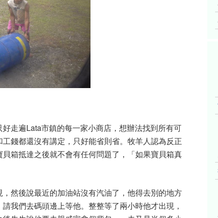
好走遍Lata市鎮的每一家小商店，想辦法找到所有可
和工錢都還沒有講定，只好能省則省。牧羊人認為反正
寶貝箱抵達之後就不會有任何問題了，「如果寶貝箱真
現，然後說最近的加油站沒有汽油了，他得去別的地方
，請我們去碼頭邊上等他。整整等了兩小時他才出現，