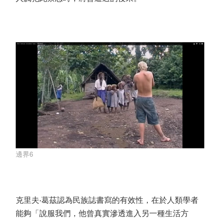
邊界6
克里夫‧葛茲認為民族誌書寫的有效性，在於人類學者
能夠「說服我們，他曾真實滲透進入另一種生活方