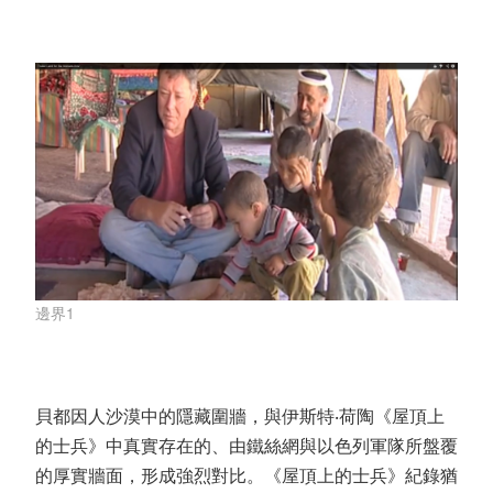
邊界1
貝都因人沙漠中的隱藏圍牆，與伊斯特‧荷陶《屋頂上
的士兵》中真實存在的、由鐵絲網與以色列軍隊所盤覆
的厚實牆面，形成強烈對比。《屋頂上的士兵》紀錄猶