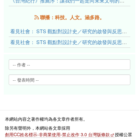
《台灣紀行》推薦序：讓我們一起走向未來文明的備忘錄
聯播：科技。人文。涵多路。
看見社會： STS 觀點對設計史／研究的啟發與反思（下）
看見社會： STS 觀點對設計史／研究的啟發與反思（上）
本網站內容之著作權均為各文章作者所有。
除另有聲明外，本網站各文章採用
創用CC姓名標示-非商業使用-禁止改作 3.0 台灣版條款
授權公眾