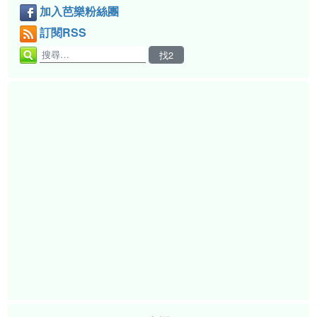
加入芭樂粉絲團
訂閱RSS