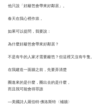
他只說「好籬笆會帶來好鄰居」。
春天在我心裡作祟，
如果可以提問，我要說：
為什麼好籬笆會帶來好鄰居？
不是有牛的人家才需要籬笆？但這裡又沒有牛隻。
在我建造一面牆之前，先要弄清楚
圈進來的是什麼，圈出去的是什麼，
而且我可能會得罪誰
—美國詩人羅伯特·佛洛斯特〈補牆〉