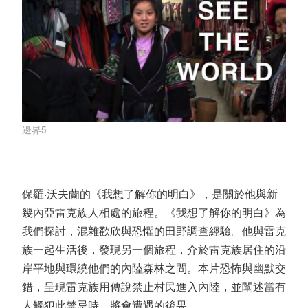
邊界5
保羅‧沃夫蘭的《我想了解你的明白》，是關於他與新
幾內亞雷克族人相處的旅程。《我想了解你的明白》為
我們探討，混雜歡欣與恐懼的田野調查經驗。他與雷克
族一起生活後，發現另一個旅程，介於雷克族居住的沿
岸平地與環繞他們的內陸森林之間。本片恐怖與幽默交
錯，呈現雷克族用傳說禁止村民進入內陸，並闡述當有
人觸犯此禁忌時，將會遭遇的後果。