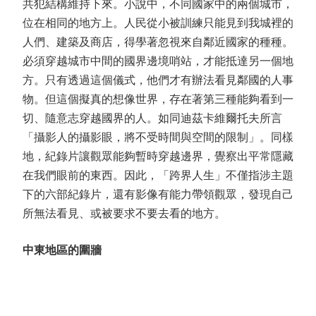
共犯結構維持下來。小說中，不同國家中的兩個城市，
位在相同的地方上。人民從小被訓練只能見到我城裡的
人們、建築及商店，得學著忽視來自鄰近國家的種種。
必須穿越城市中間的國界邊境哨站，才能抵達另一個地
方。只有透過這個儀式，他們才有辦法看見鄰國的人事
物。但這個擬真的想像世界，存在著第三種能夠看到一
切、隨意志穿越國界的人。如同迪茲卡維爾托夫所言
「攝影人的攝影眼，將不受時間與空間的限制」。同樣
地，紀錄片讓觀眾能夠暫時穿越邊界，覺察出平常隱藏
在我們眼前的東西。因此，「跨界人生」不僅指涉主題
下的六部紀錄片，還有影像有能力帶領觀眾，發現自己
所無法看見、或被要求不要去看的地方。
中東地區的圍牆