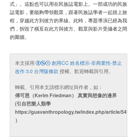
式」。這點也可以用在民族誌電影上。一部成功的民族
誌電影，要能夠帶領觀眾，跟著民族誌學者一起踏上旅
程，穿越此方到彼方的界線。此時，專題導演已經為我
們，拆毀了橫亙在此方與彼方、觀眾與影片受攝者之間
的圍牆。
本文採用
創用CC 姓名標示-非商業性-禁止
改作 3.0 台灣版條款
授權。歡迎轉載與引用。
轉載、引用本文請標示網址與作者，如：
傅可恩（Kerim Friedman） 真實與想像的邊界
(引自芭樂人類學
https://guavanthropology.tw/index.php/article/5416
）