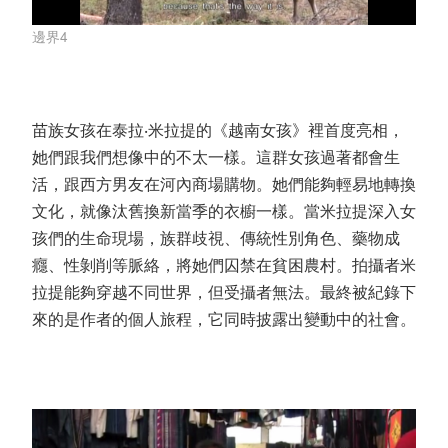
邊界4
苗族女孩在泰拉‧米拉提的《越南女孩》裡首度亮相，
她們跟我們想像中的不太一樣。這群女孩過著都會生
活，跟西方男友在河內商場購物。她們能夠輕易地轉換
文化，就像汰舊換新當季的衣櫥一樣。當米拉提深入女
孩們的生命現場，族群歧視、傳統性別角色、藥物成
癮、性剝削等脈絡，將她們囚禁在貧困農村。拍攝者米
拉提能夠穿越不同世界，但受攝者無法。最終被紀錄下
來的是作者的個人旅程，它同時披露出變動中的社會。