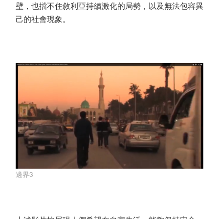
壁，也擋不住敘利亞持續激化的局勢，以及無法包容異
己的社會現象。
邊界3