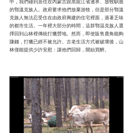
中，我們碰到居住在內蒙古跟黑龍江省邊界、放牧馴鹿
的鄂溫克族人。政府要求他們放棄游牧，但是部分鄂溫
克族人無法忍受住在由政府興建的住宅裡面，過著乏味
的都市生活。一年裡大部分的時間，這群鄂温克族人選
擇回到山林裡傳統打獵營地。然而，即使販售鹿角能夠
賺錢，打獵已經不被允許。古老生活方式被破壞後，山
林僅能提供少許安慰：讓他們回歸，開始買醉。