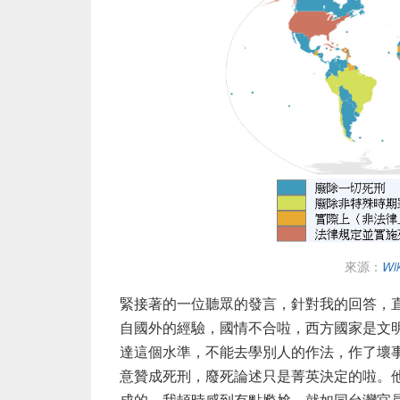
來源：
Wi
緊接著的一位聽眾的發言，針對我的回答，
自國外的經驗，國情不合啦，西方國家是文
達這個水準，不能去學別人的作法，作了壞
意贊成死刑，廢死論述只是菁英決定的啦。
成的。我頓時感到有點尷尬，就如同台灣官