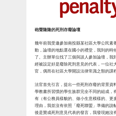
砲聲隆隆的死刑存廢論壇
幾年前我受邀參加南投縣某社區大學公民素
動，論壇的地點選在國小的禮堂，我到的時
了。主辦單位找了三個與談人參加論壇，我
經被設定好是廢除死刑意見的代表，一位社
官，偶而在社區大學開設法律常識之類的課
法官首先引言，提出一些死刑存廢的背景資
學教書所習慣的學生族群完全不同的組成，
有（有公務員樣貌的、做小生意模樣的、更
理由，我並沒有依照「廢死聯盟」準備的說
後是贊成死刑意見代表的發言，我發現她沒