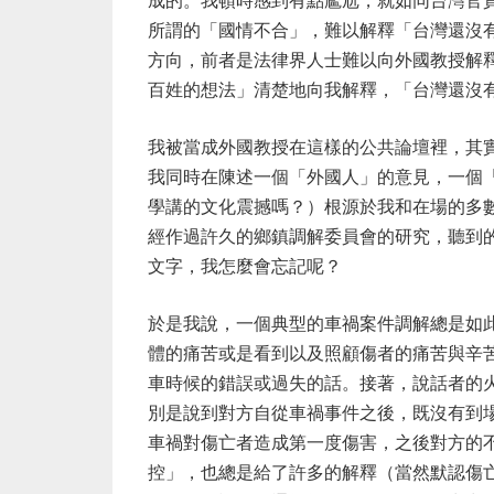
所謂的「國情不合」，難以解釋「台灣還沒
方向，前者是法律界人士難以向外國教授解
百姓的想法」清楚地向我解釋，「台灣還沒
我被當成外國教授在這樣的公共論壇裡，其
我同時在陳述一個「外國人」的意見，一個
學講的文化震撼嗎？）根源於我和在場的多
經作過許久的鄉鎮調解委員會的研究，聽到
文字，我怎麼會忘記呢？
於是我說，一個典型的車禍案件調解總是如
體的痛苦或是看到以及照顧傷者的痛苦與辛
車時候的錯誤或過失的話。接著，說話者的
別是說到對方自從車禍事件之後，既沒有到
車禍對傷亡者造成第一度傷害，之後對方的
控」，也總是給了許多的解釋（當然默認傷