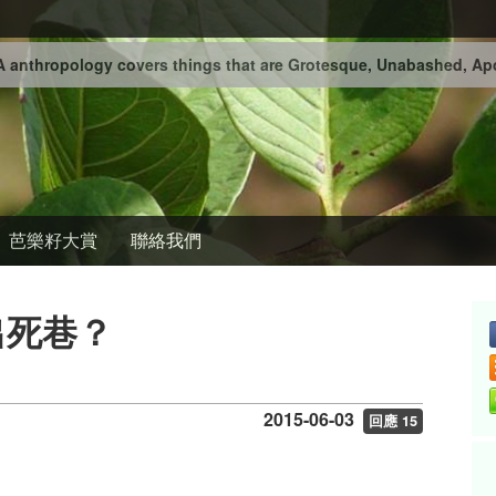
 anthropology covers things that are Grotesque, Unabashed, Apo
芭樂籽大賞
聯絡我們
出死巷？
2015-06-03
回應 15