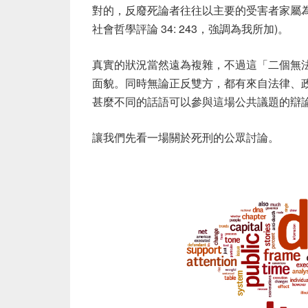
對的，反廢死論者往往以主要的受害者家屬
社會哲學評論 34: 243，強調為我所加)。
真實的狀況當然遠為複雜，不過這「二個無
面貌。同時無論正反雙方，都有來自法律、
甚麼不同的話語可以參與這場公共議題的辯
讓我們先看一場關於死刑的公眾討論。