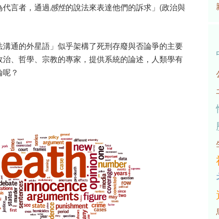
為代言者，通過
感性
的說法來表達他們的訴求」(政治與
法溝通的外星語」似乎架構了死刑存廢與否論爭的主要
政治、哲學、宗教的專家，提供系統的論述，人類學有
論呢？