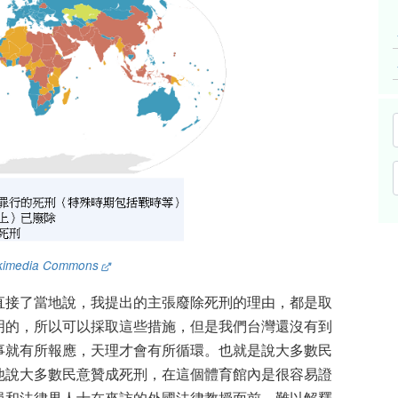
kimedia Commons
直接了當地說，我提出的主張廢除死刑的理由，都是取
明的，所以可以採取這些措施，但是我們台灣還沒有到
事就有所報應，天理才會有所循環。也就是說大多數民
他說大多數民意贊成死刑，在這個體育館內是很容易證
員和法律界人士在來訪的外國法律教授面前，難以解釋