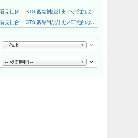
看見社會： STS 觀點對設計史／研究的啟發與反思（下）
看見社會： STS 觀點對設計史／研究的啟發與反思（上）
-- 作者 --
-- 發表時間 --