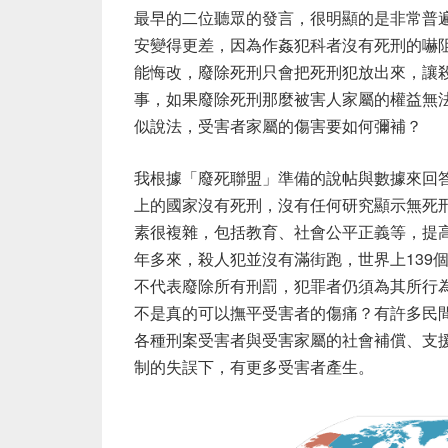
最早的二位聽眾的發言，很明顯的是非常普
安變得更差，因為作姦犯科者沒有死刑的嚇
能悔改，廢除死刑只會把死刑犯放出來，讓
事，如果廢除死刑那麼被害人家屬的權益無
似說法，受害者家屬的傷害要如何彌補？
我根據「廢死聯盟」準備的說帖與數據來回
上的國家沒有死刑，沒有任何研究顯示無死
素很複雜，包括教育、社會公平正義等，提
年多來，殺人犯並沒有滿街跑，世界上139
不代表廢除所有刑罰，犯罪者仍須為其所行
不是真的可以撫平受害者的傷痛？有許多民
各種刑案受害者與受害家屬的社會補償、支
制的失誤下，有更多受害者產生。