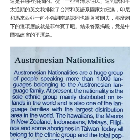
這是在哪裡拍攝的。從「一些台灣原住民」這句話和不
太通順的英文我排除了台灣和英語系國家如紐澳，印尼
和馬來西亞一向不強調南島認同也跟著被刪去，那麼剩
下的選項應該就是菲律賓了吧。結果答案揭曉，竟是中
國福建省的平潭島。