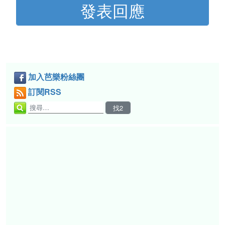
加入芭樂粉絲團
訂閱RSS