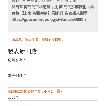
轉載、引用本文請標示網址與作者，如：
林浩立 南島的主權慾望，泛‧南‧島的拆解技術：高
美館《泛‧南‧島藝術祭》展評 (引自芭樂人類學
https://guavanthropology.tw/article/6900 ）
＊ 請注意：留言者名字由發表者自取。
發表新回應
您的名字
電子郵件
這個欄位的內容會保密，不會公開顯示。
回應