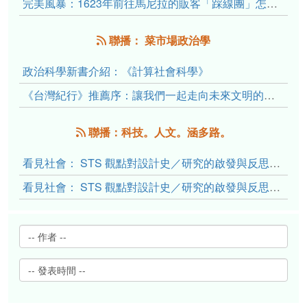
完美風暴：1623年前往馬尼拉的販客「踩線團」怎麼會困死於澎湖?
聯播： 菜市場政治學
政治科學新書介紹：《計算社會科學》
《台灣紀行》推薦序：讓我們一起走向未來文明的備忘錄
聯播：科技。人文。涵多路。
看見社會： STS 觀點對設計史／研究的啟發與反思（下）
看見社會： STS 觀點對設計史／研究的啟發與反思（上）