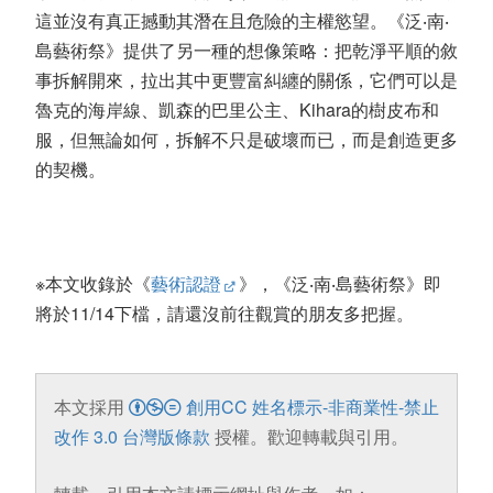
這並沒有真正撼動其潛在且危險的主權慾望。《泛‧南‧
島藝術祭》提供了另一種的想像策略：把乾淨平順的敘
事拆解開來，拉出其中更豐富糾纏的關係，它們可以是
魯克的海岸線、凱森的巴里公主、Kihara的樹皮布和
服，但無論如何，拆解不只是破壞而已，而是創造更多
的契機。
※本文收錄於《
藝術認證
》，《泛‧南‧島藝術祭》即
將於11/14下檔，請還沒前往觀賞的朋友多把握。
本文採用
創用CC 姓名標示-非商業性-禁止
改作 3.0 台灣版條款
授權。歡迎轉載與引用。