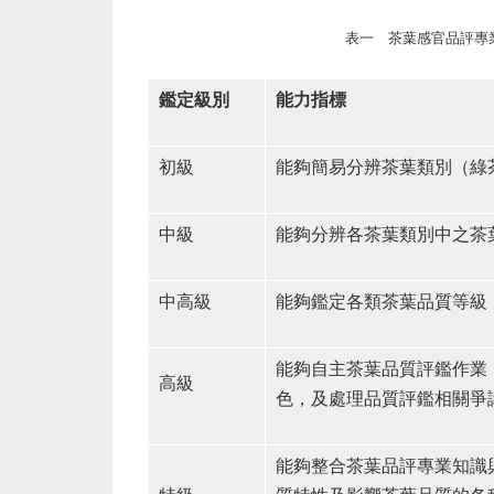
表一 茶葉感官品評專
鑑定級別
能力指標
初級
能夠簡易分辨茶葉類別（綠
中級
能夠分辨各茶葉類別中之茶
中高級
能夠鑑定各類茶葉品質等級
能夠自主茶葉品質評鑑作業
高級
色，及處理品質評鑑相關爭
能夠整合茶葉品評專業知識