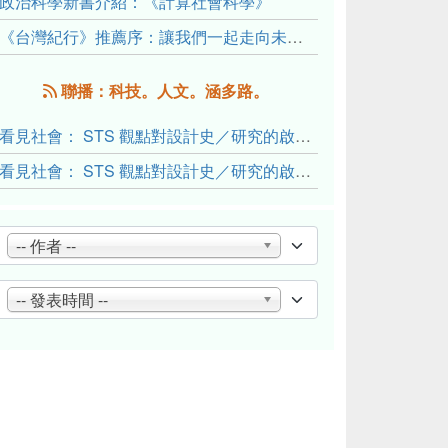
政治科學新書介紹：《計算社會科學》
《台灣紀行》推薦序：讓我們一起走向未來文明的備忘錄
聯播：科技。人文。涵多路。
看見社會： STS 觀點對設計史／研究的啟發與反思（下）
看見社會： STS 觀點對設計史／研究的啟發與反思（上）
-- 作者 --
-- 發表時間 --