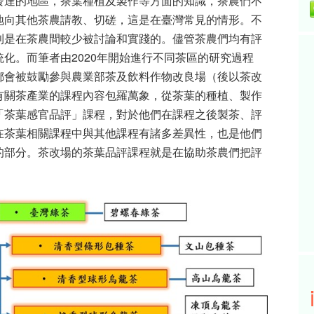
發達的地區，茶葉種植及製作等方面的知識，茶農們不
地向其他茶農請教、切磋，這是在臺灣常見的情形。不
則是在茶農間較少被討論和實踐的。儘管茶農們均有評
統化。而筆者由
2020
年開始進行不同茶區的研究過程
都會被鼓勵參與農業部茶及飲料作物改良場（後以茶改
有關茶產業的課程內容包羅萬象，從茶葉的種植、製作
「茶葉感官品評」課程，對於他們在課程之後製茶、評
在茶葉相關課程中與其他課程有諸多差異性，也是他們
的部分。茶改場的茶葉品評課程就是在協助茶農們把評