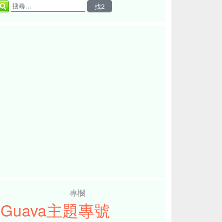
專欄
iGuava主題專號