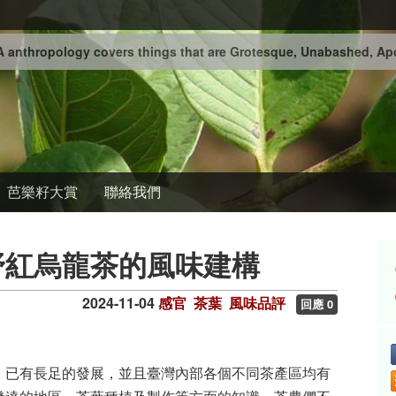
 anthropology covers things that are Grotesque, Unabashed, Apo
芭樂籽大賞
聯絡我們
野紅烏龍茶的風味建構
2024-11-04
感官
茶葉
風味品評
回應 0
，已有長足的發展，並且臺灣內部各個不同茶產區均有