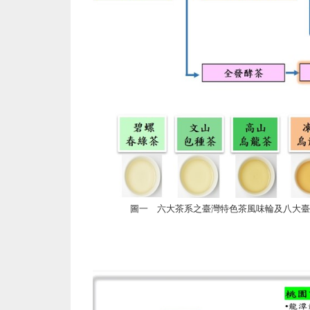
圖一 六大茶系之臺灣特色茶風味輪及八大臺