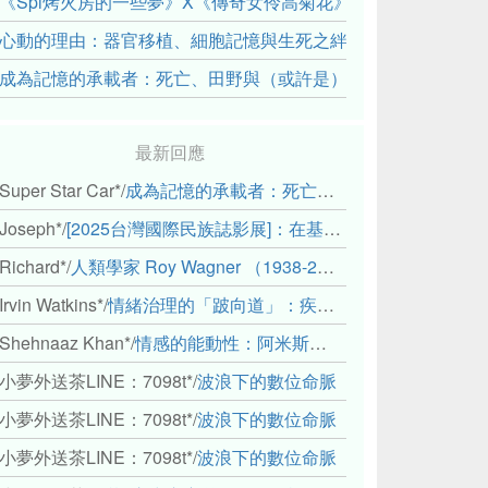
《Spi烤火房的一些夢》X《傳奇女伶高菊花》： 透過紀錄片
心動的理由：器官移植、細胞記憶與生死之絆
成為記憶的承載者：死亡、田野與（或許是）人類學的成年禮
最新回應
Super Star Car*
/
成為記憶的承載者：死亡、田野與（或許是）人類學的成年禮
Joseph*
/
[2025台灣國際民族誌影展]：在基礎設施的邊緣，聆聽人的呼吸
Richard*
/
人類學家 Roy Wagner （1938-2018）
Irvin Watkins*
/
情緒治理的「跛向道」：疾病與文化象徵的轉變舉例
Shehnaaz Khan*
/
情感的能動性：阿米斯音樂節的「對話觀察」
小夢外送茶LINE：7098t*
/
波浪下的數位命脈
小夢外送茶LINE：7098t*
/
波浪下的數位命脈
小夢外送茶LINE：7098t*
/
波浪下的數位命脈