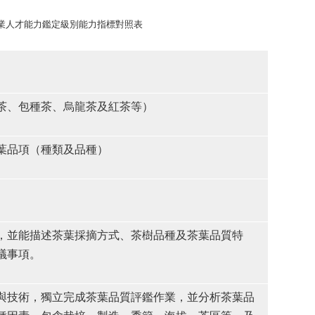
業人才能力鑑定級別能力指標對照表
茶、包種茶、烏龍茶及紅茶等）
葉品項（種類及品種）
，並能描述茶葉採摘方式、茶樹品種及茶葉品質特
議事項。
與技術，獨立完成茶葉品質評鑑作業，並分析茶葉品