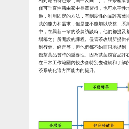
相對應的特色茶（圖一及圖二）。在茶產業
僅可垂直性藉由家中長輩習得，也可水平性
過，利用固定的方法，有制度性的品評茶葉
茶的能力和需求，但是並不能加以統整、系
中，在與新一輩的茶農訪談時，他們都提及
場稱之）所開設的課程。儘管茶改場所提供
到行銷、經營等，但他們都不約而同地提到
鑑茶葉品質時的重要性。因為茶葉感官品評
在日常工作範圍內較少會特別去碰觸和了解
茶系統化這方面能力的提升。