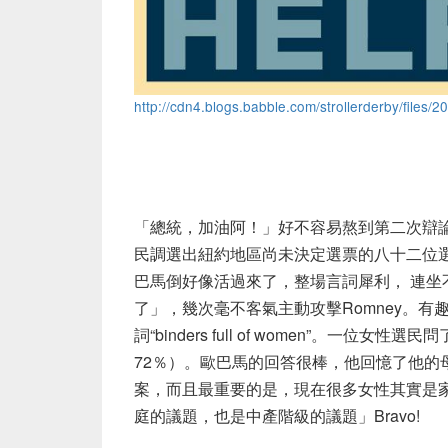
http://cdn4.blogs.babble.com/strollerderby/file
「總統，加油阿！」好不容易熬到第二次辯論來
民調選出紐約地區尚未決定選票的八十二位
巴馬倒好像活過來了，整場言詞犀利， 連
了」，幾次毫不客氣主動攻擊Romney。
詞“binders full of women”。
72％）。歐巴馬的回答很棒，他回憶了他的
案，而且最重要的是，現在很多女性其實是
庭的議題，也是中產階級的議題」Bravo!