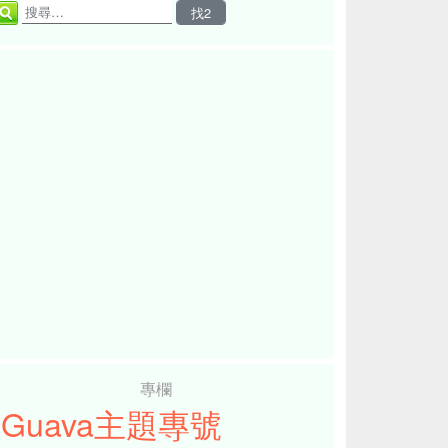
專欄
iGuava主題專號