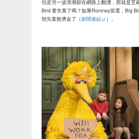
但是另一波浪潮卻在網路上翻湧，那就是芝麻街Big
Bird 要失業了嗎？如果Romney當選，Big Bir
領失業救濟金了（
新聞連結
）。