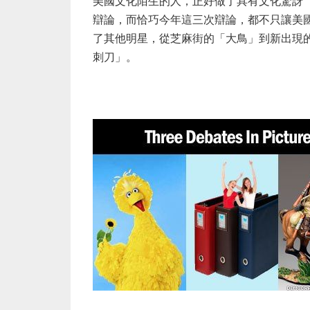
美國文化陌生的人，正好做了具有文化驚訝
辯論，而恰巧今年這三次辯論，都不只讓美
了其他明星，從芝麻街的「大鳥」到新出現
刺刀」。