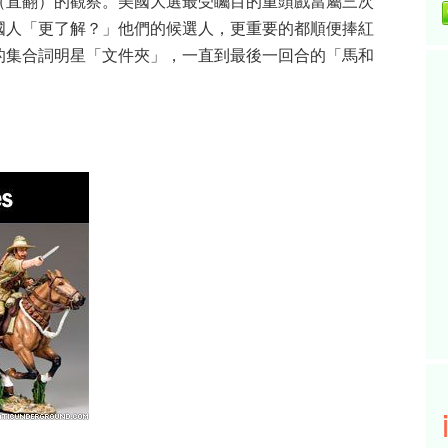
（直翻）的觀察。美國大選最受矚目的重頭戲當屬三次
國人「更了解？」他們的候選人，更重要的都順便捧紅
的集合詞明星「文件夾」，一直到最後一回合的「馬和