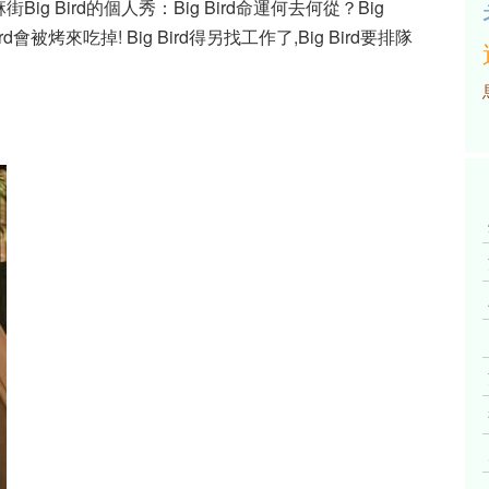
 Bird的個人秀：Big Bird命運何去何從？Big
d會被烤來吃掉! Big Bird得另找工作了,Big Bird要排隊