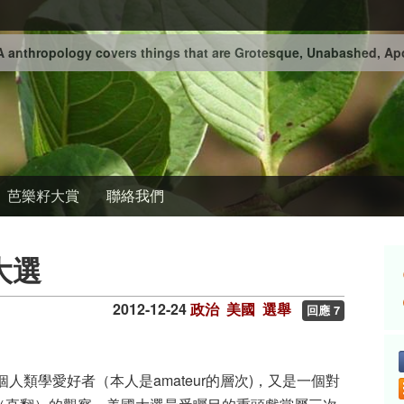
 anthropology covers things that are Grotesque, Unabashed, Apo
芭樂籽大賞
聯絡我們
大選
2012-12-24
政治
美國
選舉
回應 7
人類學愛好者（本人是amateur的層次)，又是一個對