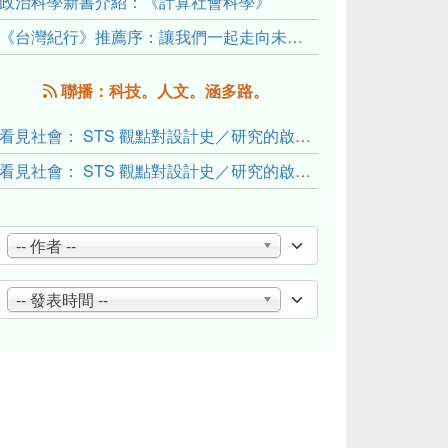
政治科學新書介紹：《計算社會科學》
《台灣紀行》推薦序：讓我們一起走向未來文明的備忘錄
聯播：科技。人文。涵多路。
看見社會： STS 觀點對設計史／研究的啟發與反思（下）
看見社會： STS 觀點對設計史／研究的啟發與反思（上）
-- 作者 --
-- 發表時間 --