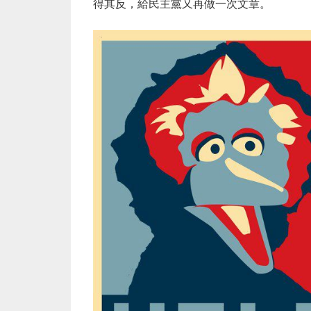
得其反，給民主黨又再做一次文章。