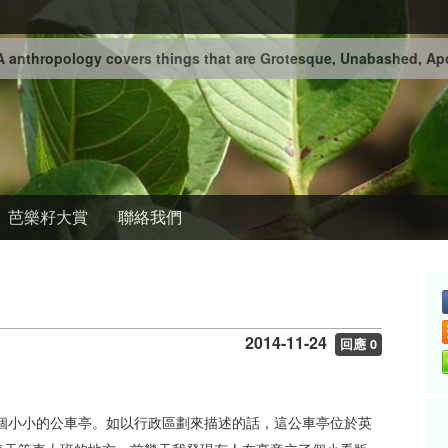
 anthropology covers things that are Grotesque, Unabashed, Apo
芭樂籽大賞
聯絡我們
2014-11-24
回應 0
個小小的公車亭。如以行政區劃來描述的話，這公車亭位於英