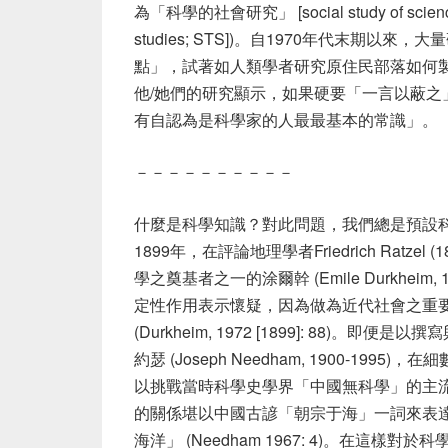
為「科學的社會研究」 [social study of scien
studies; STS])。自1970年代末期
點」，試著如人類學者研究原住民部落如何
他/她們的研究顯示，如果硬要「一言以蔽之」的話
有自認為是科學家的人最最基本的常識」。
－－－－－－－－－－
什麼是科學知識？對此問題，我們總是預設
1899年，在評論地理學者Friedrich Ratzel (18
學之奠基者之一的涂爾幹 (Emile Durkheim,
定性作用表示懷疑，因為做為近代社會之重
(Durkheim, 1972 [1899]: 88)。即便是以
約瑟 (Joseph Needham, 1900-
以挑戰當時科學史學界「中國無科學」的主
的關係堪以中國古諺「朝宗于海」一詞來表
海洋」 (Needham 1967: 4)。在