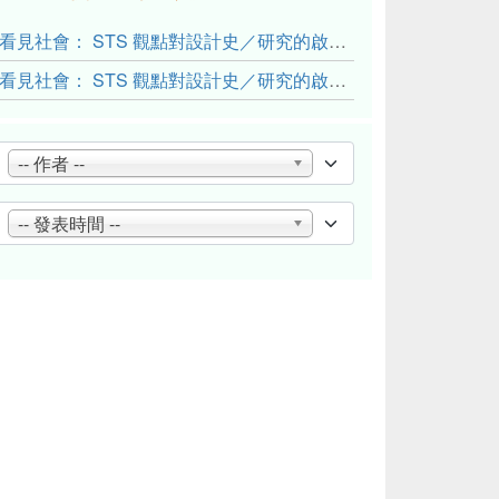
看見社會： STS 觀點對設計史／研究的啟發與反思（下）
看見社會： STS 觀點對設計史／研究的啟發與反思（上）
-- 作者 --
-- 發表時間 --