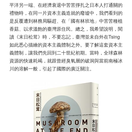
平洋另一端、在經濟衰退中苦苦掙扎之日本人打通關的
禮物時，在同一片資本主義造就的廢墟中，我們看到的
是反覆遭到林務局驅趕、在「國有林班地」中苦苦種植
香菇、以求溫飽的臺灣原住民。總之，我希望說明，閱
讀《末日松茸》時，不要忘記，臺灣並未自外在Tsing
如此悉心描繪的資本主義體制之外。要了解這套資本主
義體制，讓我們先回到二十世紀初期。當時，全球森林
資源的快速耗竭，就跟曾經臭氧層的破洞與當前南極冰
川的溶解一般，引起了國際的廣泛關注。