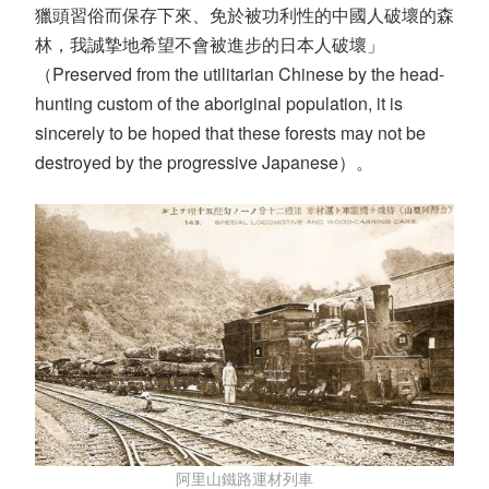
獵頭習俗而保存下來、免於被功利性的中國人破壞的森
林，我誠摯地希望不會被進步的日本人破壞」
（Preserved from the utilitarian Chinese by the head-
hunting custom of the aboriginal population, it is
sincerely to be hoped that these forests may not be
destroyed by the progressive Japanese）。
阿里山鐵路運材列車