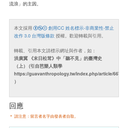
流浪」的主因。
本文採用
創用CC 姓名標示-非商業性-禁止
改作 3.0 台灣版條款
授權。歡迎轉載與引用。
轉載、引用本文請標示網址與作者，如：
洪廣冀 《末日松茸》中「聽不見」的臺灣史
（上） (引自芭樂人類學
https://guavanthropology.tw/index.php/article/6672
）
回應
＊ 請注意：留言者名字由發表者自取。