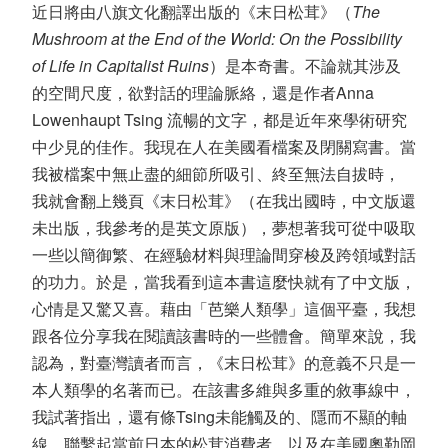
近日將由八旗文化翻譯出版的《末日松茸》（
The
Mushroom at the End of the World: On the Possibility
of Life in Capitalist Ruins
）是本奇書。不論就其涉及
的空間尺度，欲對話的理論脈絡，還是作者Anna
Lowenhaupt Tsing 流暢的文字，都是近年來學術研究
中少見的佳作。我現在人在美國看檔案及閉關寫書。當
我被檔案中無止盡的細節所吸引、終至無法自拔時，
我就會翻上幾頁《末日松茸》（在我出國時，中文版還
未出版，我參考的是英文原版），夢想著我可從中吸取
一些以簡御繁、在經驗材料與理論間穿梭及跨領域對話
的功力。於是，當我看到這本書這麼快就有了中文版，
心情是又驚又喜。藉由「芭樂人類學」這個平臺，我想
跟各位分享我在閱讀該書時的一些體會。簡單來說，我
認為，對臺灣讀者而言，《末日松茸》的意義不只是一
本人類學的名著而已。在該書多維與多重的敘事線中，
我試著指出，還有條Tsing未能觸及的、隱而不顯的軸
線，聯繫起當前日本的松茸消費者，以及在美國奧勒岡