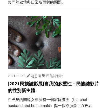
共同的處境與日常所面對的問題。
2021-09-10
趙恩潔
民族誌影片
[2021民族誌影展]自我的多重性：民族誌影片
的性別新主體
在巴黎的南韓女導演有一個家庭煮夫（her chef-
husband and housemaid）與一個導演夢；在巴西