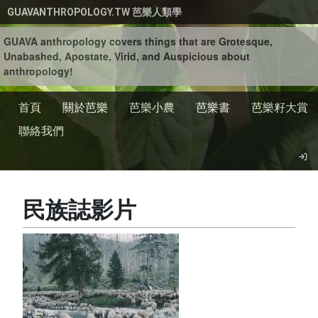
移至主內容
GUAVANTHROPOLOGY.TW 芭樂人類學
GUAVA anthropology covers things that are Grotesque,
Unabashed, Apostate, Virid, and Auspicious about
anthropology!
首頁
關於芭樂
芭樂小農
芭樂書
芭樂籽大賞
聯絡我們
民族誌影片