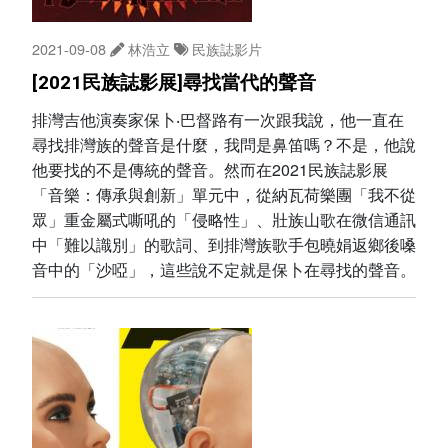
2021-09-08
林浩立
民族誌影片
[2021民族誌影展]尋找當代的聲音
排灣吉他演奏家保卜‧巴督路有一次跟我說，他一直在
尋找排灣族的聲音是什麼，我問是鼻笛嗎？不是，他說
他要找的不是傳統的聲音。然而在2021民族誌影展
「音樂：傳承與創新」單元中，從納瓦荷樂團「我不從
眾」重金屬式嘶吼的「侵略性」、壯族山歌在微信通訊
中「難以識別」的歌詞、到排灣族歌手包曉娟返鄉後嗓
音中的「沙啞」，這些說不定就是保卜在尋找的聲音。