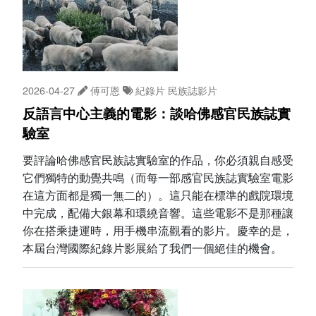
2026-04-27
傅可恩
紀錄片
民族誌影片
反語言中心主義的電影：談哈佛感官民族誌實
驗室
要評論哈佛感官民族誌實驗室的作品，你必須親自感受
它們獨特的動覺共鳴（而每一部感官民族誌實驗室電影
在這方面都是獨一無二的）。這只能在標準的戲院環境
中完成，配備大銀幕和環繞音響。這些電影不是那種讓
你在搭乘捷運時，用手機串流觀看的影片。慶幸的是，
本屆台灣國際紀錄片影展給了我們一個絕佳的機會。