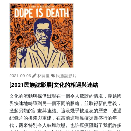
2021-09-06
林開世
民族誌影片
[2021民族誌影展]文化的相遇與連結
文化的流動與採借出現在一個令人驚訝的情境，穿越國
界快速地轉譯到另一個不同的脈絡，並取得新的意義，
激起另類的計畫與連結。這段幾乎被遺忘的歷史，透過
紀錄片的拼湊與重建，在當前這種瘟疫災難盛行的年
代，觀來特別令人鼓舞欣慰。也許瘟疫阻斷了我們許多