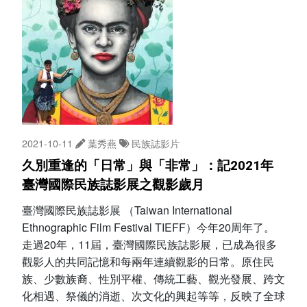
2021-10-11
葉秀燕
民族誌影片
久別重逢的「日常」與「非常」：記2021年
臺灣國際民族誌影展之觀影歲月
臺灣國際民族誌影展 （Taiwan International
Ethnographic Film Festival TIEFF）今年20周年了。
走過20年，11屆，臺灣國際民族誌影展，已成為很多
觀影人的共同記憶和每兩年連續觀影的日常。原住民
族、少數族裔、性別平權、傳統工藝、觀光發展、跨文
化相遇、祭儀的消逝、次文化的興起等等，反映了全球