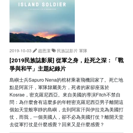
2019-10-03
趙恩潔
民族誌影片
軍隊
[2019民族誌影展] 從軍之身，赴死之深：「戰
爭與和平」主題紀錄片
島嶼士兵Sapuro Nena的棺材乘著飛機回家了。死亡地
點是阿富汗，軍隊隸屬美方，死者的家卻座落於
Kosrae，密克羅尼西亞。來自美國的導演Fitch不禁自
問：為什麼會有這麼多的年輕密克羅尼西亞男子離開這
個如天堂般寧靜的島嶼，去到阿富汗與伊拉克為美國打
仗，而我，一個美國人，卻不必為美國打仗？離開天堂
去從軍打仗是什麼感覺？回來又是什麼感覺？