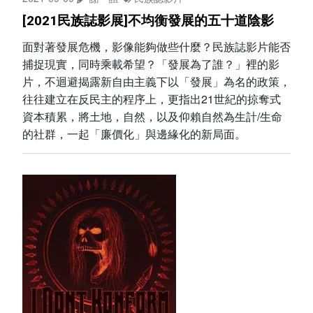
[2021民族誌影展]不均衡發展的五十道陰影
面對著發展危機，影像能夠做些什麼？民族誌影片能否
捕捉現實，同時乘載希望？「發展為了誰？」裡的影
片，不迴避揭露新自由主義下以「發展」為名的政策，
往往建立在反民主的程序上，更指出21世紀的掠奪式
資本積累，將土地，自然，以及仰賴自然為生計/生命
的社群，一起「廉價化」與邊緣化的新局面。