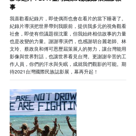
事
我喜歡看紀錄片，即使偶而也會在看片的當下睡著了。
紀錄片導演把世界帶到我眼前，提供我多元的視角觀看
社會，即使有些議題很沈重，但我始終相信故事的力量
也是改變的力量。謝謝導演們，也感謝胡台麗老師、林
文玲、蔡政良和傅可恩歷屆策展人的努力，讓台灣能用
影像與世界對話，也讓世界看見台灣。更謝謝辛苦的工
作人員，你們的汗水與失眠，成就我們觀影的可能。期
待2021台灣國際民族誌影展，幕再升起！