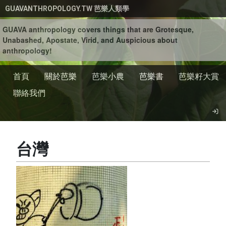
移至主內容
GUAVANTHROPOLOGY.TW 芭樂人類學
GUAVA anthropology covers things that are Grotesque,
Unabashed, Apostate, Virid, and Auspicious about
anthropology!
首頁
關於芭樂
芭樂小農
芭樂書
芭樂籽大賞
聯絡我們
台灣