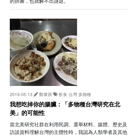
的拼圖，也就解不出謎題。
2019-05-13
鄭肇祺
飲食
台灣
多物種
我想吃掉你的腸臟：「多物種台灣研究在北
美」的可能性
當北美研究社群在利用民調、選舉材料、媒體、歷史及
訪談資料理解台灣的主體性時，我認為人類學者及其他