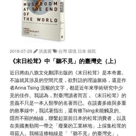
2018-07-29
洪廣冀
台灣
環境
日本
殖民
《末日松茸》中「聽不見」的臺灣史（上）
近日將由八旗文化翻譯出版的《末日松茸》是本奇書。
不論就其涉及的空間尺度，欲對話的理論脈絡，還是作
者Anna Tsing 流暢的文字，都是近年來學術研究中少
見的佳作。我認為，對臺灣讀者而言，《末日松茸》的
意義不只是一本人類學的名著而已。在該書多維與多重
的敘事線中，我試著指出，還有條Tsing未能觸及的、
隱而不顯的軸線，聯繫起當前日本的松茸消費者，以及
在美國奧勒岡一帶之「廢棄的工業林地」上採集松茸的
尋菇人。我稱這條軸線是「『聽不見』的臺灣史」。