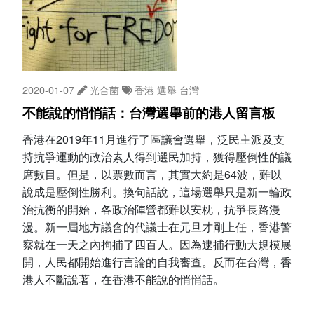
2020-01-07
光合菌
香港
選舉
台灣
不能說的悄悄話：台灣選舉前的港人留言板
香港在2019年11月進行了區議會選舉，泛民主派及支
持抗爭運動的政治素人得到選民加持，獲得壓倒性的議
席數目。但是，以票數而言，其實大約是64波，難以
說成是壓倒性勝利。換句話說，這場選舉只是新一輪政
治抗衡的開始，各政治陣營都難以安枕，抗爭長路漫
漫。新一屆地方議會的代議士在元旦才剛上任，香港警
察就在一天之內拘捕了四百人。因為逮捕行動大規模展
開，人民都開始進行言論的自我審查。反而在台灣，香
港人不斷說著，在香港不能說的悄悄話。