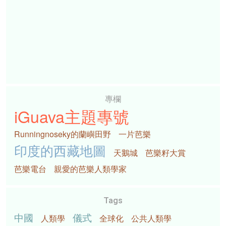
專欄
iGuava主題專號
Runningnoseky的蘭嶼田野
一片芭樂
印度的西藏地圖
天鵝城
芭樂籽大賞
芭樂電台
親愛的芭樂人類學家
Tags
中國
儀式
人類學
全球化
公共人類學