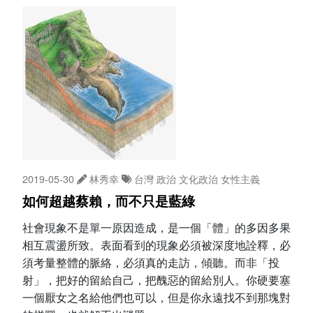
2019-05-30
林秀幸
台灣
政治
文化政治
女性主義
如何超越蔡賴，而不只是藍綠
社會現象不是單一原因造成，是一個「體」的多因多果
相互震盪所致。表面看到的現象必須被深度地詮釋，必
須考量整體的脈絡，必須真的走訪，傾聽。而非「投
射」，把好的留給自己，把醜惡的留給別人。你硬要塞
一個厭女之名給他們也可以，但是你永遠找不到那塊對