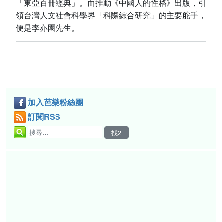
「東亞百冊經典」。而推動《中國人的性格》出版，引
領台灣人文社會科學界「科際綜合研究」的主要舵手，
便是李亦園先生。
加入芭樂粉絲團
訂閱RSS