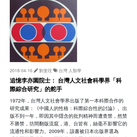
2018-04-16
劉斐玟
台灣
人類學
追憶李亦園院士： 台灣人文社會科學界「科
際綜合研究」的舵手
1972年，台灣人文社會學界出版了第一本科際合作的
研究成果：《中國人的性格：科際綜合性的討論》。出
版不到一年，即因其中隱含的批判精神而遭查禁，然禁
不勝禁，坊間翻版流竄，港、台皆有，絲毫不影響它的
流通性和影響力。2009年，該書被日本出版界選為