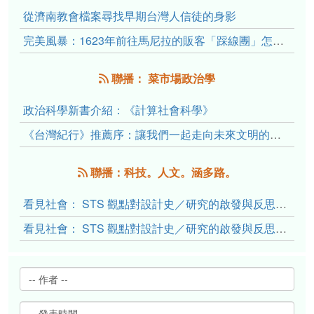
從濟南教會檔案尋找早期台灣人信徒的身影
完美風暴：1623年前往馬尼拉的販客「踩線團」怎麼會困死於澎湖?
聯播： 菜市場政治學
政治科學新書介紹：《計算社會科學》
《台灣紀行》推薦序：讓我們一起走向未來文明的備忘錄
聯播：科技。人文。涵多路。
看見社會： STS 觀點對設計史／研究的啟發與反思（下）
看見社會： STS 觀點對設計史／研究的啟發與反思（上）