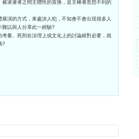
、被凌遲者之間主體性的置換，是主權者意想不到的
體展演的方式，來處決人犯，不知會不會出現很多人
年難以與人分享此一經驗?
治考量。死刑在法理上或文化上的討論絕對必要，就
嗎?