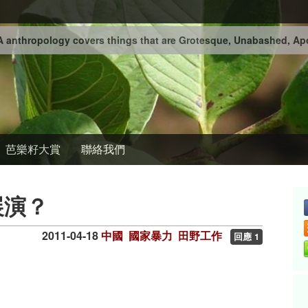
 anthropology covers things that are Grotesque, Unabashed, Apo
芭樂籽大賞
聯絡我們
展演？
2011-04-18
中國
國家暴力
田野工作
回應 1