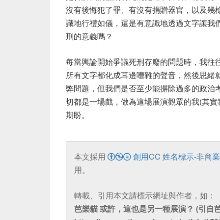
沒有後悔犯了罪、有沒有捐贈器官，以及幾
識地行禮如儀，還是有意識地透過文字讓我
刑的意義嗎？
每當輿論開始爭議死刑存廢的問題時，我往
所有文字都化成耳邊嘈雜的聲音，然後思緒
弊問題，但我們是否至少能摒除過多的政治
切都是一場戲，做為這場展演觀眾的我(其實
期盼。
本文採用
創用CC 姓名標示-非商業
用。
轉載、引用本文請標示網址與作者，如：
芭樂貓 或許，這也是另一種展演？ (引自