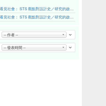
看見社會： STS 觀點對設計史／研究的啟發與反思（下）
看見社會： STS 觀點對設計史／研究的啟發與反思（上）
-- 作者 --
-- 發表時間 --