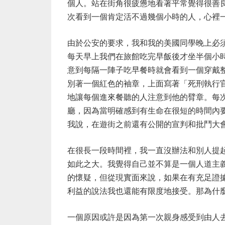
個人。站在街角很疲憊地看著平常覺得很善
次看到一個肯定活不過幾個小時的人，心裡
由於公安的要求，我和我的美國同學晚上必
每天早上我們在旅館吃完早飯後才坐半個小
意到每隔一陣子吃早餐時就會看到一個穿戴
別著一個紅色的袖章，上面寫著「死刑執行
地讓每個進來餐聽的人注意到他的臂章。每
廳，因為當明確感到有生命在很短的時間內
我說，在遊街之前還有公開的宣判和批鬥大
在很長一段時間裡，我一直沒辦法和別人提
如此之大。我覺得自己並不算是一個人道主
的懷疑，但從現實面來說，如果在有充足證
利益的說法我也還能有限度地接受。那為什
一個原因或許是因為第一次親身感受到由人