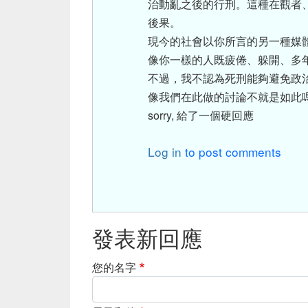
治動亂之後的行刑。這種在觀者
後果。
現今的社會以你所言的另一種媒
像你一樣的人既疲倦、躲開、多
不過，我不認為死刑能夠避免政
像我們在此做的討論不就是如此
sorry, 給了一個硬回應
Log in
to post comments
發表新回應
您的名字