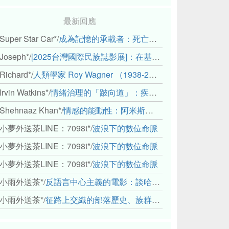
最新回應
Super Star Car*
/
成為記憶的承載者：死亡、田野與（或許是）人類學的成年禮
Joseph*
/
[2025台灣國際民族誌影展]：在基礎設施的邊緣，聆聽人的呼吸
Richard*
/
人類學家 Roy Wagner （1938-2018）
Irvin Watkins*
/
情緒治理的「跛向道」：疾病與文化象徵的轉變舉例
Shehnaaz Khan*
/
情感的能動性：阿米斯音樂節的「對話觀察」
小夢外送茶LINE：7098t*
/
波浪下的數位命脈
小夢外送茶LINE：7098t*
/
波浪下的數位命脈
小夢外送茶LINE：7098t*
/
波浪下的數位命脈
小雨外送茶*
/
反語言中心主義的電影：談哈佛感官民族誌實驗室
小雨外送茶*
/
征路上交織的部落歷史、族群與國家邊界敘事： 《路有多長》、《高砂的翅膀》、《檔案／李光輝》