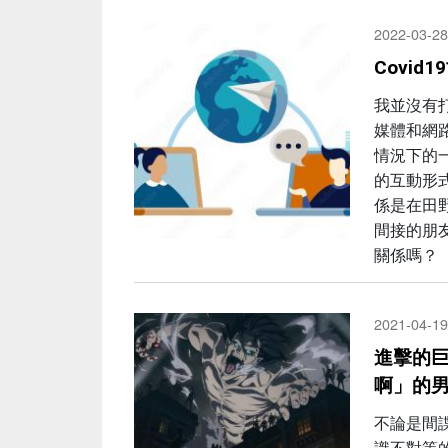
2022-03-28
Covi
我並沒有
媒體和網
情況下的
的互動形
係是在田
間接的朋
關係嗎？
2021-04-19
進擊的
啊」的
不論是間
識不對等