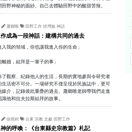
開田野神秘的面紗、自己去體驗田野中的酸甜苦辣。
蕭鄉唯
田野工作
排灣族
神話
工作成為一段神話：建構共同的過去
進入我的領域，你也讓我進入你的生命」
能離婚，結拜是一輩子的事」
除了觀察、紀錄他人的生活，長期的實地參與令研究者
的生活密不可分。一場研究不僅呈現於民族誌中，更可
地媒介，記錄彼此重疊的過去。蕭鄉唯老師帶我們走進
認識他和拉夫拉斯結拜的故事。
徐雨村
台東
宗教
文獻
田野工作
眾神的呼喚：《台東縣史宗教篇》札記