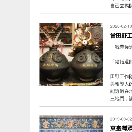
自己去揭
2020-02-10
當田野
「我帶你
「結婚還
田野工作
與報導人
能透過在
三地門，
2019-09-02
東臺灣