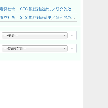
看見社會： STS 觀點對設計史／研究的啟發與反思（下）
看見社會： STS 觀點對設計史／研究的啟發與反思（上）
-- 作者 --
-- 發表時間 --