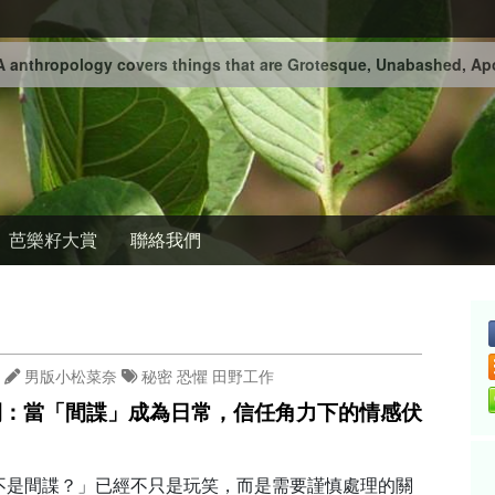
 anthropology covers things that are Grotesque, Unabashed, Apo
芭樂籽大賞
聯絡我們
男版小松菜奈
秘密
恐懼
田野工作
間：當「間諜」成為日常，信任角力下的情感伏
不是間諜？」已經不只是玩笑，而是需要謹慎處理的關