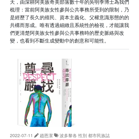
天，由深耕阿美族奇美部落數十年的吳明季博士為我們
梳理：當前阿美族女性參與公共事務所受到的限制，乃
是經歷了長久的殖民、資本主義化、父權意識形態的的
共構而形成。唯有透過細緻且系統性的檢視，才能讓我
們更清楚阿美族女性參與公共事務時的歷史脈絡與改
變，也看到不斷生成變動中的創意和可能性。
2022-07-11
趙恩潔
波多黎各
性別
都市民族誌