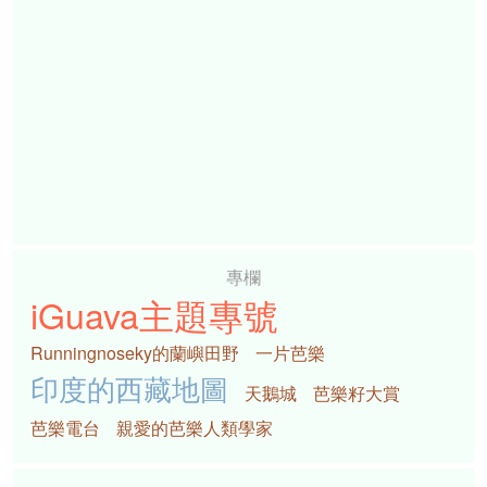
專欄
iGuava主題專號
Runningnoseky的蘭嶼田野
一片芭樂
印度的西藏地圖
天鵝城
芭樂籽大賞
芭樂電台
親愛的芭樂人類學家