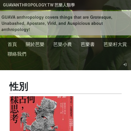
移至主內容
GUAVANTHROPOLOGY.TW 芭樂人類學
GUAVA anthropology covers things that are Grotesque,
Unabashed, Apostate, Virid, and Auspicious about
anthropology!
首頁
關於芭樂
芭樂小農
芭樂書
芭樂籽大賞
聯絡我們
性別