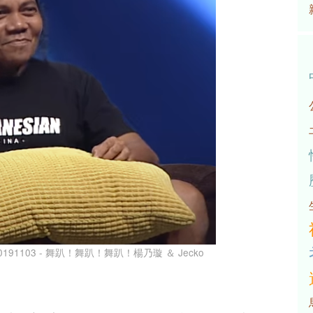
0191103 - 舞趴！舞趴！舞趴！楊乃璇 ＆ Jecko