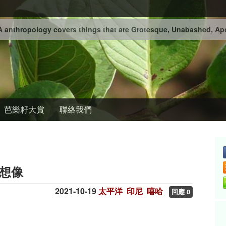
 anthropology covers things that are Grotesque, Unabashed, Apo
芭樂籽大賞
聯絡我們
想像
2021-10-19
太平洋
印尼
嘻哈
回應 0