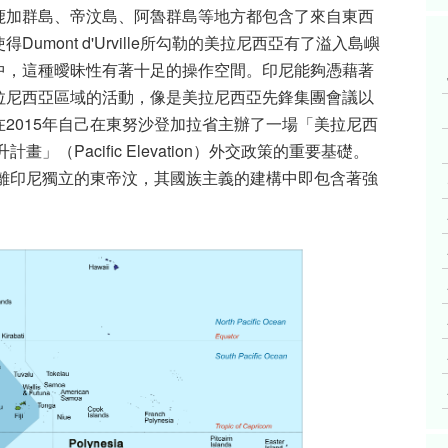
鹿加群島、帝汶島、阿魯群島等地方都包含了來自東西
mont d'Urville所勾勒的美拉尼西亞有了溢入島嶼
中，這種曖昧性有著十足的操作空間。印尼能夠憑藉著
拉尼西亞區域的活動，像是美拉尼西亞先鋒集團會議以
2015年自己在東努沙登加拉省主辦了一場「美拉尼西
」（Pacific Elevation）外交政策的重要基礎。
脫離印尼獨立的東帝汶，其國族主義的建構中即包含著強