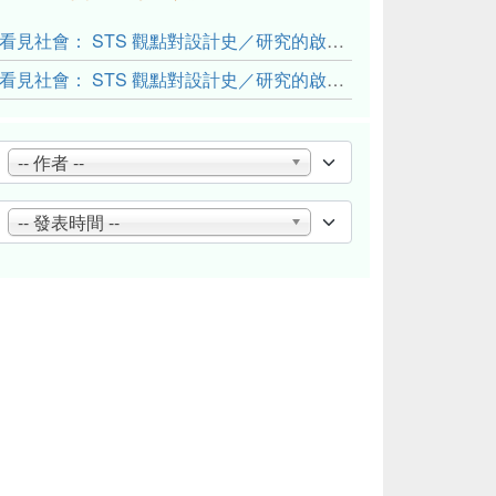
看見社會： STS 觀點對設計史／研究的啟發與反思（下）
看見社會： STS 觀點對設計史／研究的啟發與反思（上）
-- 作者 --
-- 發表時間 --