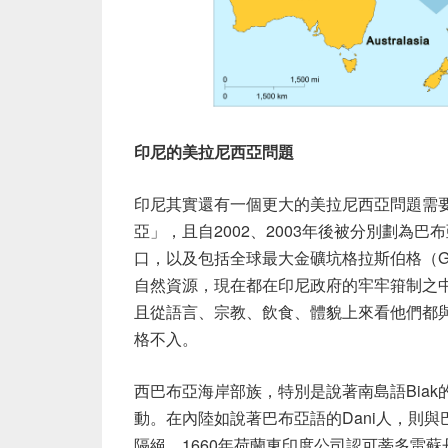
印尼的美拉尼西亞問題
印尼其實還有一個更大的美拉尼西亞問題需要
亞」，且自2002、2003年後被分別劃為
口，以及包括全球最大金礦坑格拉斯伯格（Gr
自然資源，現在都在印尼政府的牢牢箝制之
且從語言、宗教、飲食、體貌上來看他們都
格不入。
西巴布亞海岸部族，特別是說著南島語Bia
動。在內陸如說著巴布亞語的Dani人，則
隔絕。1660年荷蘭東印度公司認可蒂多雷蘇