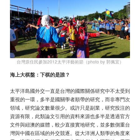
台灣原住民參加2012太平洋藝術節（photo by 郭佩宜）
海上大棋盤：下棋的是誰？
太平洋島國外交一直是台灣的國際關係研究中不太受到
重視的一環，多半是國關學者順帶的研究，而非專門次
領域，研究論文數量很少。或許只是副業，研究投注的
資源有限，此類論文引用的資料來源也多半是透過官方
文件與紐澳的媒體，較少直接實地研究，並多數側重台
灣與中國在區域的外交競逐。從大洋洲人類學的角度來