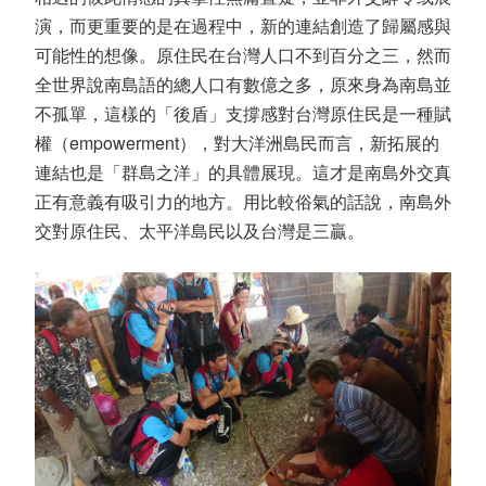
演，而更重要的是在過程中，新的連結創造了歸屬感與
可能性的想像。原住民在台灣人口不到百分之三，然而
全世界說南島語的總人口有數億之多，原來身為南島並
不孤單，這樣的「後盾」支撐感對台灣原住民是一種賦
權（empowerment），對大洋洲島民而言，新拓展的
連結也是「群島之洋」的具體展現。這才是南島外交真
正有意義有吸引力的地方。用比較俗氣的話說，南島外
交對原住民、太平洋島民以及台灣是三贏。