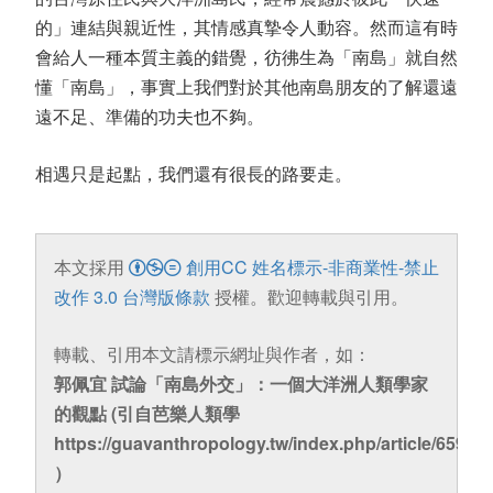
的」連結與親近性，其情感真摯令人動容。然而這有時
會給人一種本質主義的錯覺，彷彿生為「南島」就自然
懂「南島」，事實上我們對於其他南島朋友的了解還遠
遠不足、準備的功夫也不夠。
相遇只是起點，我們還有很長的路要走。
本文採用
創用CC 姓名標示-非商業性-禁止
改作 3.0 台灣版條款
授權。歡迎轉載與引用。
轉載、引用本文請標示網址與作者，如：
郭佩宜 試論「南島外交」：一個大洋洲人類學家
的觀點 (引自芭樂人類學
https://guavanthropology.tw/index.php/article/6590
）