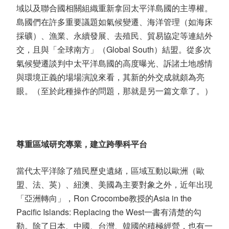
域以及聯合國相關組織重新拿回太平洋島國的主導權。
島國們在許多重要議題如氣候變遷、海洋管理（如海床
採礦）、漁業、永續發展、去殖民、貿易協定等連結外
交，且與「全球南方」（Global South）結盟。從多次
氣候變遷談判中太平洋島國的高度曝光、訴諸土地感情
與環境正義的場場演說來看，其新的外交成就頗為亮
眼。（至於此種操作的問題，那就是另一篇文章了。）
尊重區域研究專業，建立跨學科平台
當代太平洋除了殖民歷史遺緒，區域互動以歐洲（歐
盟、法、英）、紐澳、美國為主要對象之外，近年出現
「亞洲轉向」，Ron Crocombe教授的Asia in the
Pacific Islands: Replacing the West一書有清楚的勾
勒。除了日本、中國、台灣、韓國的積極經營，也有一