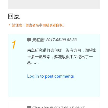
回應
＊ 請注意：留言者名字由發表者自取。
1
黃紅藍*
2017-05-09 02:33
南島研究還何去何從，沒有方向，期望出
土多一點線索，蘇花改似乎又挖出了一
些⋯⋯
Log in
to post comments
Fierycloud*
2017-06-15 13:45