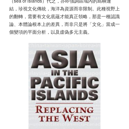
（sea of islands）代之，亦即強調區域內的島嶼連
結，珍視文化傳統，海洋為資源而非限制。此種視野上
的翻轉，需要有文化底蘊才能真正領略，那是一種認識
論、本體論根本上的差異，而非只是將「文化」當成一
個變項的平面分析，以及虛偽多元主義。