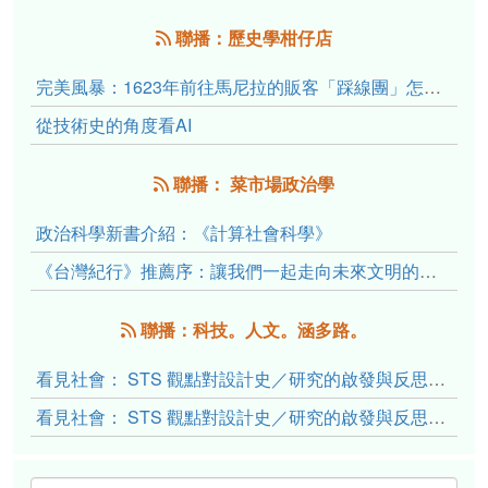
聯播：歷史學柑仔店
完美風暴：1623年前往馬尼拉的販客「踩線團」怎麼會困死於澎湖?
從技術史的角度看AI
聯播： 菜市場政治學
政治科學新書介紹：《計算社會科學》
《台灣紀行》推薦序：讓我們一起走向未來文明的備忘錄
聯播：科技。人文。涵多路。
看見社會： STS 觀點對設計史／研究的啟發與反思（下）
看見社會： STS 觀點對設計史／研究的啟發與反思（上）