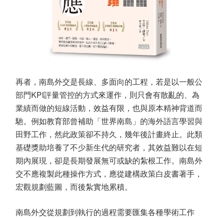
再者，南島外交是長線、多面向的工程，若是以一般公
部門KPI評量管控的方式來運作，則只會有散亂的、為
業績而做的短線活動，效益有限，也與原本精神背道而
馳。例如教育部曾補助「世界南島」的海外語言學習與
田野工作，然此政策卻不持久，幾年後計畫終止。此類
基礎獎助培養了不少新生代的研究者，其效益難以在短
期內展現，卻是長期發展無可或缺的紮根工作。南島外
交不應複製此種操作方式，應從建構政策白皮書著手，
宏觀規劃藍圖，而後紮實地累積。
南島外交從規劃到執行的過程需要匯集各種學術工作