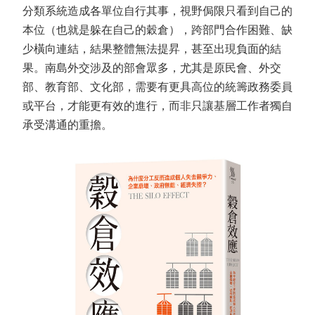
分類系統造成各單位自行其事，視野侷限只看到自己的
本位（也就是躲在自己的穀倉），跨部門合作困難、缺
少橫向連結，結果整體無法提昇，甚至出現負面的結
果。南島外交涉及的部會眾多，尤其是原民會、外交
部、教育部、文化部，需要有更具高位的統籌政務委員
或平台，才能更有效的進行，而非只讓基層工作者獨自
承受溝通的重擔。