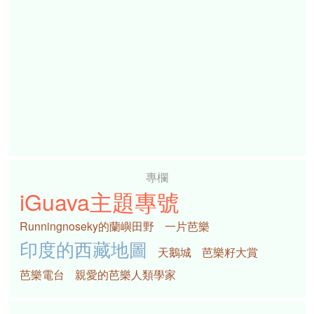
專欄
iGuava主題專號
Runningnoseky的蘭嶼田野
一片芭樂
印度的西藏地圖
天鵝城
芭樂籽大賞
芭樂電台
親愛的芭樂人類學家