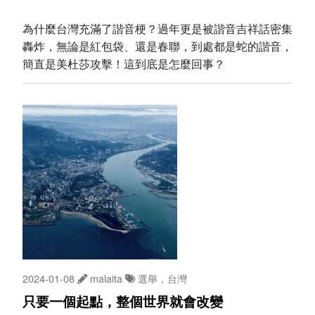
為什麼台灣充滿了諧音梗？過年更是被諧音吉祥話密集
轟炸，無論是紅包袋、還是春聯，到處都是蛇的諧音，
簡直是美杜莎攻擊！這到底是怎麼回事？
2024-01-08
malaita
選舉，台灣
只要一個起點，整個世界就會改變