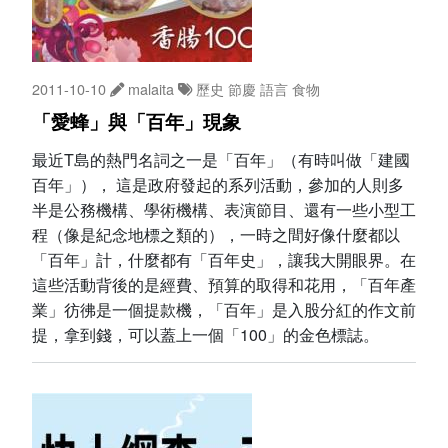
2011-10-10
malaita
歷史
節慶
語言
食物
「愛蜂」與「百年」現象
最近T島的熱門名詞之一是「百年」（有時叫做「建國
百年」）， 這是政府發起的系列活動，參加的人則多
半是公務機構、學術機構、表演節目、還有一些小型工
程（像是紀念地標之類的），一時之間好像什麼都以
「百年」計，什麼都有「百年史」，讓我大開眼界。在
這些活動背後的是經費、預算的取得和花用，「百年產
業」彷彿是一個提款機，「百年」是入股分紅的作文前
提，拿到錢，可以蓋上一個「100」的金色標誌。