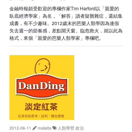
金融時報頗受歡迎的專欄作家Tim Harford以「親愛的
臥底經濟學家」為名，「解答」讀者疑難雜症，還結集
成書，有不少趣味。2012歲末的芭樂人類學因為連假
失去週一的節奏感，差點開天窗。臨危救火，就以此為
格式，來個「親愛的芭樂人類學家」專欄吧。
2012-06-11
malaita
人類學營
政治