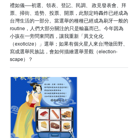
禮如儀──初選、領表、登記、民調、 政見發表會、拜
票、掃街、造勢、投票、開票，此類定時轟炸已經成為
台灣生活的一部分。當選舉的種種已經成為刷牙一般的
routine，人們大部分關注的只是輸贏而已。今年因為
小孩在一旁問東問西，讓我重新「異文化化
（exoticize）」選舉；如果有個火星人來台灣做田野、
寫成選舉民族誌，會如何描繪選舉景觀（election-
scape）？