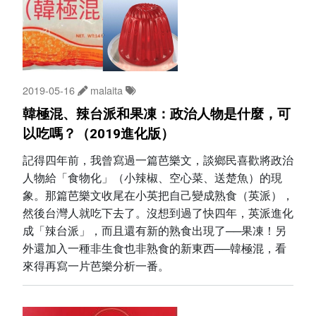
2019-05-16
malaita
韓極混、辣台派和果凍：政治人物是什麼，可
以吃嗎？（2019進化版）
記得四年前，我曾寫過一篇芭樂文，談鄉民喜歡將政治
人物給「食物化」（小辣椒、空心菜、送楚魚）的現
象。那篇芭樂文收尾在小英把自己變成熟食（英派），
然後台灣人就吃下去了。沒想到過了快四年，英派進化
成「辣台派」，而且還有新的熟食出現了──果凍！另
外還加入一種非生食也非熟食的新東西──韓極混，看
來得再寫一片芭樂分析一番。