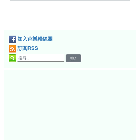
加入芭樂粉絲團
訂閱RSS