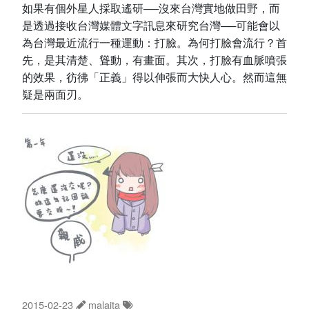
如果有個外星人採取遙研──沒來台灣實地做田野，而
是透過接收台灣媒體文字訊息來研究台灣──可能會以
為台灣最近流行一種運動：打臉。為何打臉會流行？首
先，是其清楚、聳動，有畫面。其次，打臉有血脈噴張
的效果，彷彿「正義」得以伸張而大快人心。然而這無
疑是兩面刃。
2015-02-23
malaita