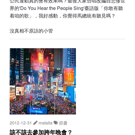
公民運動真的會有效果嗎？最後大家合唱改編自悲慘世
界的'Do You Hear the People Sing'臺語版「你敢有聽
着咱的歌」，我好感動，你覺得馬總統有聽見嗎？
沒真相不原諒的小管
2012-12-31
malaita
節慶
該不該去參加跨年晚會？