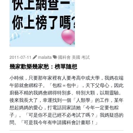
2011-07-11
malaita
國科會
美國
考試
幾家歡樂幾家愁：榜單隨想
小時候，只要那年家裡有人要考高中或大學，我媽在端
午節就會綁粽子。「包粽＝包中」，天下父母心，因此
廚藝不精的我媽會綁得特別多、特別大顆，以期靈驗。
後來我長大了，幸運找到一個「人類學」的工作，某年
想起媽媽的愛心，打電話回家請她「今年一定要包粽
子」。「可是你不是已經不必考試了嗎？」我媽疑惑的
問。「可是我今年有申請國科會計畫耶！」