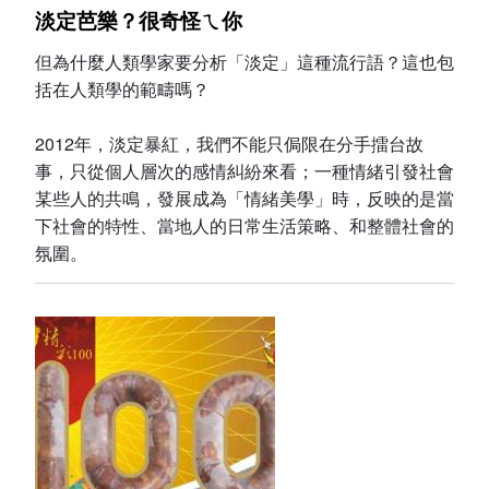
淡定芭樂？很奇怪ㄟ你
但為什麼人類學家要分析「淡定」這種流行語？這也包
括在人類學的範疇嗎？
2012年，淡定暴紅，我們不能只侷限在分手擂台故
事，只從個人層次的感情糾紛來看；一種情緒引發社會
某些人的共鳴，發展成為「情緒美學」時，反映的是當
下社會的特性、當地人的日常生活策略、和整體社會的
氛圍。