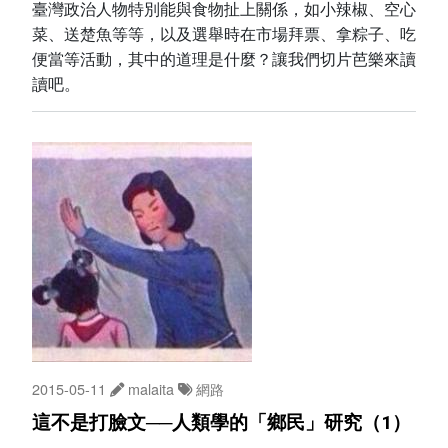
臺灣政治人物特別能與食物扯上關係，如小辣椒、空心
菜、送楚魚等等，以及選舉時在市場拜票、拿粽子、吃
便當等活動，其中的道理是什麼？讓我們切片芭樂來讀
讀吧。
2015-05-11
malaita
網路
這不是打臉文──人類學的「鄉民」研究（1）