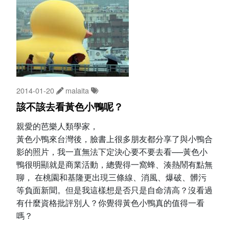
2014-01-20
malaita
該不該去看黃色小鴨呢？
親愛的芭樂人類學家，
黃色小鴨來台灣後，臉書上很多朋友都分享了與小鴨合
影的照片，我一直無法下定決心要不要去看──黃色小
鴨很明顯就是商業活動，總覺得一窩蜂、湊熱鬧有點無
聊， 在桃園和基隆更出現三條線、消風、爆破、髒污
等負面新聞。但是我這樣想是否只是自命清高？沒看過
有什麼資格批評別人？你覺得黃色小鴨真的值得一看
嗎？