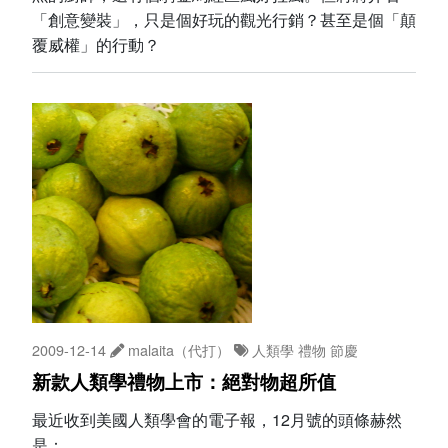
「創意變裝」，只是個好玩的觀光行銷？甚至是個「顛
覆威權」的行動？
2009-12-14
malaita（代打）
人類學
禮物
節慶
新款人類學禮物上市：絕對物超所值
最近收到美國人類學會的電子報，12月號的頭條赫然
是：