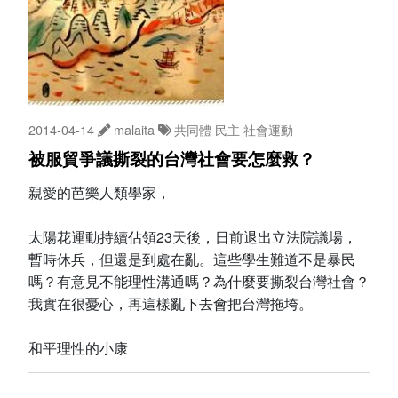
2014-04-14
malaita
共同體
民主
社會運動
被服貿爭議撕裂的台灣社會要怎麼救？
親愛的芭樂人類學家，
太陽花運動持續佔領23天後，日前退出立法院議場，
暫時休兵，但還是到處在亂。這些學生難道不是暴民
嗎？有意見不能理性溝通嗎？為什麼要撕裂台灣社會？
我實在很憂心，再這樣亂下去會把台灣拖垮。
和平理性的小康