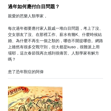
過年如何應付白目問題？
親愛的芭樂人類學家，
每次過年都要應付家人親戚一堆白目問題，考上了沒、
交女朋友了沒、在那裡工作、薪水有幾K、什麼時候結
婚、為什麼不再生一個之類的，哪壺不開提哪壺。網路
上雖然有很多交戰守則，但大都是kuso，很難派上用
場耶，這次春節我再次感到很痛苦。人類學家有解方
嗎？
患了恐年獸症的阿偉