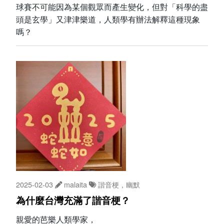
球賽不可能因為某個觀眾而產生變化，但對「科學的盡
頭是玄學」又津津樂道，人類學有辦法解釋這種現象
嗎？
2025-02-03
malaita
諧音梗，幽默
為什麼台灣充滿了諧音梗？
親愛的芭樂人類學家，