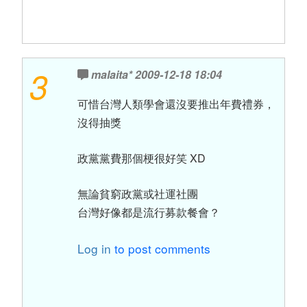
3
malaita*
2009-12-18 18:04
可惜台灣人類學會還沒要推出年費禮券，
沒得抽獎
政黨黨費那個梗很好笑 XD
無論貧窮政黨或社運社團
台灣好像都是流行募款餐會？
Log in
to post comments