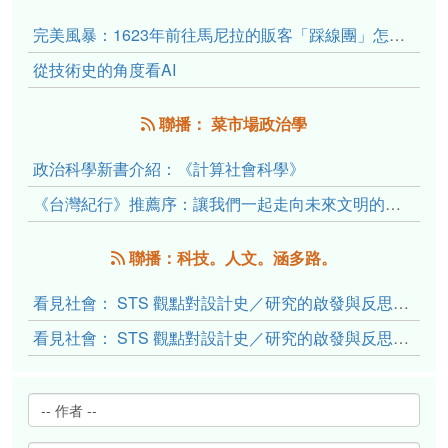
完美風暴：1623年前往馬尼拉的販客「踩線團」怎麼會困死於澎湖?
從技術史的角度看AI
聯播： 菜市場政治學
政治科學新書介紹：《計算社會科學》
《台灣紀行》推薦序：讓我們一起走向未來文明的備忘錄
聯播：科技。人文。涵多路。
看見社會： STS 觀點對設計史／研究的啟發與反思（下）
看見社會： STS 觀點對設計史／研究的啟發與反思（上）