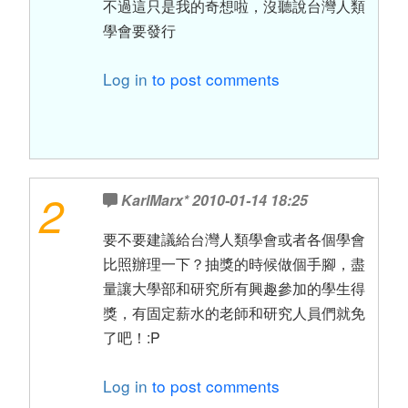
不過這只是我的奇想啦，沒聽說台灣人類
學會要發行
Log in
to post comments
2
KarlMarx*
2010-01-14 18:25
要不要建議給台灣人類學會或者各個學會
比照辦理一下？抽獎的時候做個手腳，盡
量讓大學部和研究所有興趣參加的學生得
獎，有固定薪水的老師和研究人員們就免
了吧！:P
Log in
to post comments