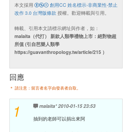
本文採用
創用CC 姓名標示-非商業性-禁止
改作 3.0 台灣版條款
授權。歡迎轉載與引用。
轉載、引用本文請標示網址與作者，如：
malaita（代打） 新款人類學禮物上市：絕對物超
所值 (引自芭樂人類學
https://guavanthropology.tw/article/215 ）
回應
＊ 請注意：留言者名字由發表者自取。
1
malaita*
2010-01-15 23:53
抽到的老師可以捐出來阿