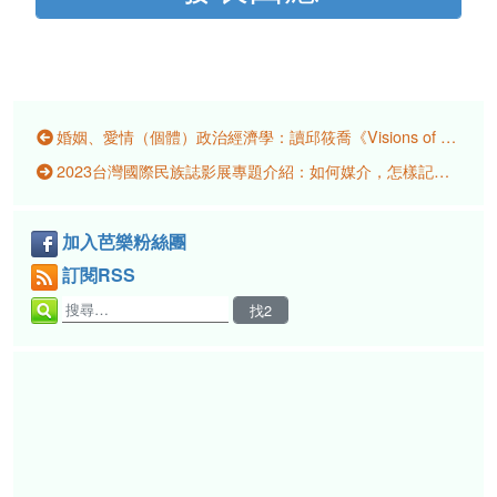
婚姻、愛情（個體）政治經濟學：讀邱筱喬《Visions of Marriage: Politics and Family on Kinmen, 1920–2020》
2023台灣國際民族誌影展專題介紹：如何媒介，怎樣記憶？尋找身分與歷史軌跡的影像行動
加入芭樂粉絲團
訂閱RSS