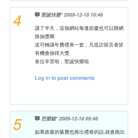
4
聖誕快樂*
2009-12-18 10:46
講了半天，這個網站每逢節慶也可以辦網
路抽獎啊
送可轉讓年費禮券一套，凡造訪留言者皆
有機會抽得大獎
各位辛苦啦，聖誕快樂啦
Log in
to post comments
5
芭樂貓*
2009-12-18 09:46
如果政黨的黨費也推出禮卷的話,就會跑出