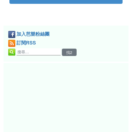
加入芭樂粉絲團
訂閱RSS