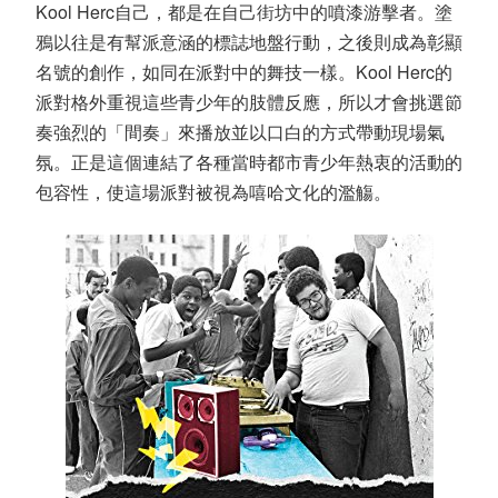
Kool Herc自己，都是在自己街坊中的噴漆游擊者。塗
鴉以往是有幫派意涵的標誌地盤行動，之後則成為彰顯
名號的創作，如同在派對中的舞技一樣。Kool Herc的
派對格外重視這些青少年的肢體反應，所以才會挑選節
奏強烈的「間奏」來播放並以口白的方式帶動現場氣
氛。正是這個連結了各種當時都市青少年熱衷的活動的
包容性，使這場派對被視為嘻哈文化的濫觴。