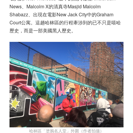
News、Malcolm X的清真寺Masjid Malcolm
Shabazz、出現在電影New Jack City中的Graham
Court公寓。這趟哈林區的行程牽涉到的已不只是嘻哈
歷史，而是一部美國黑人歷史。
哈林區「塗鴉名人堂」外圍（作者拍攝）