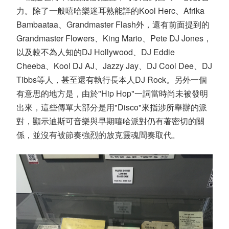
力。除了一般嘻哈樂迷耳熟能詳的Kool Herc、Afrika
Bambaataa、Grandmaster Flash外，還有前面提到的
Grandmaster Flowers、King Mario、Pete DJ Jones，
以及較不為人知的DJ Hollywood、DJ Eddie
Cheeba、Kool DJ AJ、Jazzy Jay、DJ Cool Dee、DJ
Tibbs等人，甚至還有執行長本人DJ Rock。另外一個
有意思的地方是，由於"Hip Hop"一詞當時尚未被發明
出來，這些傳單大部分是用"Disco"來指涉所舉辦的派
對，顯示迪斯可音樂與早期嘻哈派對仍有著密切的關
係，並沒有被節奏強烈的放克靈魂間奏取代。