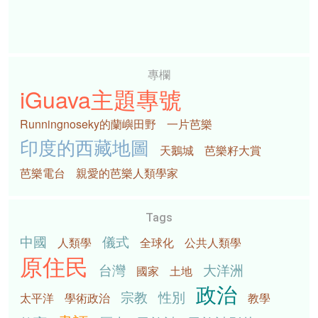
專欄
iGuava主題專號
Runningnoseky的蘭嶼田野
一片芭樂
印度的西藏地圖
天鵝城
芭樂籽大賞
芭樂電台
親愛的芭樂人類學家
Tags
中國
儀式
人類學
全球化
公共人類學
原住民
台灣
大洋洲
國家
土地
政治
宗教
性別
太平洋
學術政治
教學