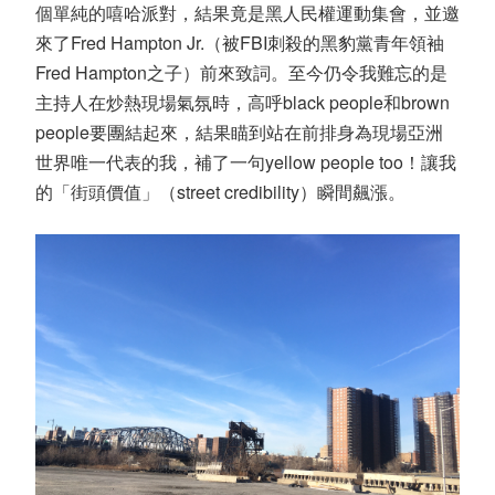
個單純的嘻哈派對，結果竟是黑人民權運動集會，並邀
來了Fred Hampton Jr.（被FBI刺殺的黑豹黨青年領袖
Fred Hampton之子）前來致詞。至今仍令我難忘的是
主持人在炒熱現場氣氛時，高呼black people和brown
people要團結起來，結果瞄到站在前排身為現場亞洲
世界唯一代表的我，補了一句yellow people too！讓我
的「街頭價值」（street credibility）瞬間飆漲。