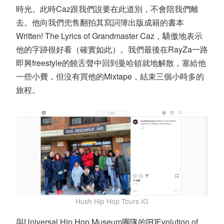
時光。此時Caz跟我們說要在此道別，不會陪我們離
去。他向我們兜售翻拍其寫詞簿出版成籍的書本
Written! The Lyrics of Grandmaster Caz，驕傲地表示
他的字跡很好看（確實如此）。我們最後在RayZa一路
即興freestyle的饒舌聲中回到曼哈頓就地解散，塞給他
一些小費，但沒有買他的Mixtape，結束三個小時多的
旅程。
Hush Hip Hop Tours IG
與Universal Hip Hop Museum團隊的[R]Evolution of