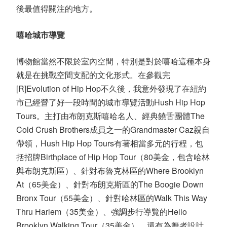
後最值得關注的地方。
嘻哈城市導覽
博物館當然不限於室內空間，特別是對於嘻哈這種本身
就是在挑戰空間支配的文化形式。在參觀完
[R]Evolution of Hip Hop不久後，我意外發現了在紐約
市已經營了好一段時間的城市導覽活動Hush Hip Hop
Tours。主打由布朗克斯嘻哈名人、經典饒舌團體The
Cold Crush Brothers成員之一的Grandmaster Caz親自
帶領，Hush Hip Hop Tours有著相當多元的行程，包
括招牌Birthplace of Hip Hop Tour（80美金，包含哈林
與布朗克斯區）、針對布魯克林區的Where Brooklyn
At（65美金）、針對布朗克斯區的The Boogie Down
Bronx Tour（55美金）、針對哈林區的Walk This Way
Thru Harlem（35美金）、強調步行導覽的Hello
Brooklyn Walking Tour（35美金）、還有為舞者設計