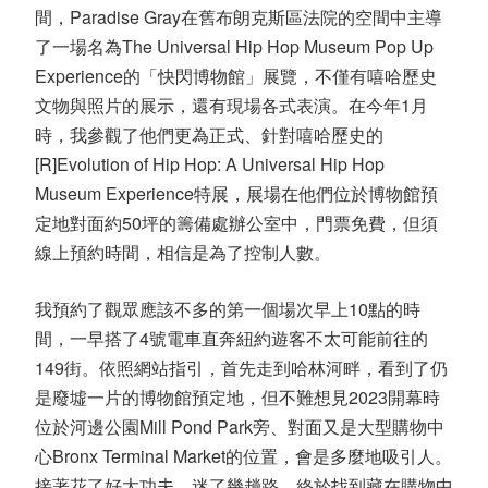
間，Paradise Gray在舊布朗克斯區法院的空間中主導
了一場名為The Universal Hip Hop Museum Pop Up
Experience的「快閃博物館」展覽，不僅有嘻哈歷史
文物與照片的展示，還有現場各式表演。在今年1月
時，我參觀了他們更為正式、針對嘻哈歷史的
[R]Evolution of Hip Hop: A Universal Hip Hop
Museum Experience特展，展場在他們位於博物館預
定地對面約50坪的籌備處辦公室中，門票免費，但須
線上預約時間，相信是為了控制人數。
我預約了觀眾應該不多的第一個場次早上10點的時
間，一早搭了4號電車直奔紐約遊客不太可能前往的
149街。依照網站指引，首先走到哈林河畔，看到了仍
是廢墟一片的博物館預定地，但不難想見2023開幕時
位於河邊公園Mill Pond Park旁、對面又是大型購物中
心Bronx Terminal Market的位置，會是多麼地吸引人。
接著花了好大功夫，迷了幾趟路，終於找到藏在購物中