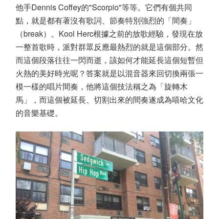
他手Dennis Coffey的"Scorpio"等等。它們有個共同
點，就是都有著沒有歌詞、節奏特別強烈的「間奏」
（break）。Kool Herc根據之前的放歌經驗，發現在放
一整首歌時，派對群眾反應最熱烈的就是這個部分。然
而這個段落往往一閃而逝，該如何才能延長這個短暫但
火熱的美好時光呢？答案就是以混音器來回切換兩張一
模一樣的唱片間奏，他將這個技法稱之為「旋轉木
馬」，而這個被延長、切割出來的間奏遂成為嘻哈文化
的音樂基礎。