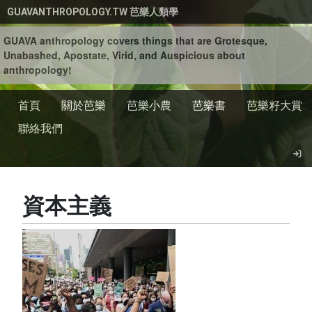
移至主內容
GUAVANTHROPOLOGY.TW 芭樂人類學
GUAVA anthropology covers things that are Grotesque,
Unabashed, Apostate, Virid, and Auspicious about
anthropology!
首頁
關於芭樂
芭樂小農
芭樂書
芭樂籽大賞
聯絡我們
資本主義