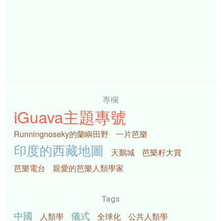
專欄
iGuava主題專號
Runningnoseky的蘭嶼田野
一片芭樂
印度的西藏地圖
天鵝城
芭樂籽大賞
芭樂電台
親愛的芭樂人類學家
Tags
中國
儀式
人類學
全球化
公共人類學