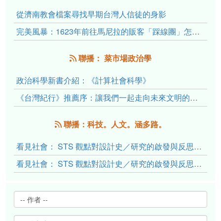
從濟南教會檔案尋找早期台灣人信徒的身影
完美風暴：1623年前往馬尼拉的販客「踩線團」怎麼會困死於澎湖?
聯播： 菜市場政治學
政治科學新書介紹：《計算社會科學》
《台灣紀行》推薦序：讓我們一起走向未來文明的備忘錄
聯播：科技。人文。涵多路。
看見社會： STS 觀點對設計史／研究的啟發與反思（下）
看見社會： STS 觀點對設計史／研究的啟發與反思（上）