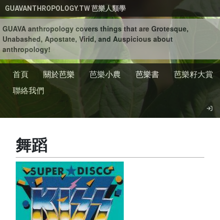
移至主內容
GUAVANTHROPOLOGY.TW 芭樂人類學
GUAVA anthropology covers things that are Grotesque,
Unabashed, Apostate, Virid, and Auspicious about
anthropology!
首頁
關於芭樂
芭樂小農
芭樂書
芭樂籽大賞
聯絡我們
舞蹈