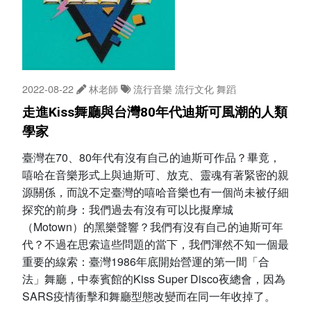
2022-08-22
林老師
流行音樂
流行文化
舞蹈
走進Kiss舞廳與台灣80年代迪斯可風潮的人類
學家
臺灣在70、80年代有沒有自己的迪斯可作品？畢竟，
嘻哈在音樂形式上與迪斯可、放克、靈魂有著緊密的親
源關係，而說不定臺灣的嘻哈音樂也有一個尚未被仔細
探究的前身：我們過去有沒有可以比擬摩城
（Motown）的黑樂聲響？我們有沒有自己的迪斯可年
代？不過在思索這些問題的當下，我們渾然不知一個最
重要的線索：臺灣1986年底開始營運的第一間「合
法」舞廳，中泰賓館的Kiss Super Disco夜總會，因為
SARS疫情衝擊和舞廳型態改變而在同一年收掉了。