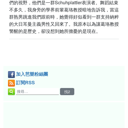
們的視野，他們是一群Schuhplattler表演者。舞蹈結束
不多久，我身旁的學界前輩葛珞教授暗地告訴我，當這
群熟男跳進我們跟前時，她覺得好似看到一群支持納粹
的大日耳曼主義男性又回來了。我原本以為讓葛珞教授
警醒的是歷史，卻沒想到她所擔憂的是現在。
加入芭樂粉絲團
訂閱RSS