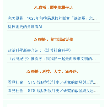
聯播：歷史學柑仔店
完美風暴：1623年前往馬尼拉的販客「踩線團」怎麼會困死於澎湖?
從技術史的角度看AI
聯播： 菜市場政治學
政治科學新書介紹：《計算社會科學》
《台灣紀行》推薦序：讓我們一起走向未來文明的備忘錄
聯播：科技。人文。涵多路。
看見社會： STS 觀點對設計史／研究的啟發與反思（下）
看見社會： STS 觀點對設計史／研究的啟發與反思（上）