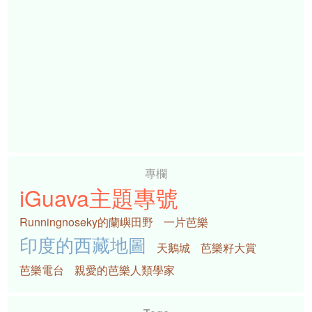
專欄
iGuava主題專號
Runningnoseky的蘭嶼田野
一片芭樂
印度的西藏地圖
天鵝城
芭樂籽大賞
芭樂電台
親愛的芭樂人類學家